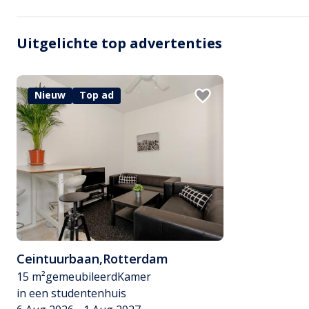
Uitgelichte top advertenties
Nieuw
Top ad
Ceintuurbaan
,
Rotterdam
15 m²
gemeubileerd
Kamer
in een studentenhuis