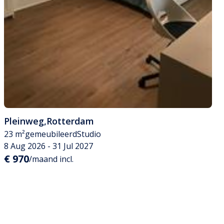
Pleinweg
,
Rotterdam
23 m²
gemeubileerd
Studio
8 Aug 2026 - 31 Jul 2027
€ 970
/maand incl.