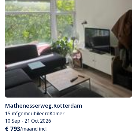
Mathenesserweg
,
Rotterdam
15 m²
gemeubileerd
Kamer
10 Sep - 21 Oct 2026
€ 793
/maand incl.