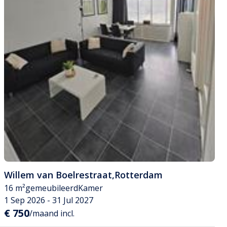
Willem van Boelrestraat
,
Rotterdam
16 m²
gemeubileerd
Kamer
1 Sep 2026 - 31 Jul 2027
€ 750
/maand incl.