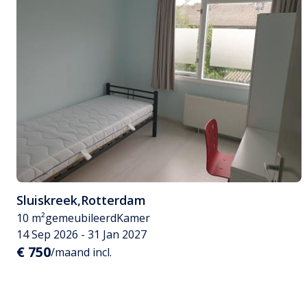
Sluiskreek
,
Rotterdam
10 m²
gemeubileerd
Kamer
14 Sep 2026 - 31 Jan 2027
€ 750
/maand incl.