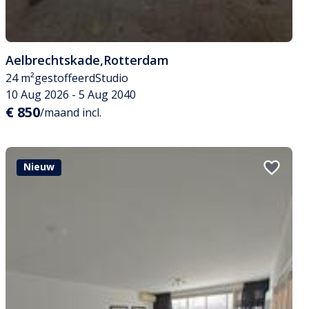
Aelbrechtskade
,
Rotterdam
24 m²
gestoffeerd
Studio
10 Aug 2026 - 5 Aug 2040
€ 850
/maand incl.
Nieuw