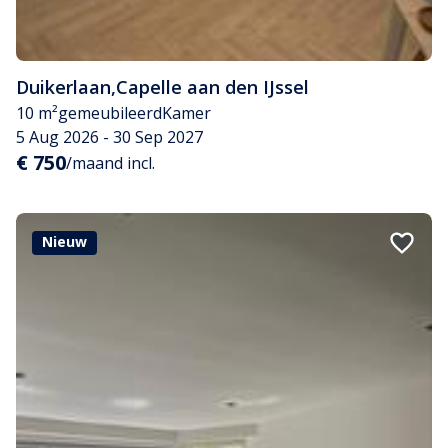
Duikerlaan
,
Capelle aan den IJssel
10 m²
gemeubileerd
Kamer
5 Aug 2026 - 30 Sep 2027
€ 750
/maand incl.
Nieuw