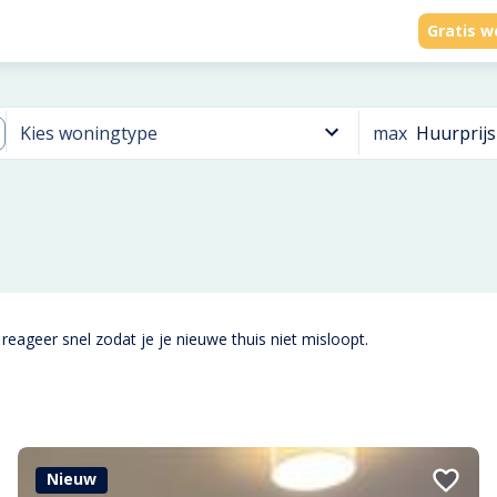
Gratis w
max
Huurprijs
Kies woningtype
reageer snel zodat je je nieuwe thuis niet misloopt.
Nieuw