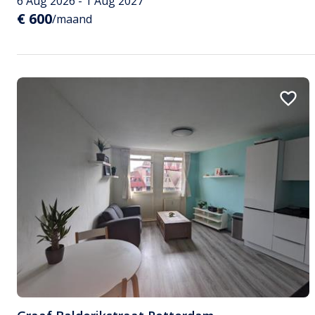
6 Aug 2026 - 1 Aug 2027
€ 600
/maand