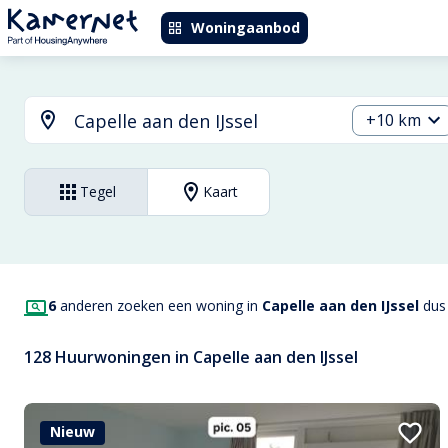
Woningaanbod
+10 km
Tegel
Kaart
6
anderen zoeken een woning in
Capelle aan den IJssel
dus 
128 Huurwoningen in Capelle aan den IJssel
Nieuw