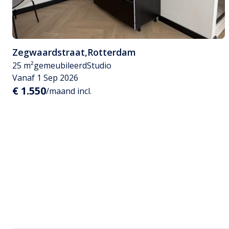
Zegwaardstraat
,
Rotterdam
25 m²
gemeubileerd
Studio
Vanaf 1 Sep 2026
€ 1.550
/maand incl.