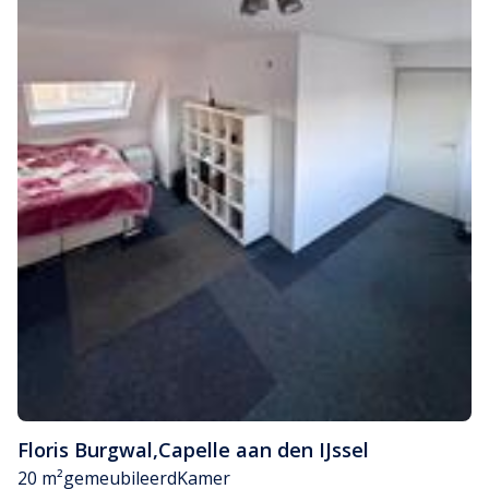
Floris Burgwal
,
Capelle aan den IJssel
20 m²
gemeubileerd
Kamer