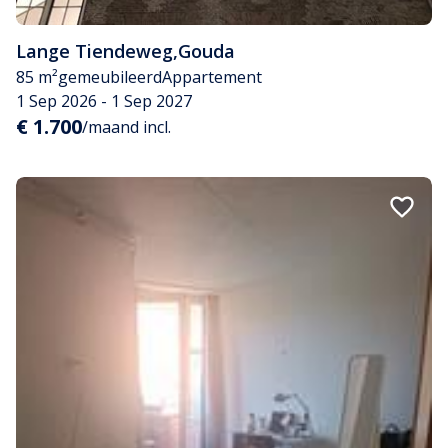
Lange Tiendeweg
,
Gouda
85 m²
gemeubileerd
Appartement
1 Sep 2026 - 1 Sep 2027
€ 1.700
/maand incl.