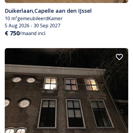
Duikerlaan
,
Capelle aan den IJssel
10 m²
gemeubileerd
Kamer
5 Aug 2026 - 30 Sep 2027
€ 750
/maand incl.