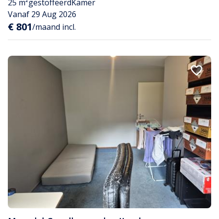
25 m²
gestoffeerd
Kamer
Vanaf 29 Aug 2026
€ 801
/maand incl.