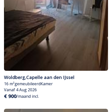
Woldberg
,
Capelle aan den IJssel
16 m²
gemeubileerd
Kamer
Vanaf 4 Aug 2026
€ 900
/maand incl.