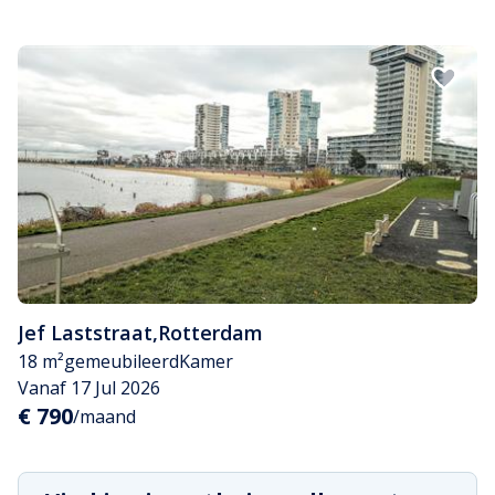
Jef Laststraat
,
Rotterdam
18 m²
gemeubileerd
Kamer
Vanaf 17 Jul 2026
€ 790
/maand