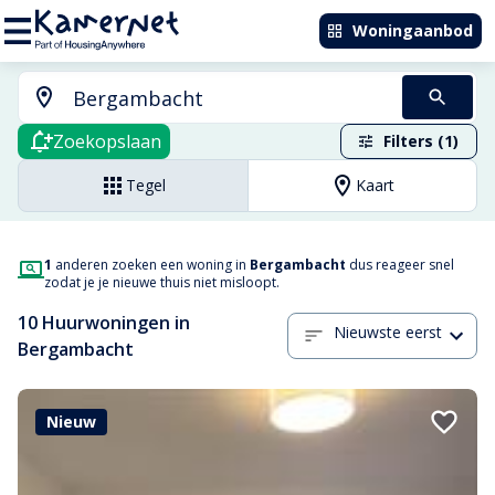
Woningaanbod
Zoekopslaan
Filters (1)
Tegel
Kaart
1
anderen zoeken een woning in
Bergambacht
dus reageer snel
zodat je je nieuwe thuis niet misloopt.
10 Huurwoningen in
Nieuwste eerst
Bergambacht
Nieuw