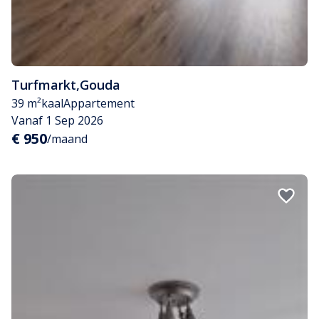
Turfmarkt
,
Gouda
39 m²
kaal
Appartement
Vanaf 1 Sep 2026
€ 950
/maand