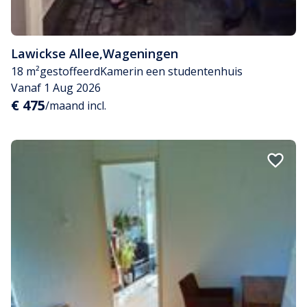
Lawickse Allee
,
Wageningen
18 m²
gestoffeerd
Kamer
in een studentenhuis
Vanaf 1 Aug 2026
€ 475
/maand incl.