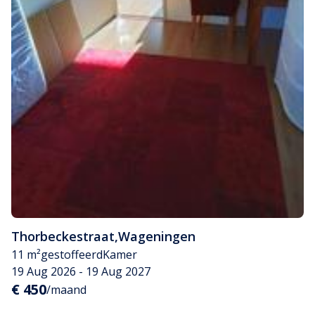
Thorbeckestraat
,
Wageningen
11 m²
gestoffeerd
Kamer
19 Aug 2026 - 19 Aug 2027
€ 450
/maand