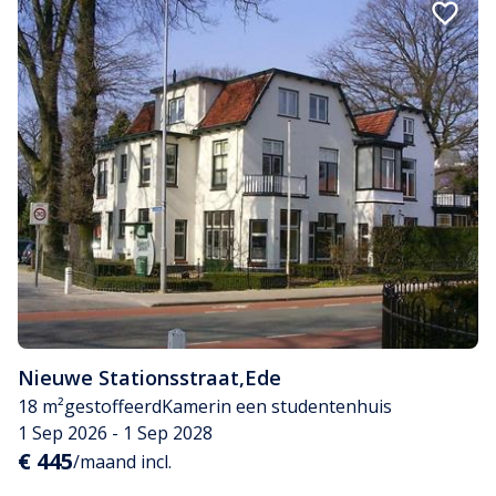
Nieuwe Stationsstraat
,
Ede
18 m²
gestoffeerd
Kamer
in een studentenhuis
1 Sep 2026 - 1 Sep 2028
€ 445
/maand incl.