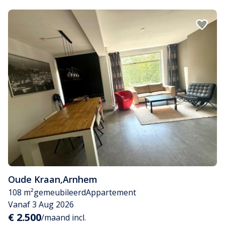
Oude Kraan
,
Arnhem
108 m²
gemeubileerd
Appartement
Vanaf 3 Aug 2026
€ 2.500
/maand incl.