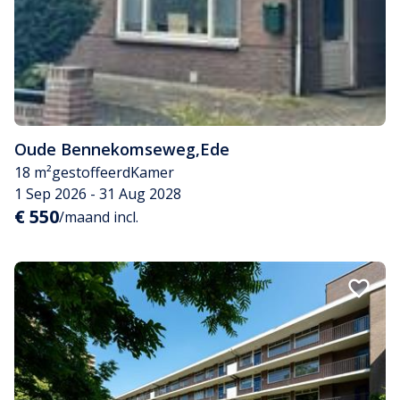
Oude Bennekomseweg
,
Ede
18 m²
gestoffeerd
Kamer
1 Sep 2026 - 31 Aug 2028
€ 550
/maand incl.