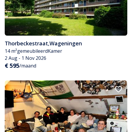
Thorbeckestraat
,
Wageningen
14 m²
gemeubileerd
Kamer
2 Aug - 1 Nov 2026
€ 595
/maand