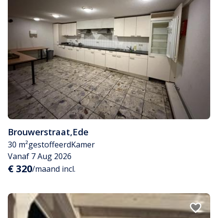
Brouwerstraat
,
Ede
30 m²
gestoffeerd
Kamer
Vanaf 7 Aug 2026
€ 320
/maand incl.