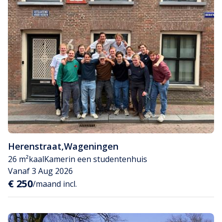
Herenstraat
,
Wageningen
26 m²
kaal
Kamer
in een studentenhuis
Vanaf 3 Aug 2026
€ 250
/maand incl.