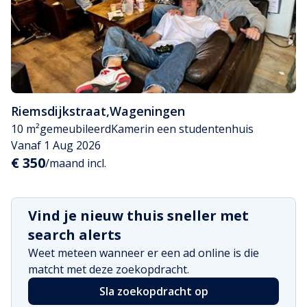
Riemsdijkstraat
,
Wageningen
10 m²
gemeubileerd
Kamer
in een studentenhuis
Vanaf 1 Aug 2026
€ 350
/maand incl.
Vind je nieuw thuis sneller met
search alerts
Weet meteen wanneer er een ad online is die
matcht met deze zoekopdracht.
Sla zoekopdracht op