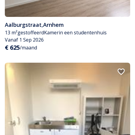
Aalburgstraat
,
Arnhem
13 m²
gestoffeerd
Kamer
in een studentenhuis
Vanaf 1 Sep 2026
€ 625
/maand