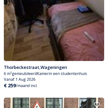
Thorbeckestraat
,
Wageningen
6 m²
gemeubileerd
Kamer
in een studentenhuis
Vanaf 1 Aug 2026
€ 259
/maand incl.