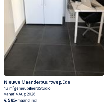
Nieuwe Maanderbuurtweg
,
Ede
13 m²
gemeubileerd
Studio
Vanaf 4 Aug 2026
€ 595
/maand incl.