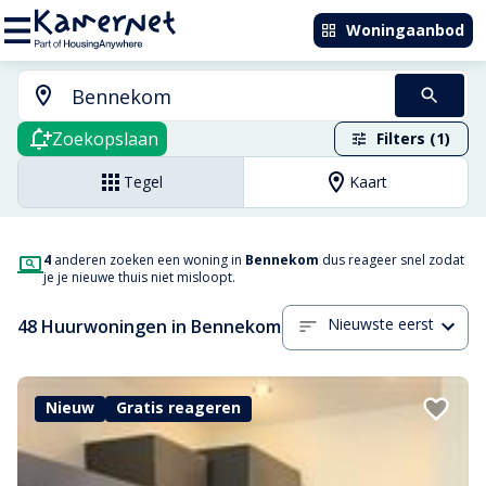
Woningaanbod
Zoekopslaan
Filters (1)
Tegel
Kaart
4
anderen zoeken een woning in
Bennekom
dus reageer snel zodat
je je nieuwe thuis niet misloopt.
Nieuwste eerst
48 Huurwoningen in Bennekom
Nieuw
Gratis reageren