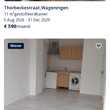
Thorbeckestraat
,
Wageningen
11 m²
gestoffeerd
Kamer
5 Aug 2026 - 31 Dec 2029
€ 590
/maand
Nieuw