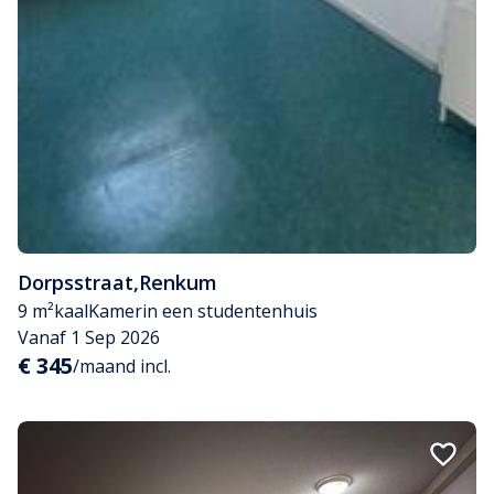
Dorpsstraat
,
Renkum
9 m²
kaal
Kamer
in een studentenhuis
Vanaf 1 Sep 2026
€ 345
/maand incl.