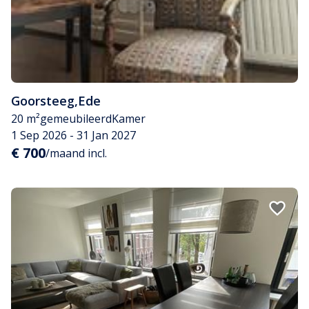
Goorsteeg
,
Ede
20 m²
gemeubileerd
Kamer
1 Sep 2026 - 31 Jan 2027
€ 700
/maand incl.