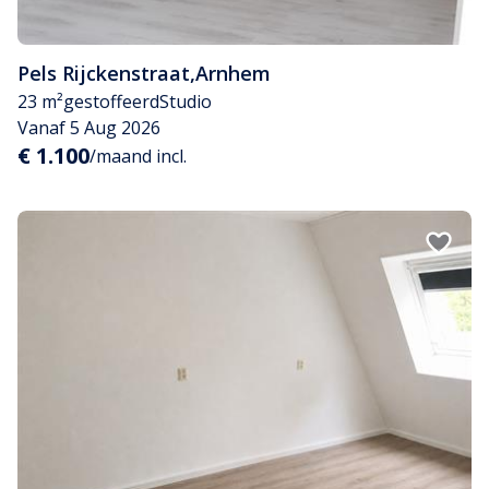
Pels Rijckenstraat
,
Arnhem
23 m²
gestoffeerd
Studio
Vanaf 5 Aug 2026
€ 1.100
/maand incl.