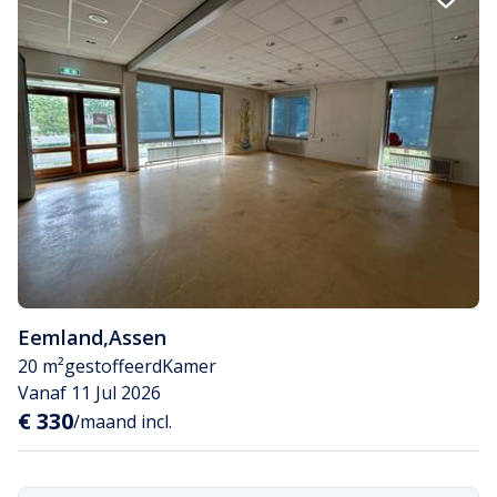
Eemland
,
Assen
20 m²
gestoffeerd
Kamer
Vanaf 11 Jul 2026
€ 330
/maand incl.