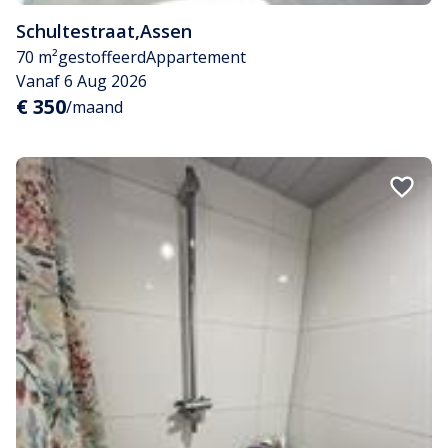
Schultestraat
,
Assen
70 m²
gestoffeerd
Appartement
Vanaf 6 Aug 2026
€ 350
/maand