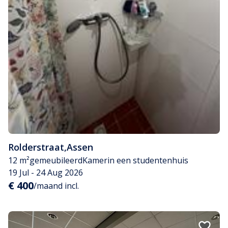
Rolderstraat
,
Assen
12 m²
gemeubileerd
Kamer
in een studentenhuis
19 Jul - 24 Aug 2026
€ 400
/maand incl.