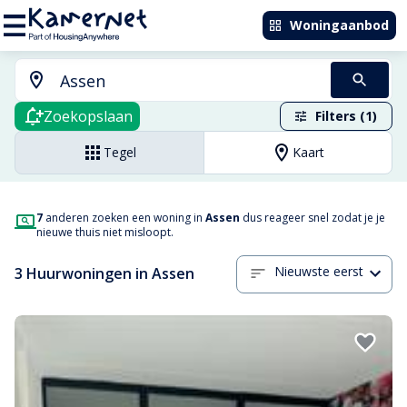
Woningaanbod
Zoekopslaan
Filters (1)
Tegel
Kaart
7
anderen zoeken een woning in
Assen
dus reageer snel zodat je je
nieuwe thuis niet misloopt.
Nieuwste eerst
3 Huurwoningen in Assen