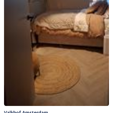
Valkhof
,
Amsterdam