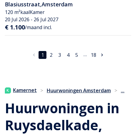
Blasiusstraat
,
Amsterdam
120 m²
kaal
Kamer
20 Jul 2026 - 26 Jul 2027
€ 1.100
/maand incl.
…
1
2
3
4
5
18
...
Kamernet
>
Huurwoningen Amsterdam
>
Huurwoningen in
Ruysdaelkade,