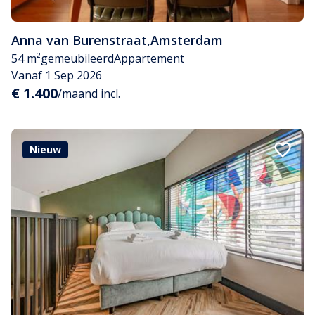
Anna van Burenstraat
,
Amsterdam
54 m²
gemeubileerd
Appartement
Vanaf 1 Sep 2026
€ 1.400
/maand incl.
Nieuw