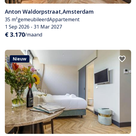
Anton Waldorpstraat
,
Amsterdam
35 m²
gemeubileerd
Appartement
1 Sep 2026 - 31 Mar 2027
€ 3.170
/maand
Nieuw