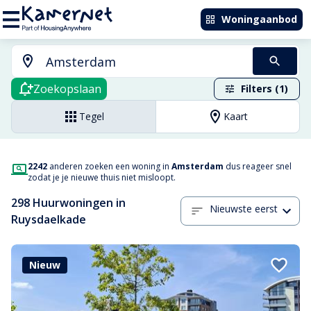
Woningaanbod
Zoekopslaan
Filters (1)
Tegel
Kaart
2242
anderen zoeken een woning in
Amsterdam
dus reageer snel
zodat je je nieuwe thuis niet misloopt.
298 Huurwoningen in
Nieuwste eerst
Ruysdaelkade
Nieuw