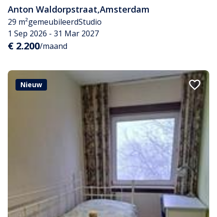
Anton Waldorpstraat
,
Amsterdam
29 m²
gemeubileerd
Studio
1 Sep 2026 - 31 Mar 2027
€ 2.200
/maand
Nieuw