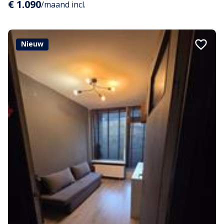
€ 1.090
/maand incl.
Nieuw