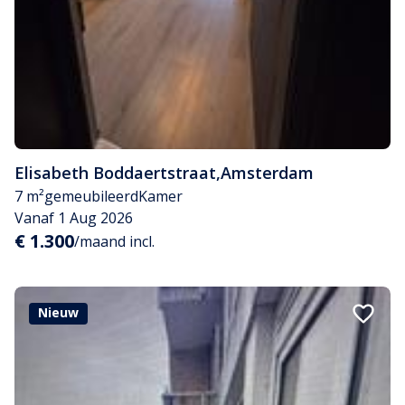
Elisabeth Boddaertstraat
,
Amsterdam
7 m²
gemeubileerd
Kamer
Vanaf 1 Aug 2026
€ 1.300
/maand incl.
Nieuw