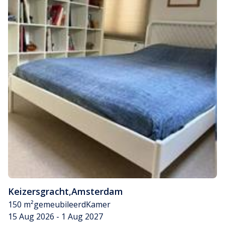
Keizersgracht
,
Amsterdam
150 m²
gemeubileerd
Kamer
15 Aug 2026 - 1 Aug 2027