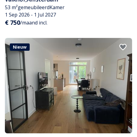
53 m²
gemeubileerd
Kamer
1 Sep 2026 - 1 Jul 2027
€ 750
/maand incl.
Nieuw