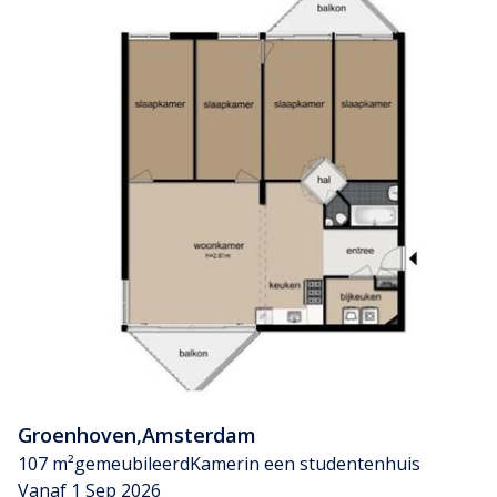
Groenhoven
,
Amsterdam
107 m²
gemeubileerd
Kamer
in een studentenhuis
Vanaf 1 Sep 2026