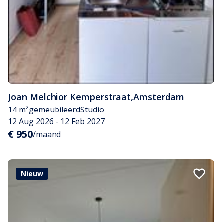
Joan Melchior Kemperstraat
,
Amsterdam
14 m²
gemeubileerd
Studio
12 Aug 2026 - 12 Feb 2027
€ 950
/maand
Nieuw