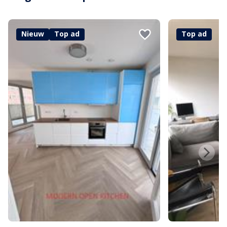
Nieuw
Top ad
Top ad