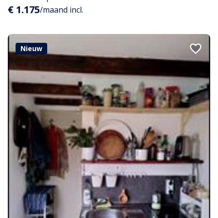
€ 1.175
/maand incl.
Nieuw