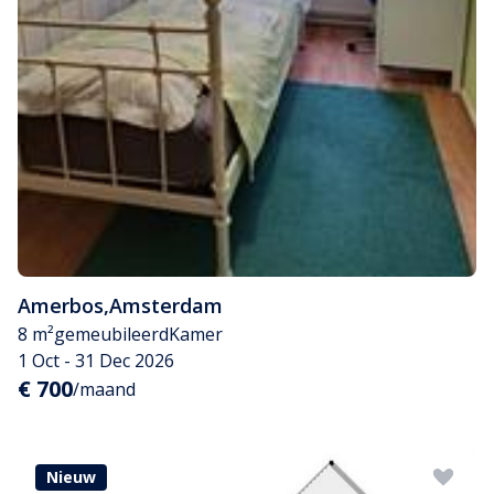
Amerbos
,
Amsterdam
8 m²
gemeubileerd
Kamer
1 Oct - 31 Dec 2026
€ 700
/maand
Nieuw