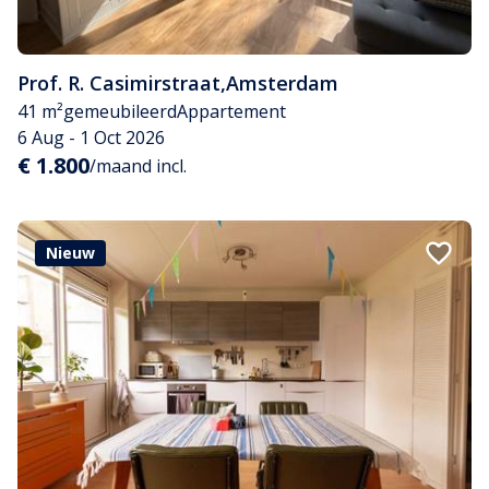
Prof. R. Casimirstraat
,
Amsterdam
41 m²
gemeubileerd
Appartement
6 Aug - 1 Oct 2026
€ 1.800
/maand incl.
Nieuw