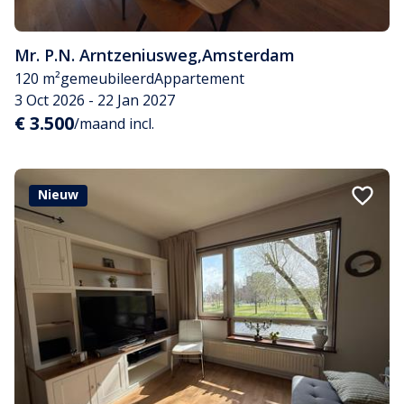
Mr. P.N. Arntzeniusweg
,
Amsterdam
120 m²
gemeubileerd
Appartement
3 Oct 2026 - 22 Jan 2027
€ 3.500
/maand incl.
Nieuw