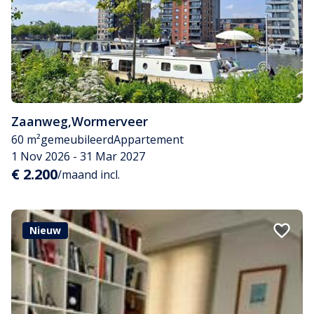
Zaanweg
,
Wormerveer
60 m²
gemeubileerd
Appartement
1 Nov 2026 - 31 Mar 2027
€ 2.200
/maand incl.
Nieuw