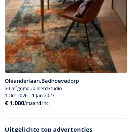
Oleanderlaan
,
Badhoevedorp
30 m²
gemeubileerd
Studio
1 Oct 2026 - 1 Jan 2027
€ 1.000
/maand incl.
Uitgelichte top advertenties