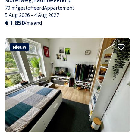
Sloterweg
,
Badhoevedorp
70 m²
gestoffeerd
Appartement
5 Aug 2026 - 4 Aug 2027
€ 1.850
/maand
Nieuw