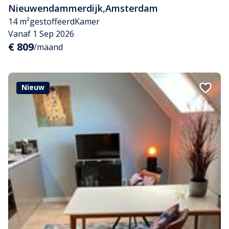
Nieuwendammerdijk
,
Amsterdam
14 m²
gestoffeerd
Kamer
Vanaf 1 Sep 2026
€ 809
/maand
Nieuw