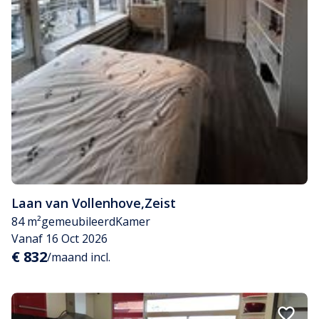
Laan van Vollenhove
,
Zeist
84 m²
gemeubileerd
Kamer
Vanaf 16 Oct 2026
€ 832
/maand incl.