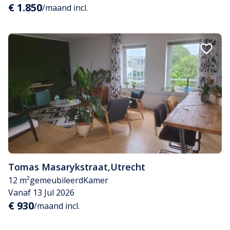
€ 1.850
/maand incl.
Tomas Masarykstraat
,
Utrecht
12 m²
gemeubileerd
Kamer
Vanaf 13 Jul 2026
€ 930
/maand incl.