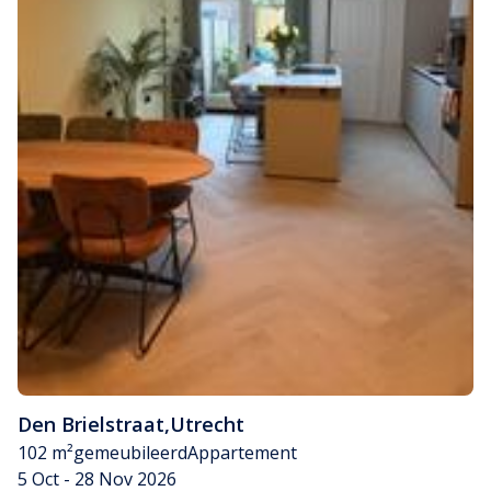
Den Brielstraat
,
Utrecht
102 m²
gemeubileerd
Appartement
5 Oct - 28 Nov 2026