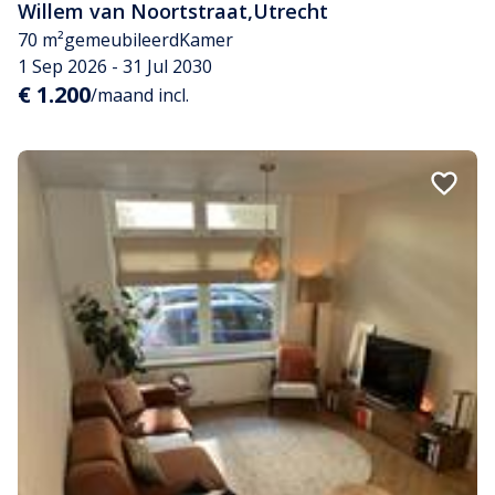
Willem van Noortstraat
,
Utrecht
70 m²
gemeubileerd
Kamer
1 Sep 2026 - 31 Jul 2030
€ 1.200
/maand incl.