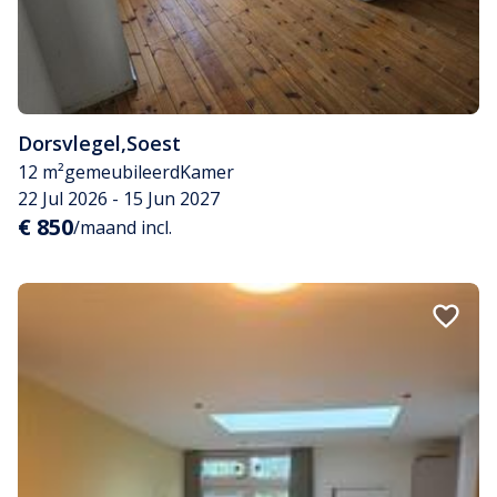
Dorsvlegel
,
Soest
12 m²
gemeubileerd
Kamer
22 Jul 2026 - 15 Jun 2027
€ 850
/maand incl.