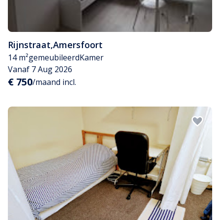
Rijnstraat
,
Amersfoort
14 m²
gemeubileerd
Kamer
Vanaf 7 Aug 2026
€ 750
/maand incl.