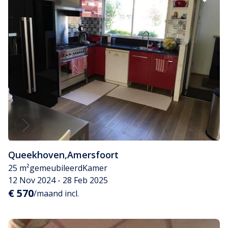
Queekhoven
,
Amersfoort
25 m²
gemeubileerd
Kamer
12 Nov 2024 - 28 Feb 2025
€ 570
/maand incl.