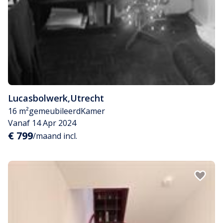
Lucasbolwerk
,
Utrecht
16 m²
gemeubileerd
Kamer
Vanaf 14 Apr 2024
€ 799
/maand incl.