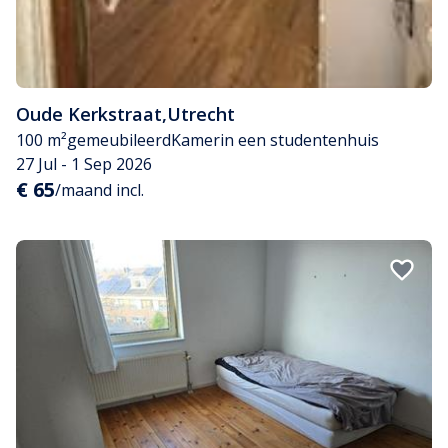
Oude Kerkstraat
,
Utrecht
100 m²
gemeubileerd
Kamer
in een studentenhuis
27 Jul - 1 Sep 2026
€ 65
/maand incl.