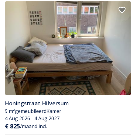
Honingstraat
,
Hilversum
9 m²
gemeubileerd
Kamer
4 Aug 2026 - 4 Aug 2027
€ 825
/maand incl.