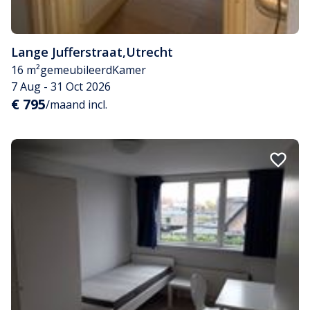
Lange Jufferstraat
,
Utrecht
16 m²
gemeubileerd
Kamer
7 Aug - 31 Oct 2026
€ 795
/maand incl.