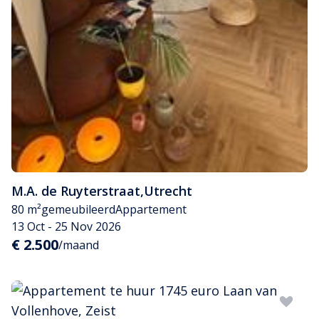
M.A. de Ruyterstraat
,
Utrecht
80 m²
gemeubileerd
Appartement
13 Oct - 25 Nov 2026
€ 2.500
/maand