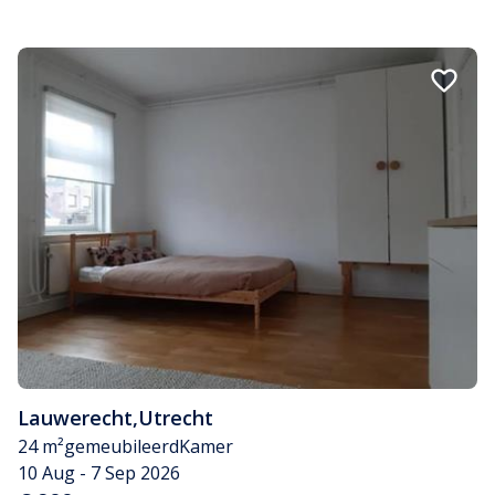
Lauwerecht
,
Utrecht
24 m²
gemeubileerd
Kamer
10 Aug - 7 Sep 2026