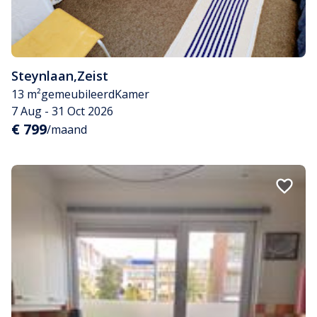
Steynlaan
,
Zeist
13 m²
gemeubileerd
Kamer
7 Aug - 31 Oct 2026
€ 799
/maand