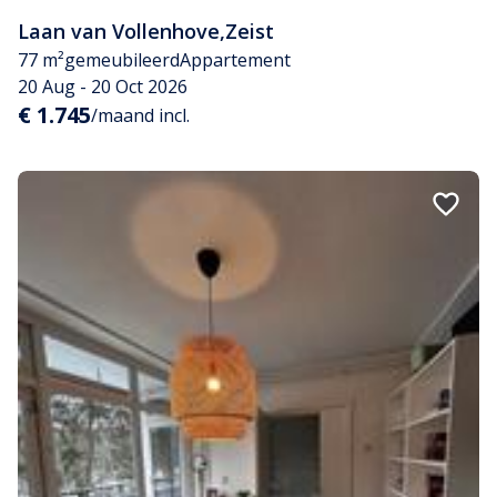
Laan van Vollenhove
,
Zeist
77 m²
gemeubileerd
Appartement
20 Aug - 20 Oct 2026
€ 1.745
/maand incl.