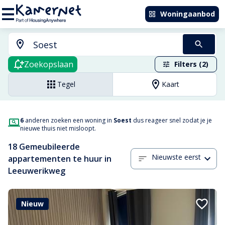
Woningaanbod
Zoekopslaan
Filters (2)
Tegel
Kaart
6
anderen zoeken een woning in
Soest
dus reageer snel zodat je je
nieuwe thuis niet misloopt.
18 Gemeubileerde
Nieuwste eerst
appartementen te huur in
Leeuwerikweg
Nieuw