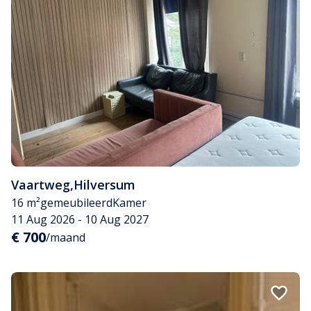
Vaartweg
,
Hilversum
16 m²
gemeubileerd
Kamer
11 Aug 2026 - 10 Aug 2027
€ 700
/maand