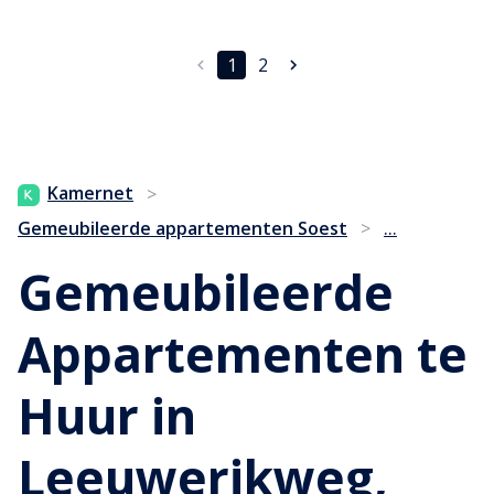
1
2
Kamernet
>
...
Gemeubileerde appartementen Soest
>
Gemeubileerde
Appartementen te
Huur in
Leeuwerikweg,