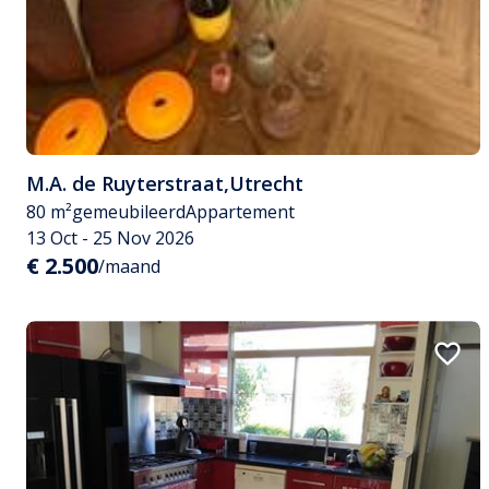
M.A. de Ruyterstraat
,
Utrecht
80 m²
gemeubileerd
Appartement
13 Oct - 25 Nov 2026
€ 2.500
/maand