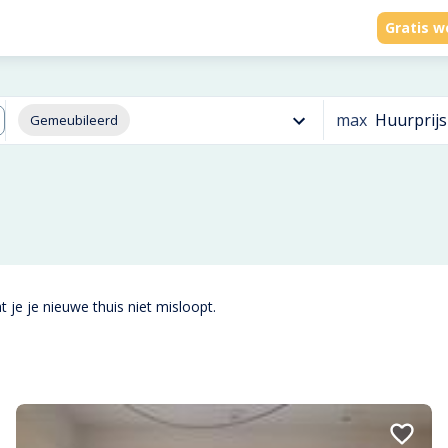
Gratis w
max
Huurprijs
Gemeubileerd
 je je nieuwe thuis niet misloopt.