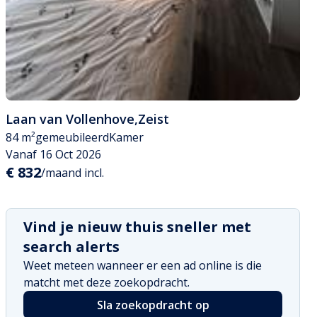
Laan van Vollenhove
,
Zeist
84 m²
gemeubileerd
Kamer
Vanaf 16 Oct 2026
€ 832
/maand incl.
Vind je nieuw thuis sneller met
search alerts
Weet meteen wanneer er een ad online is die
matcht met deze zoekopdracht.
Sla zoekopdracht op