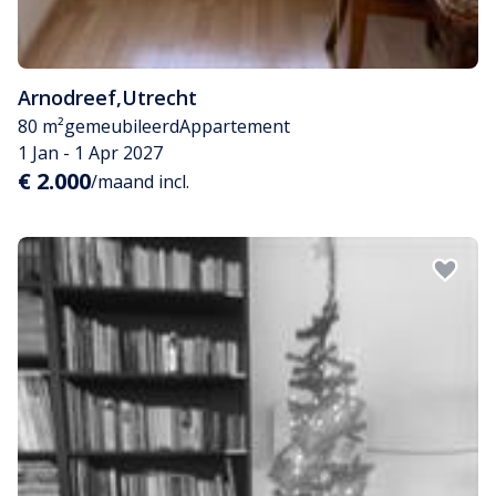
Arnodreef
,
Utrecht
80 m²
gemeubileerd
Appartement
1 Jan - 1 Apr 2027
€ 2.000
/maand incl.