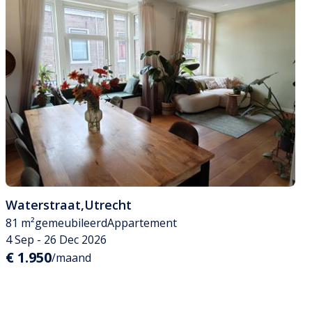
Waterstraat
,
Utrecht
81 m²
gemeubileerd
Appartement
4 Sep - 26 Dec 2026
€ 1.950
/maand