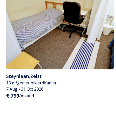
Steynlaan
,
Zeist
13 m²
gemeubileerd
Kamer
7 Aug - 31 Oct 2026
€ 799
/maand