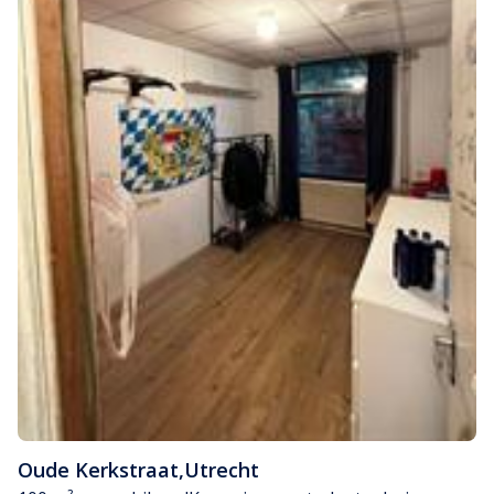
Oude Kerkstraat
,
Utrecht