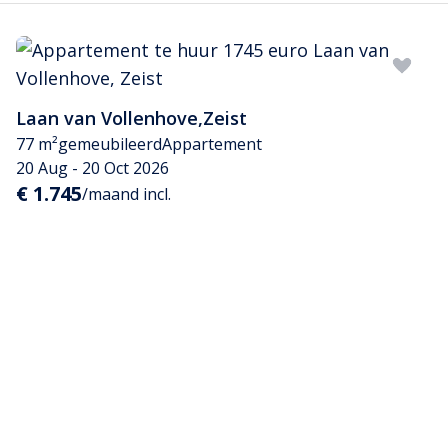
Laan van Vollenhove
,
Zeist
77 m²
gemeubileerd
Appartement
20 Aug - 20 Oct 2026
€ 1.745
/maand incl.