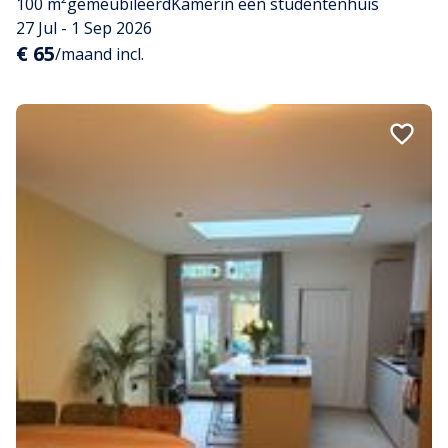
100 m²
gemeubileerd
Kamer
in een studentenhuis
27 Jul - 1 Sep 2026
€ 65
/maand incl.