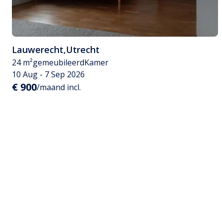
Lauwerecht
,
Utrecht
24 m²
gemeubileerd
Kamer
10 Aug - 7 Sep 2026
€ 900
/maand incl.