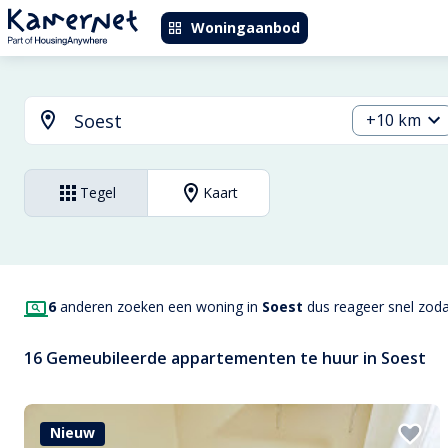
Woningaanbod
+10 km
Tegel
Kaart
6
anderen zoeken een woning in
Soest
dus reageer snel zodat
16 Gemeubileerde appartementen te huur in Soest
Nieuw