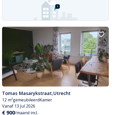
Tomas Masarykstraat
,
Utrecht
12 m²
gemeubileerd
Kamer
Vanaf 13 Jul 2026
€ 900
/maand incl.