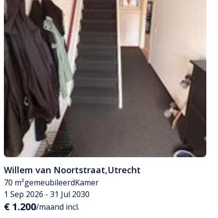
Willem van Noortstraat
,
Utrecht
70 m²
gemeubileerd
Kamer
1 Sep 2026 - 31 Jul 2030
€ 1.200
/maand incl.