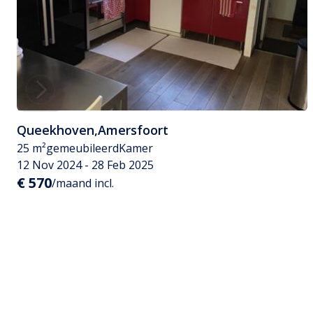
Queekhoven
,
Amersfoort
25 m²
gemeubileerd
Kamer
12 Nov 2024 - 28 Feb 2025
€ 570
/maand incl.