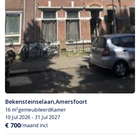
Bekensteinselaan
,
Amersfoort
16 m²
gemeubileerd
Kamer
10 Jul 2026 - 31 Jul 2027
€ 700
/maand incl.