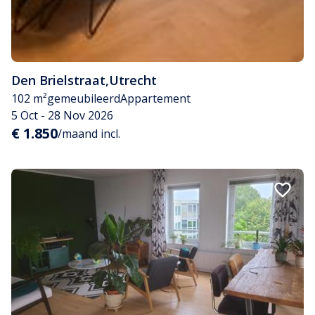
Den Brielstraat
,
Utrecht
102 m²
gemeubileerd
Appartement
5 Oct - 28 Nov 2026
€ 1.850
/maand incl.