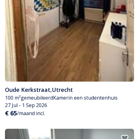
Oude Kerkstraat
,
Utrecht
100 m²
gemeubileerd
Kamer
in een studentenhuis
27 Jul - 1 Sep 2026
€ 65
/maand incl.