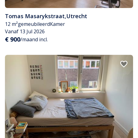
Tomas Masarykstraat
,
Utrecht
12 m²
gemeubileerd
Kamer
Vanaf 13 Jul 2026
€ 900
/maand incl.