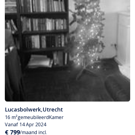
Lucasbolwerk
,
Utrecht
16 m²
gemeubileerd
Kamer
Vanaf 14 Apr 2024
€ 799
/maand incl.