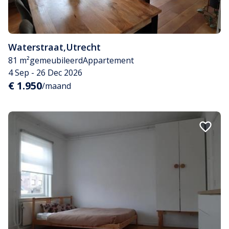
Waterstraat
,
Utrecht
81 m²
gemeubileerd
Appartement
4 Sep - 26 Dec 2026
€ 1.950
/maand