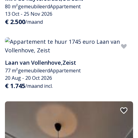
80 m²
gemeubileerd
Appartement
13 Oct - 25 Nov 2026
€ 2.500
/maand
Laan van Vollenhove
,
Zeist
77 m²
gemeubileerd
Appartement
20 Aug - 20 Oct 2026
€ 1.745
/maand incl.