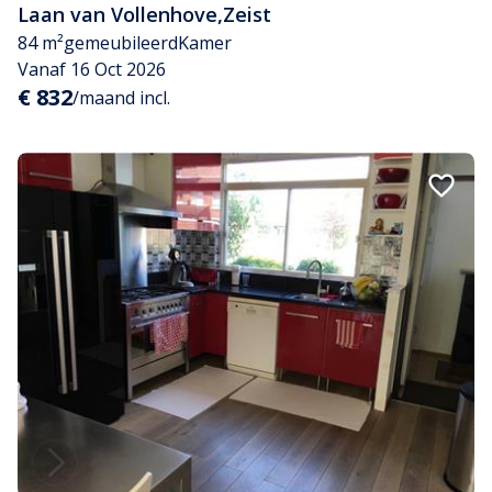
Laan van Vollenhove
,
Zeist
84 m²
gemeubileerd
Kamer
Vanaf 16 Oct 2026
€ 832
/maand incl.