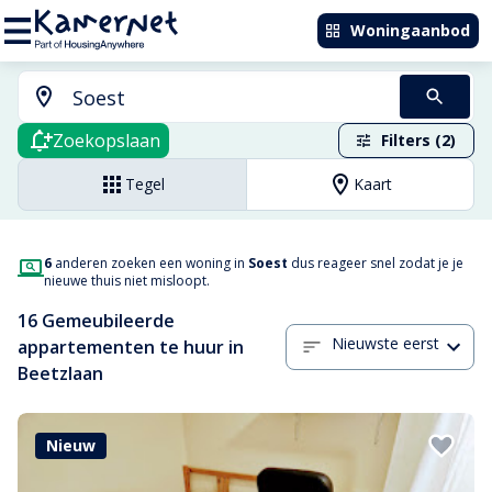
Woningaanbod
Zoekopslaan
Filters (2)
Tegel
Kaart
6
anderen zoeken een woning in
Soest
dus reageer snel zodat je je
nieuwe thuis niet misloopt.
16 Gemeubileerde
Nieuwste eerst
appartementen te huur in
Beetzlaan
Nieuw