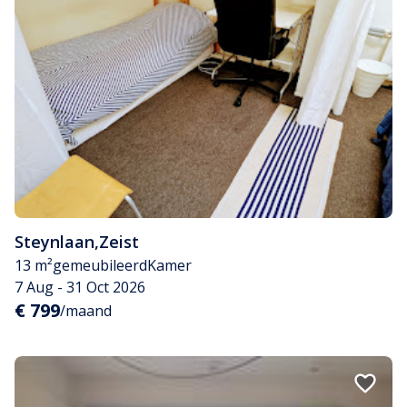
Steynlaan
,
Zeist
13 m²
gemeubileerd
Kamer
7 Aug - 31 Oct 2026
€ 799
/maand