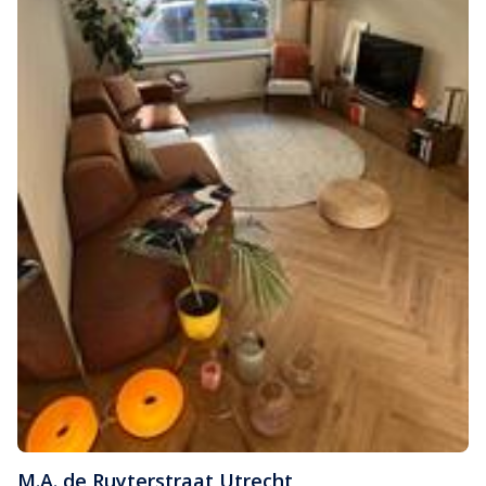
M.A. de Ruyterstraat
,
Utrecht