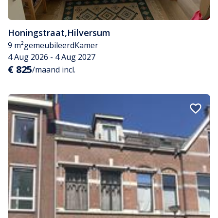
Honingstraat
,
Hilversum
9 m²
gemeubileerd
Kamer
4 Aug 2026 - 4 Aug 2027
€ 825
/maand incl.