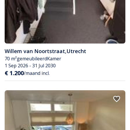
Willem van Noortstraat
,
Utrecht
70 m²
gemeubileerd
Kamer
1 Sep 2026 - 31 Jul 2030
€ 1.200
/maand incl.