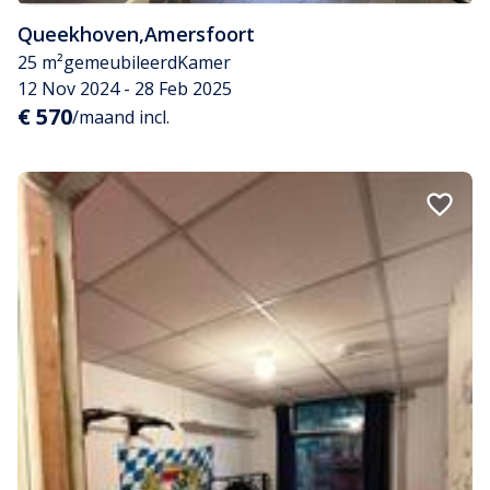
Queekhoven
,
Amersfoort
25 m²
gemeubileerd
Kamer
12 Nov 2024 - 28 Feb 2025
€ 570
/maand incl.