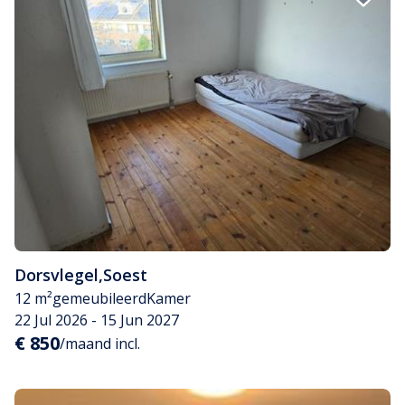
Dorsvlegel
,
Soest
12 m²
gemeubileerd
Kamer
22 Jul 2026 - 15 Jun 2027
€ 850
/maand incl.