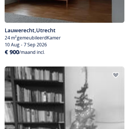
Lauwerecht
,
Utrecht
24 m²
gemeubileerd
Kamer
10 Aug - 7 Sep 2026
€ 900
/maand incl.