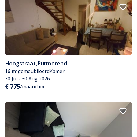
Hoogstraat
,
Purmerend
16 m²
gemeubileerd
Kamer
30 Jul - 30 Aug 2026
€ 775
/maand incl.