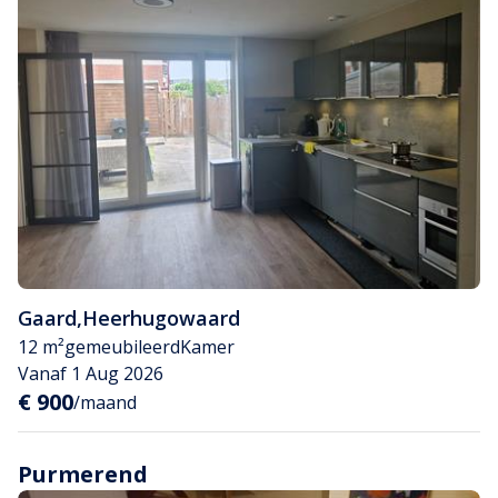
Gaard
,
Heerhugowaard
12 m²
gemeubileerd
Kamer
Vanaf 1 Aug 2026
€ 900
/maand
Purmerend