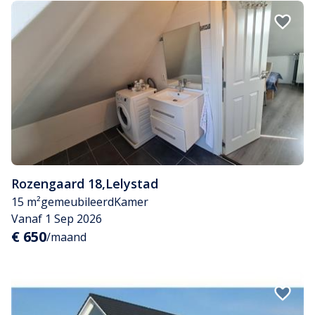
Rozengaard 18
,
Lelystad
15 m²
gemeubileerd
Kamer
Vanaf 1 Sep 2026
€ 650
/maand