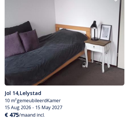
Jol 14
,
Lelystad
10 m²
gemeubileerd
Kamer
15 Aug 2026 - 15 May 2027
€ 475
/maand incl.