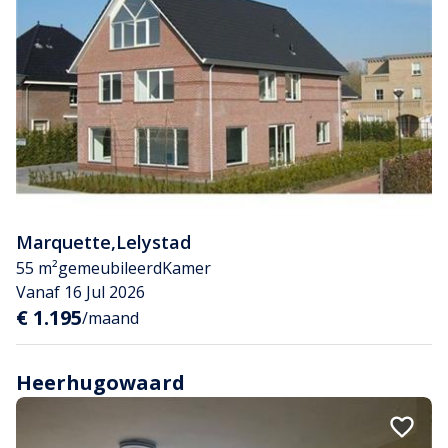
Marquette
,
Lelystad
55 m²
gemeubileerd
Kamer
Vanaf 16 Jul 2026
€ 1.195
/maand
Heerhugowaard