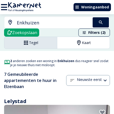
Woningaanbod
Zoekopslaan
Filters (2)
Tegel
Kaart
2
anderen zoeken een woning in
Enkhuizen
dus reageer snel zodat
je je nieuwe thuis niet misloopt.
7 Gemeubileerde
Nieuwste eerst
appartementen te huur in
Elzenbaan
Lelystad