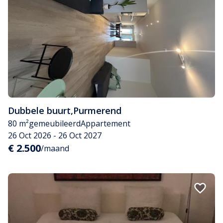
Dubbele buurt
,
Purmerend
80 m²
gemeubileerd
Appartement
26 Oct 2026 - 26 Oct 2027
€ 2.500
/maand