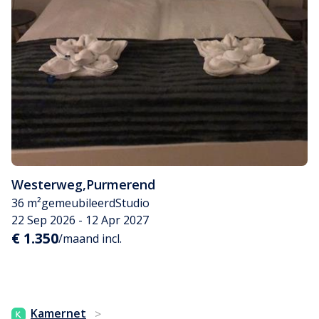
Westerweg
,
Purmerend
36 m²
gemeubileerd
Studio
22 Sep 2026 - 12 Apr 2027
€ 1.350
/maand incl.
Kamernet
>