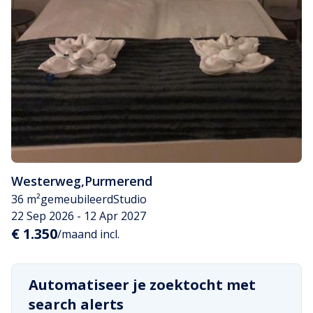
Westerweg
,
Purmerend
36 m²
gemeubileerd
Studio
22 Sep 2026 - 12 Apr 2027
€ 1.350
/maand incl.
Automatiseer je zoektocht met
search alerts