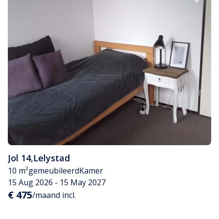
Jol 14
,
Lelystad
10 m²
gemeubileerd
Kamer
15 Aug 2026 - 15 May 2027
€ 475
/maand incl.