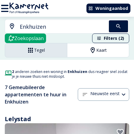
Woningaanbod
Zoekopslaan
Filters (2)
Tegel
Kaart
2
anderen zoeken een woning in
Enkhuizen
dus reageer snel zodat
je je nieuwe thuis niet misloopt.
7 Gemeubileerde
Nieuwste eerst
appartementen te huur in
Enkhuizen
Lelystad