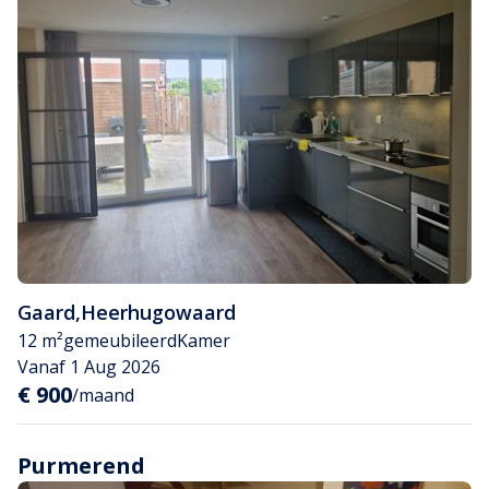
Gaard
,
Heerhugowaard
12 m²
gemeubileerd
Kamer
Vanaf 1 Aug 2026
€ 900
/maand
Purmerend