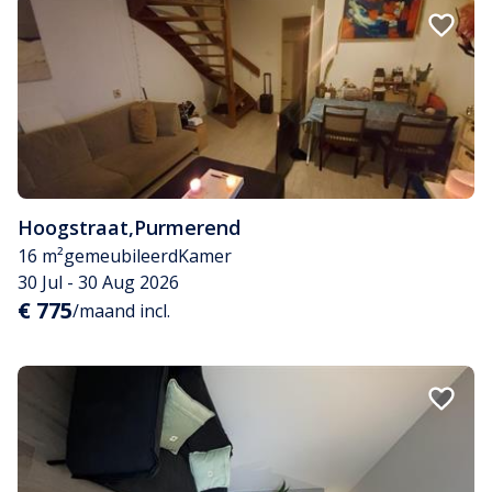
Hoogstraat
,
Purmerend
16 m²
gemeubileerd
Kamer
30 Jul - 30 Aug 2026
€ 775
/maand incl.