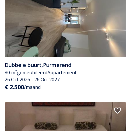
Dubbele buurt
,
Purmerend
80 m²
gemeubileerd
Appartement
26 Oct 2026 - 26 Oct 2027
€ 2.500
/maand