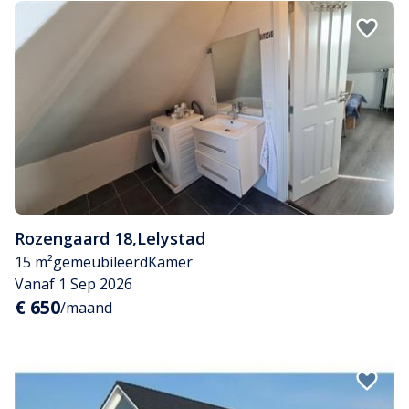
Rozengaard 18
,
Lelystad
15 m²
gemeubileerd
Kamer
Vanaf 1 Sep 2026
€ 650
/maand