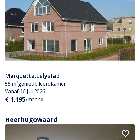
Marquette
,
Lelystad
55 m²
gemeubileerd
Kamer
Vanaf 16 Jul 2026
€ 1.195
/maand
Heerhugowaard