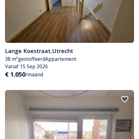
Lange Koestraat
,
Utrecht
38 m²
gestoffeerd
Appartement
Vanaf 15 Sep 2026
€ 1.050
/maand