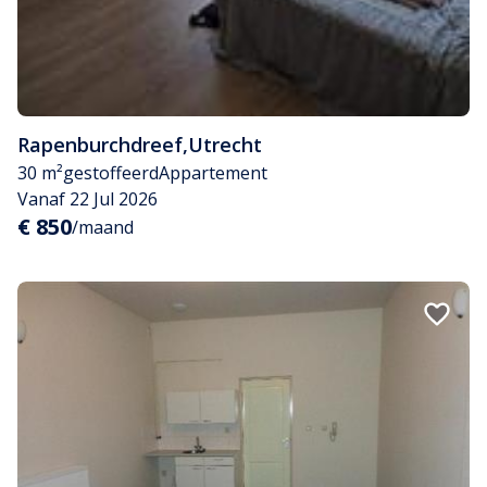
Rapenburchdreef
,
Utrecht
30 m²
gestoffeerd
Appartement
Vanaf 22 Jul 2026
€ 850
/maand