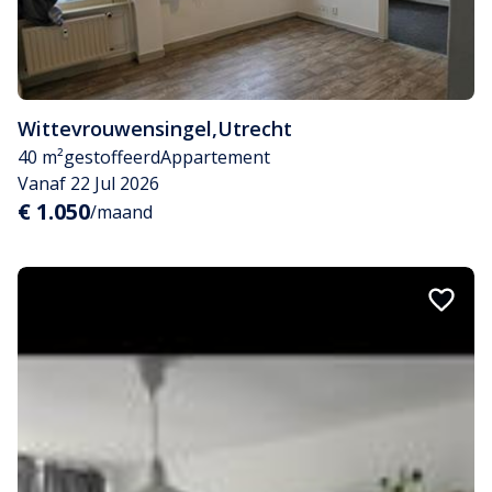
Wittevrouwensingel
,
Utrecht
40 m²
gestoffeerd
Appartement
Vanaf 22 Jul 2026
€ 1.050
/maand