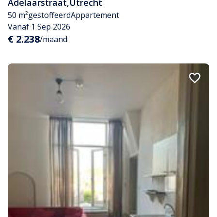
Adelaarstraat
,
Utrecht
50 m²
gestoffeerd
Appartement
Vanaf 1 Sep 2026
€ 2.238
/maand