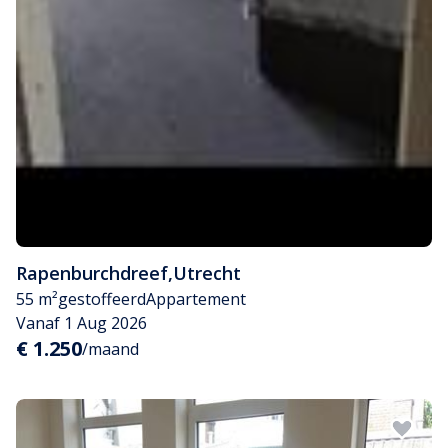
Rapenburchdreef
,
Utrecht
55 m²
gestoffeerd
Appartement
Vanaf 1 Aug 2026
€ 1.250
/maand