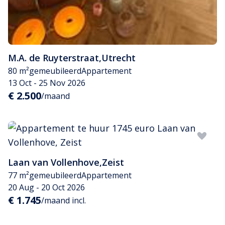
M.A. de Ruyterstraat
,
Utrecht
80 m²
gemeubileerd
Appartement
13 Oct - 25 Nov 2026
€ 2.500
/maand
Laan van Vollenhove
,
Zeist
77 m²
gemeubileerd
Appartement
20 Aug - 20 Oct 2026
€ 1.745
/maand incl.