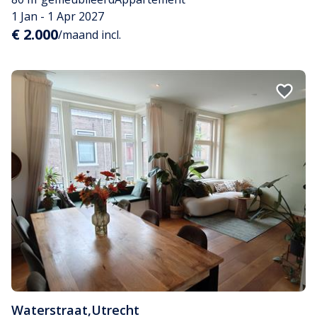
1 Jan - 1 Apr 2027
€ 2.000
/maand incl.
Waterstraat
,
Utrecht