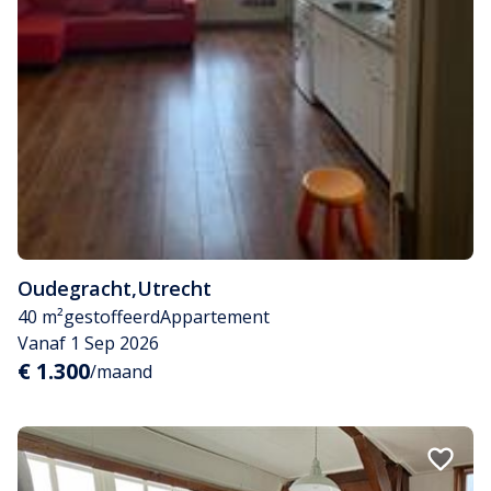
Oudegracht
,
Utrecht
40 m²
gestoffeerd
Appartement
Vanaf 1 Sep 2026
€ 1.300
/maand