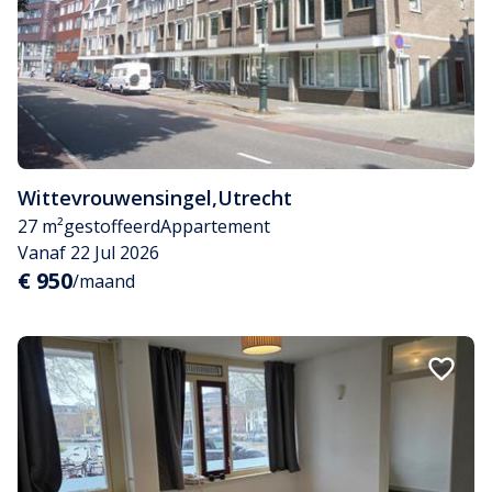
Wittevrouwensingel
,
Utrecht
27 m²
gestoffeerd
Appartement
Vanaf 22 Jul 2026
€ 950
/maand