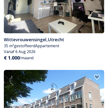
Wittevrouwensingel
,
Utrecht
35 m²
gestoffeerd
Appartement
Vanaf 6 Aug 2026
€ 1.000
/maand