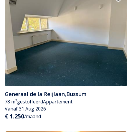
Generaal de la Reijlaan
,
Bussum
78 m²
gestoffeerd
Appartement
Vanaf 31 Aug 2026
€ 1.250
/maand