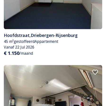
Hoofdstraat
,
Driebergen-Rijsenburg
45 m²
gestoffeerd
Appartement
Vanaf 22 Jul 2026
€ 1.150
/maand