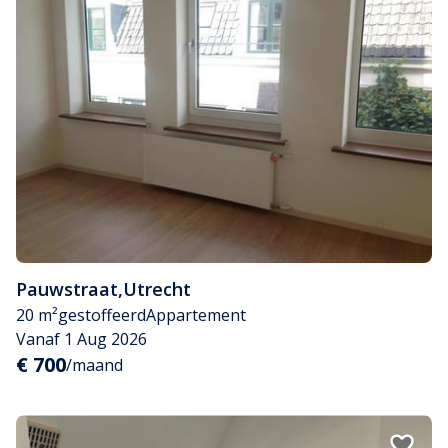
Pauwstraat
,
Utrecht
20 m²
gestoffeerd
Appartement
Vanaf 1 Aug 2026
€ 700
/maand