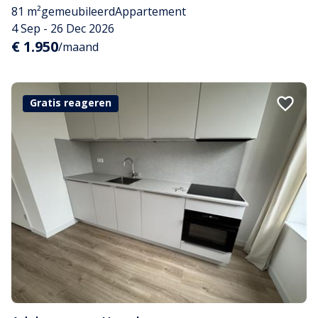
81 m²
gemeubileerd
Appartement
4 Sep - 26 Dec 2026
€ 1.950
/maand
Gratis reageren