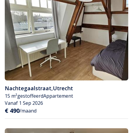
Nachtegaalstraat
,
Utrecht
15 m²
gestoffeerd
Appartement
Vanaf 1 Sep 2026
€ 490
/maand