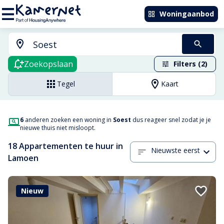
Woningaanbod
Zoekopslaan
Filters (2)
Tegel
Kaart
6
anderen zoeken een woning in
Soest
dus reageer snel zodat je je
nieuwe thuis niet misloopt.
18 Appartementen te huur in
Nieuwste eerst
Lamoen
Nieuw