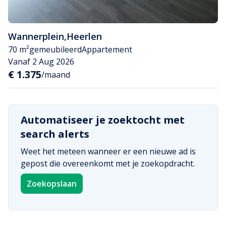
Wannerplein
,
Heerlen
70 m²
gemeubileerd
Appartement
Vanaf 2 Aug 2026
€ 1.375
/maand
Automatiseer je zoektocht met
search alerts
Weet het meteen wanneer er een nieuwe ad is
gepost die overeenkomt met je zoekopdracht.
Zoekopslaan