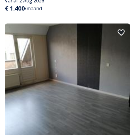
Vanaf 2 Aug 2026
€ 1.400
/maand