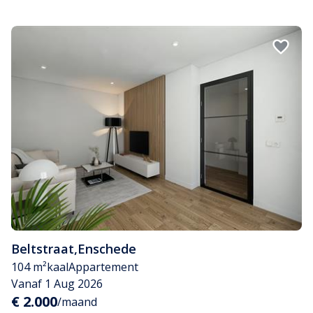
Beltstraat
,
Enschede
104 m²
kaal
Appartement
Vanaf 1 Aug 2026
€ 2.000
/maand