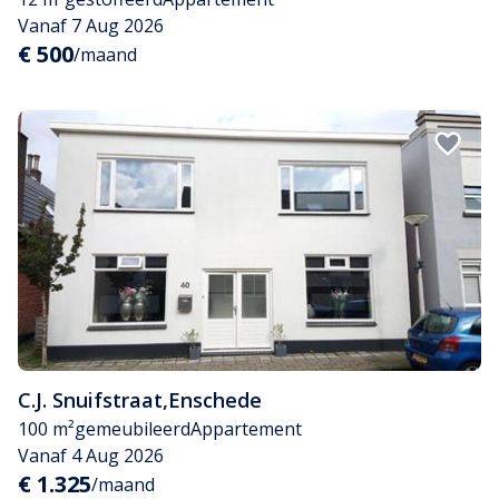
Vanaf 7 Aug 2026
€ 500
/maand
C.J. Snuifstraat
,
Enschede
100 m²
gemeubileerd
Appartement
Vanaf 4 Aug 2026
€ 1.325
/maand