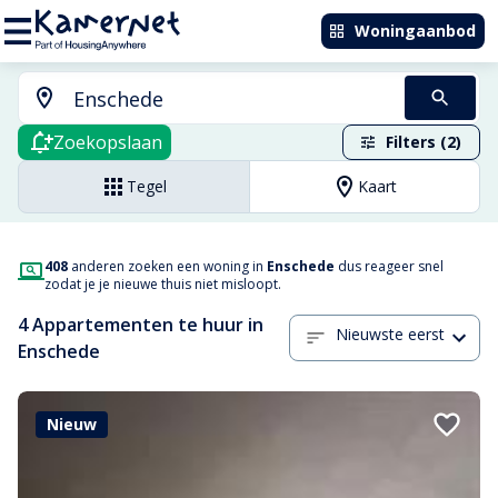
Woningaanbod
Zoekopslaan
Filters (2)
Tegel
Kaart
408
anderen zoeken een woning in
Enschede
dus reageer snel
zodat je je nieuwe thuis niet misloopt.
4 Appartementen te huur in
Nieuwste eerst
Enschede
Nieuw