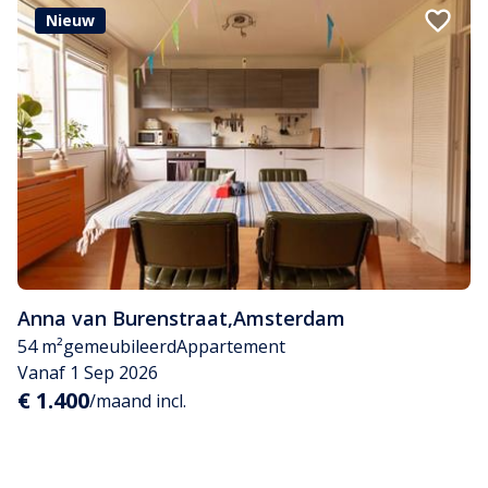
Nieuw
Anna van Burenstraat
,
Amsterdam
54 m²
gemeubileerd
Appartement
Vanaf 1 Sep 2026
€ 1.400
/maand incl.