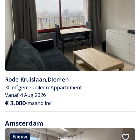
Rode Kruislaan
,
Diemen
30 m²
gemeubileerd
Appartement
Vanaf 4 Aug 2026
€ 3.000
/maand incl.
Amsterdam
Nieuw