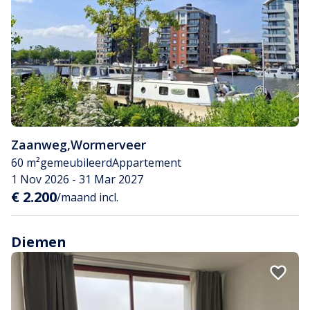
Zaanweg
,
Wormerveer
60 m²
gemeubileerd
Appartement
1 Nov 2026 - 31 Mar 2027
€ 2.200
/maand incl.
Diemen