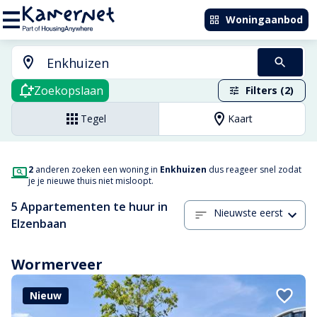
Woningaanbod
Zoekopslaan
Filters (2)
Tegel
Kaart
2
anderen zoeken een woning in
Enkhuizen
dus reageer snel zodat
je je nieuwe thuis niet misloopt.
5 Appartementen te huur in
Nieuwste eerst
Elzenbaan
Wormerveer
Nieuw