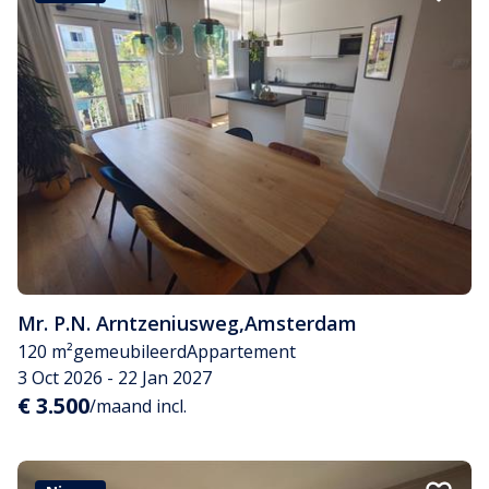
Mr. P.N. Arntzeniusweg
,
Amsterdam
120 m²
gemeubileerd
Appartement
3 Oct 2026 - 22 Jan 2027
€ 3.500
/maand incl.