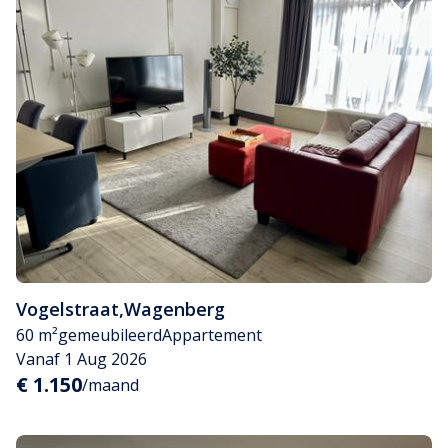
Vogelstraat
,
Wagenberg
60 m²
gemeubileerd
Appartement
Vanaf 1 Aug 2026
€ 1.150
/maand