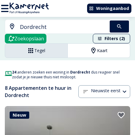
Woningaanbod
Zoekopslaan
Filters (2)
Tegel
Kaart
24
anderen zoeken een woning in
Dordrecht
dus reageer snel
zodat je je nieuwe thuis niet misloopt.
8 Appartementen te huur in
Nieuwste eerst
Dordrecht
Nieuw