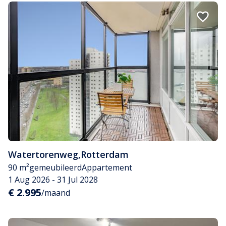
Watertorenweg
,
Rotterdam
90 m²
gemeubileerd
Appartement
1 Aug 2026 - 31 Jul 2028
€ 2.995
/maand