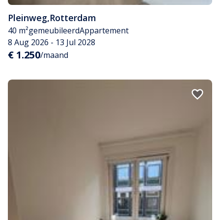
Pleinweg
,
Rotterdam
40 m²
gemeubileerd
Appartement
8 Aug 2026 - 13 Jul 2028
€ 1.250
/maand