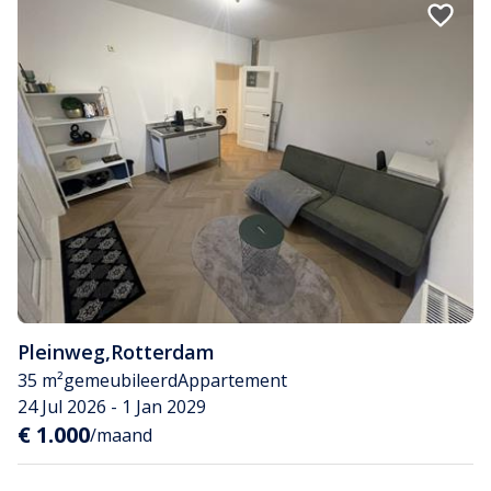
Pleinweg
,
Rotterdam
35 m²
gemeubileerd
Appartement
24 Jul 2026 - 1 Jan 2029
€ 1.000
/maand