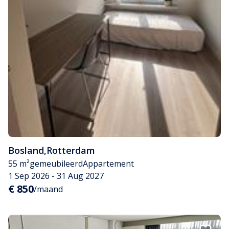
Bosland
,
Rotterdam
55 m²
gemeubileerd
Appartement
1 Sep 2026 - 31 Aug 2027
€ 850
/maand