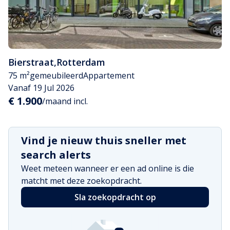
Bierstraat
,
Rotterdam
75 m²
gemeubileerd
Appartement
Vanaf 19 Jul 2026
€ 1.900
/maand incl.
Vind je nieuw thuis sneller met
search alerts
Weet meteen wanneer er een ad online is die
matcht met deze zoekopdracht.
Sla zoekopdracht op