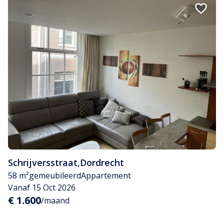
Schrijversstraat
,
Dordrecht
58 m²
gemeubileerd
Appartement
Vanaf 15 Oct 2026
€ 1.600
/maand