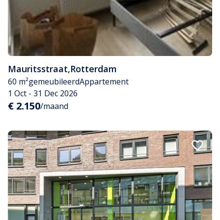
Mauritsstraat
,
Rotterdam
60 m²
gemeubileerd
Appartement
1 Oct - 31 Dec 2026
€ 2.150
/maand