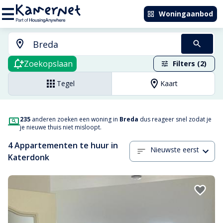
Woningaanbod
Zoekopslaan
Filters (2)
Tegel
Kaart
235
anderen zoeken een woning in
Breda
dus reageer snel zodat je
je nieuwe thuis niet misloopt.
4 Appartementen te huur in
Nieuwste eerst
Katerdonk