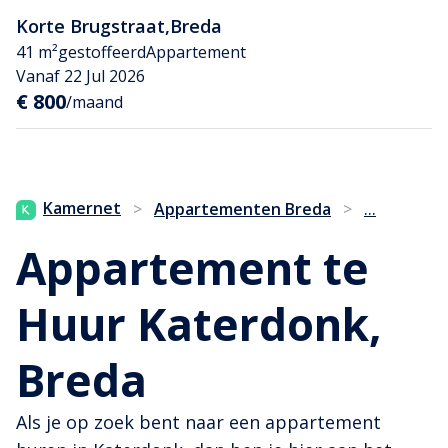
Korte Brugstraat
,
Breda
41 m²
gestoffeerd
Appartement
Vanaf 22 Jul 2026
€ 800
/maand
...
Kamernet
>
Appartementen Breda
>
Appartement te
Huur Katerdonk,
Breda
Als je op zoek bent naar een appartement