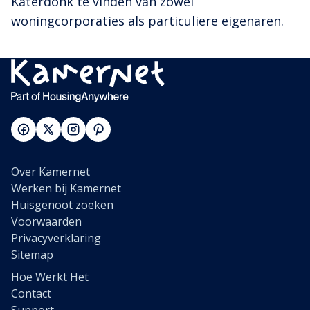
Katerdonk te vinden van zowel
woningcorporaties als particuliere eigenaren.
Over Kamernet
Werken bij Kamernet
Huisgenoot zoeken
Voorwaarden
Privacyverklaring
Sitemap
Hoe Werkt Het
Contact