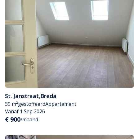
St. Janstraat
,
Breda
39 m²
gestoffeerd
Appartement
Vanaf 1 Sep 2026
€ 900
/maand