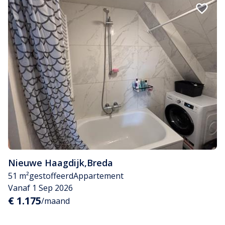
Nieuwe Haagdijk
,
Breda
51 m²
gestoffeerd
Appartement
Vanaf 1 Sep 2026
€ 1.175
/maand