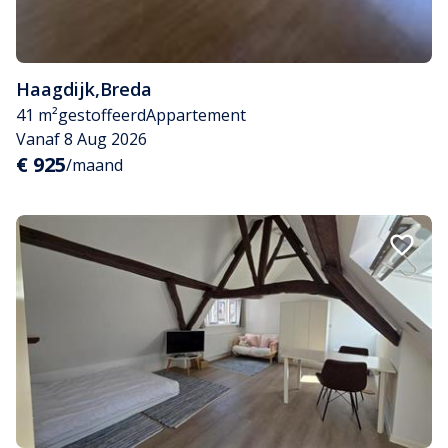
Haagdijk
,
Breda
41 m²
gestoffeerd
Appartement
Vanaf 8 Aug 2026
€ 925
/maand