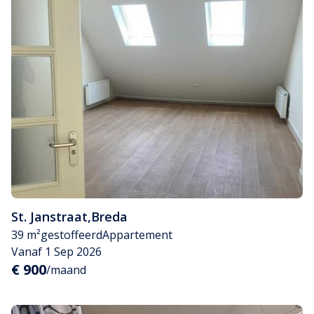
St. Janstraat
,
Breda
39 m²
gestoffeerd
Appartement
Vanaf 1 Sep 2026
€ 900
/maand