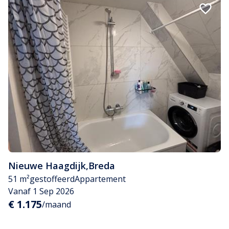
Nieuwe Haagdijk
,
Breda
51 m²
gestoffeerd
Appartement
Vanaf 1 Sep 2026
€ 1.175
/maand