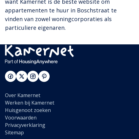
want Kamernet is de beste website om
appartementen te huur in Boschstraat te
vinden van zowel woningcorporaties als
particuliere eigenaren.
Over Kamernet
Werken bij Kamernet
Huisgenoot zoeken
Voorwaarden
Privacyverklaring
Sitemap