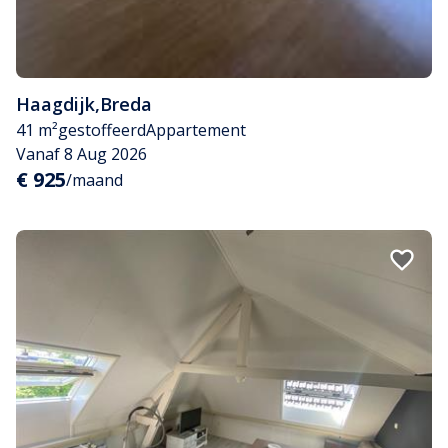
Haagdijk
,
Breda
41 m²
gestoffeerd
Appartement
Vanaf 8 Aug 2026
€ 925
/maand