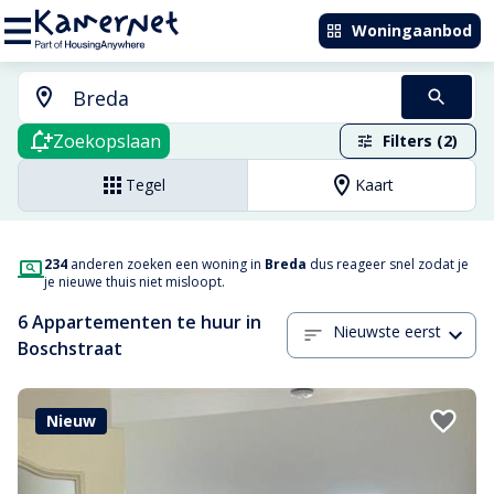
Woningaanbod
Zoekopslaan
Filters (2)
Tegel
Kaart
234
anderen zoeken een woning in
Breda
dus reageer snel zodat je
je nieuwe thuis niet misloopt.
6 Appartementen te huur in
Nieuwste eerst
Boschstraat
Nieuw