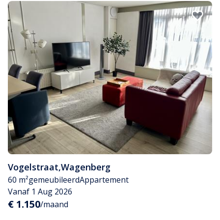
Vogelstraat
,
Wagenberg
60 m²
gemeubileerd
Appartement
Vanaf 1 Aug 2026
€ 1.150
/maand