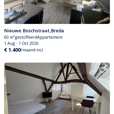
Nieuwe Boschstraat
,
Breda
60 m²
gestoffeerd
Appartement
1 Aug - 1 Oct 2026
€ 1.400
/maand incl.