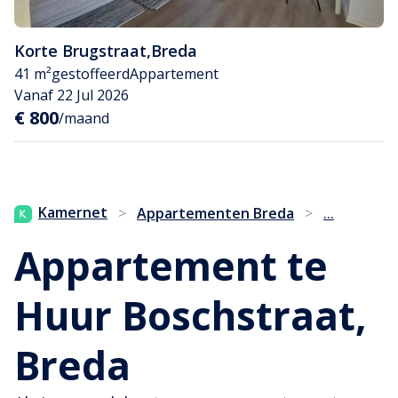
Korte Brugstraat
,
Breda
41 m²
gestoffeerd
Appartement
Vanaf 22 Jul 2026
€ 800
/maand
...
Kamernet
>
Appartementen Breda
>
Appartement te
Huur Boschstraat,
Breda