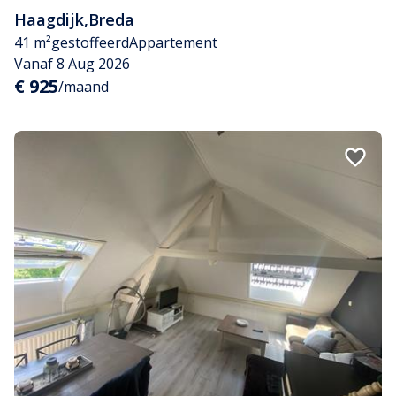
Haagdijk
,
Breda
41 m²
gestoffeerd
Appartement
Vanaf 8 Aug 2026
€ 925
/maand