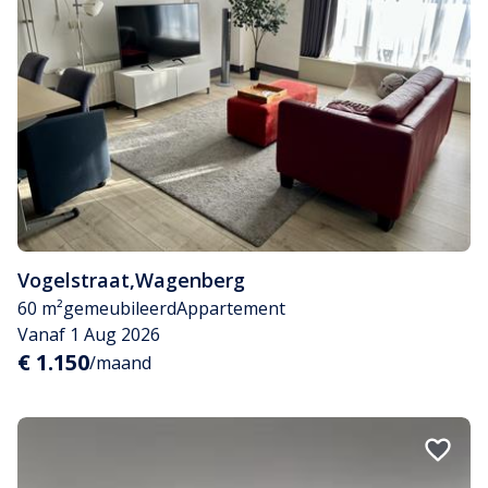
Vogelstraat
,
Wagenberg
60 m²
gemeubileerd
Appartement
Vanaf 1 Aug 2026
€ 1.150
/maand