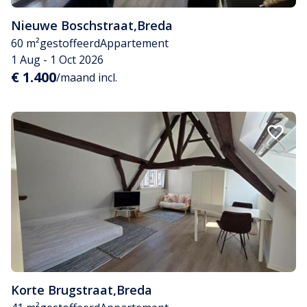
Nieuwe Boschstraat
,
Breda
60 m²
gestoffeerd
Appartement
1 Aug - 1 Oct 2026
€ 1.400
/maand incl.
Korte Brugstraat
,
Breda