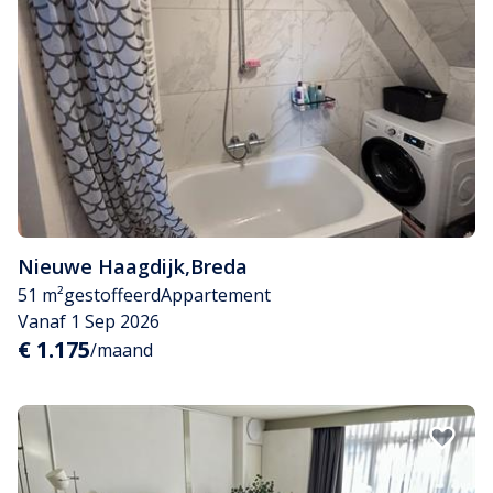
Nieuwe Haagdijk
,
Breda
51 m²
gestoffeerd
Appartement
Vanaf 1 Sep 2026
€ 1.175
/maand