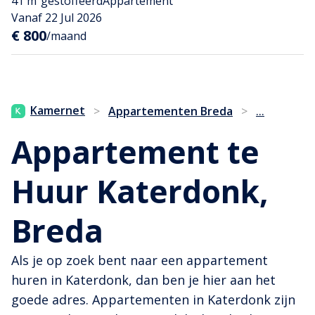
41 m²
gestoffeerd
Appartement
Vanaf 22 Jul 2026
€ 800
/maand
...
Kamernet
>
Appartementen Breda
>
Appartement te
Huur Katerdonk,
Breda
Als je op zoek bent naar een appartement
huren in Katerdonk, dan ben je hier aan het
goede adres. Appartementen in Katerdonk zijn