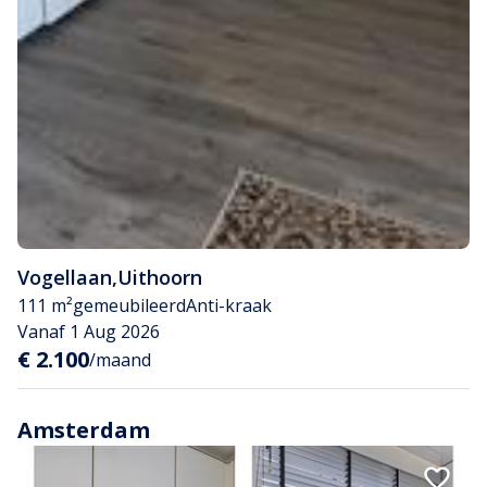
Vogellaan
,
Uithoorn
111 m²
gemeubileerd
Anti-kraak
Vanaf 1 Aug 2026
€ 2.100
/maand
Amsterdam