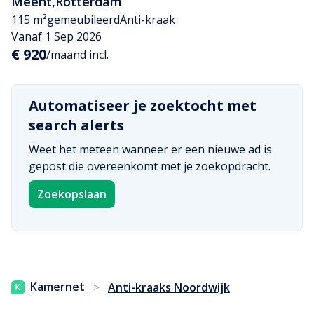
Meent
,
Rotterdam
115 m²
gemeubileerd
Anti-kraak
Vanaf 1 Sep 2026
€ 920
/maand incl.
Automatiseer je zoektocht met
search alerts
Weet het meteen wanneer er een nieuwe ad is
gepost die overeenkomt met je zoekopdracht.
Zoekopslaan
Kamernet
>
Anti-kraaks Noordwijk