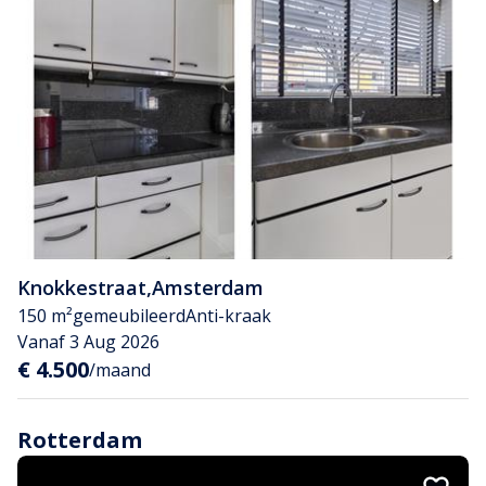
Knokkestraat
,
Amsterdam
150 m²
gemeubileerd
Anti-kraak
Vanaf 3 Aug 2026
€ 4.500
/maand
Rotterdam