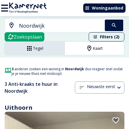
Woningaanbod
Zoekopslaan
Filters (2)
Tegel
Kaart
3
anderen zoeken een woning in
Noordwijk
dus reageer snel zodat
je je nieuwe thuis niet misloopt.
3 Anti-kraaks te huur in
Nieuwste eerst
Noordwijk
Uithoorn