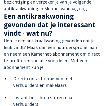
bezichtiging en verzeker je van je volgende
antikraakwoning in Meppel vandaag nog.
Een antikraakwoning
gevonden dat je interessant
vindt - wat nu?
Heb je een antikraakwoning gevonden dat je
leuk vindt? Maak dan een huurdersprofiel aan
en neem een Kamernet-abonnement om direct
te profiteren van alle voordelen. Met een
abonnement kun je:
Direct contact opnemen met
verhuurders en makelaars
Instant berichten sturen naar
verhuurders