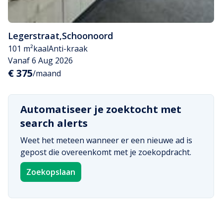
Legerstraat
,
Schoonoord
101 m²
kaal
Anti-kraak
Vanaf 6 Aug 2026
€ 375
/maand
Automatiseer je zoektocht met
search alerts
Weet het meteen wanneer er een nieuwe ad is
gepost die overeenkomt met je zoekopdracht.
Zoekopslaan