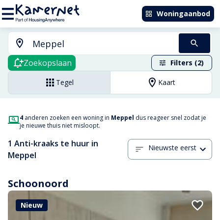
Woningaanbod
Zoekopslaan
Filters (2)
Tegel
Kaart
4
anderen zoeken een woning in
Meppel
dus reageer snel zodat je
je nieuwe thuis niet misloopt.
1 Anti-kraaks te huur in
Nieuwste eerst
Meppel
Schoonoord
Nieuw