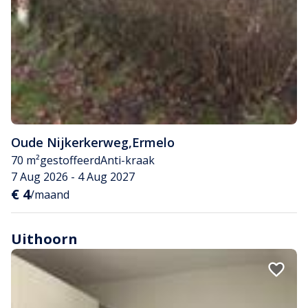
Oude Nijkerkerweg
,
Ermelo
70 m²
gestoffeerd
Anti-kraak
7 Aug 2026 - 4 Aug 2027
€ 4
/maand
Uithoorn