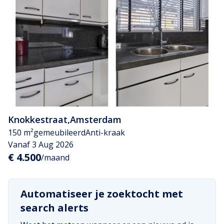
Knokkestraat
,
Amsterdam
150 m²
gemeubileerd
Anti-kraak
Vanaf 3 Aug 2026
€ 4.500
/maand
Automatiseer je zoektocht met
search alerts