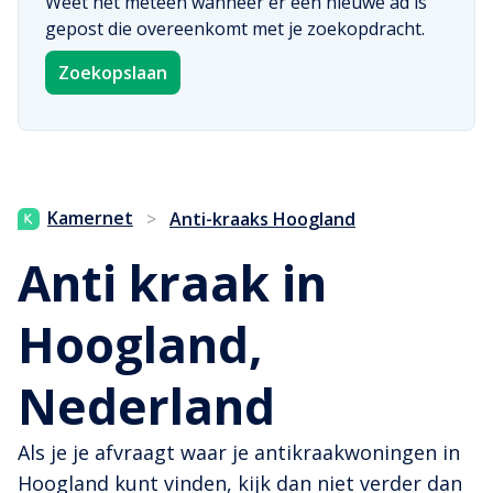
Weet het meteen wanneer er een nieuwe ad is
gepost die overeenkomt met je zoekopdracht.
Zoekopslaan
Kamernet
>
Anti-kraaks Hoogland
Anti kraak in
Hoogland,
Nederland
Als je je afvraagt waar je antikraakwoningen in
Hoogland kunt vinden, kijk dan niet verder dan