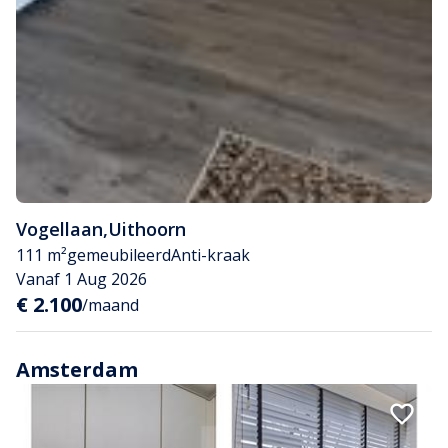
Vogellaan
,
Uithoorn
111 m²
gemeubileerd
Anti-kraak
Vanaf 1 Aug 2026
€ 2.100
/maand
Amsterdam