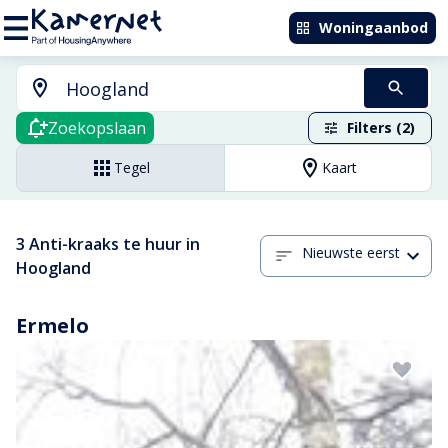
Woningaanbod
Zoekopslaan
Filters (2)
Tegel
Kaart
3 Anti-kraaks te huur in
Nieuwste eerst
Hoogland
Ermelo