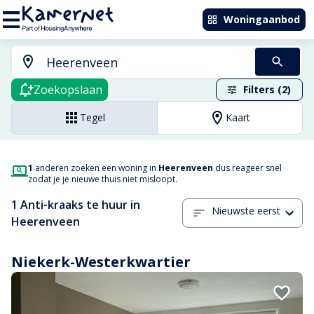
Woningaanbod
Zoekopslaan
Filters (2)
Tegel
Kaart
1
anderen zoeken een woning in
Heerenveen
dus reageer snel
zodat je je nieuwe thuis niet misloopt.
1 Anti-kraaks te huur in
Nieuwste eerst
Heerenveen
Niekerk-Westerkwartier