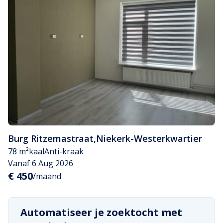
Burg Ritzemastraat
,
Niekerk-Westerkwartier
78 m²
kaal
Anti-kraak
Vanaf 6 Aug 2026
€ 450
/maand
Automatiseer je zoektocht met