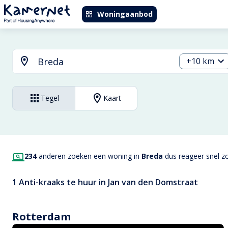
Woningaanbod
+10 km
Tegel
Kaart
234
anderen zoeken een woning in
Breda
dus reageer snel zo
1 Anti-kraaks te huur in Jan van den Domstraat
Rotterdam