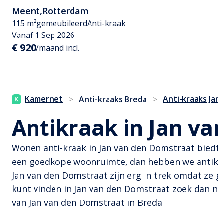
Meent
,
Rotterdam
115 m²
gemeubileerd
Anti-kraak
Vanaf 1 Sep 2026
€ 920
/maand incl.
Kamernet
Anti-kraaks J
>
Anti-kraaks Breda
>
Antikraak in Jan v
Wonen anti-kraak in Jan van den Domstraat biedt
een goedkope woonruimte, dan hebben we antikra
Jan van den Domstraat zijn erg in trek omdat ze
kunt vinden in Jan van den Domstraat zoek dan n
van Jan van den Domstraat in Breda.