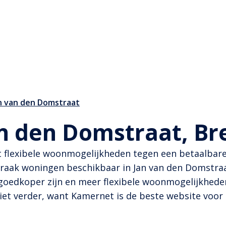
an van den Domstraat
an den Domstraat, Br
 flexibele woonmogelijkheden tegen een betaalbare p
ak woningen beschikbaar in Jan van den Domstraat
 goedkoper zijn en meer flexibele woonmogelijkhede
iet verder, want Kamernet is de beste website voor