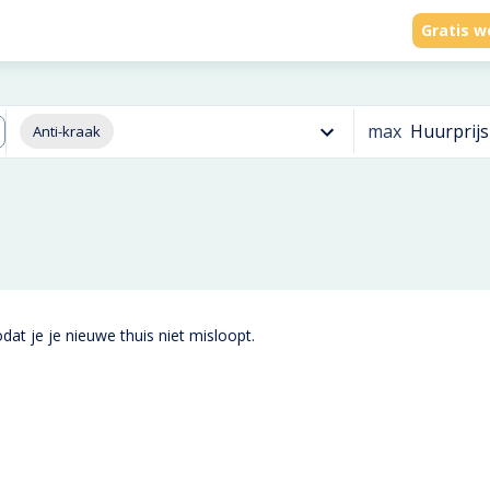
Gratis w
max
Huurprijs
Anti-kraak
dat je je nieuwe thuis niet misloopt.