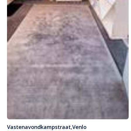
Vastenavondkampstraat
,
Venlo