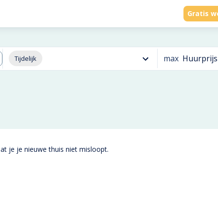
Gratis w
max
Huurprijs
Tijdelijk
t je je nieuwe thuis niet misloopt.