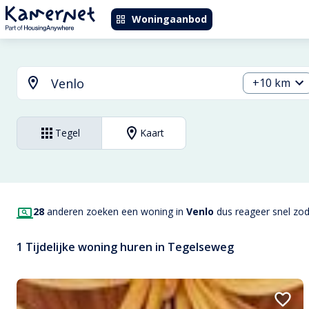
Woningaanbod
+10 km
Tegel
Kaart
28
anderen zoeken een woning in
Venlo
dus reageer snel zoda
1 Tijdelijke woning huren in Tegelseweg