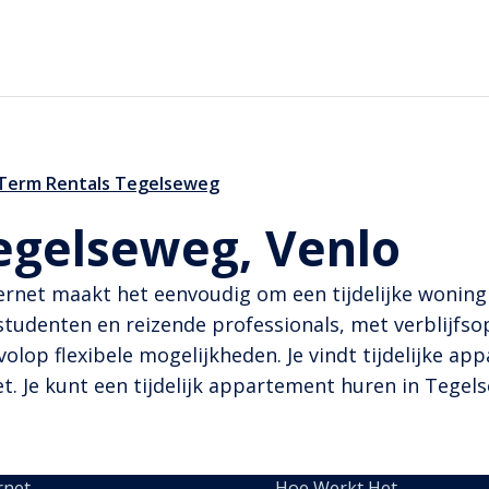
 Term Rentals Tegelseweg
Tegelseweg, Venlo
ernet maakt het eenvoudig om een tijdelijke woning
studenten en reizende professionals, met verblijfsopt
volop flexibele mogelijkheden. Je vindt tijdelijke a
 Je kunt een tijdelijk appartement huren in Tegelse
rnet
Hoe Werkt Het