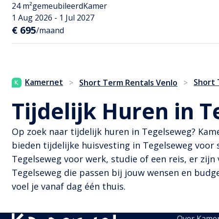
24 m²
gemeubileerd
Kamer
1 Aug 2026 - 1 Jul 2027
€ 695
/maand
Kamernet
Short
>
Short Term Rentals Venlo
>
Tijdelijk Huren in 
Op zoek naar tijdelijk huren in Tegelseweg? Kam
bieden tijdelijke huisvesting in Tegelseweg voor 
Tegelseweg voor werk, studie of een reis, er zijn 
Tegelseweg die passen bij jouw wensen en budget.
voel je vanaf dag één thuis.
Over Kame