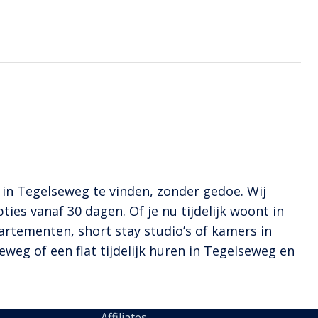
 in Tegelseweg te vinden, zonder gedoe. Wij
ies vanaf 30 dagen. Of je nu tijdelijk woont in
ppartementen, short stay studio’s of kamers in
weg of een flat tijdelijk huren in Tegelseweg en
Affiliates