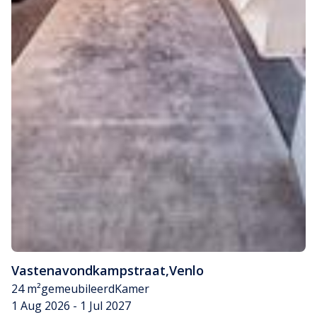
Vastenavondkampstraat
,
Venlo
24 m²
gemeubileerd
Kamer
1 Aug 2026 - 1 Jul 2027