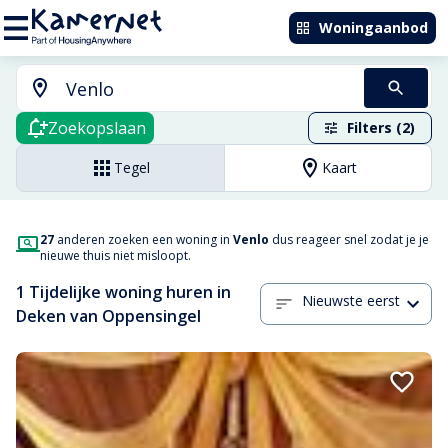
Woningaanbod
Zoekopslaan
Filters (2)
Tegel
Kaart
27
anderen zoeken een woning in
Venlo
dus reageer snel zodat je je
nieuwe thuis niet misloopt.
1 Tijdelijke woning huren in
Nieuwste eerst
Deken van Oppensingel