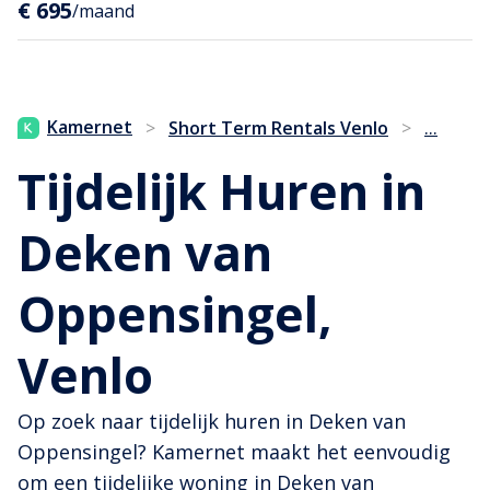
€ 695
/maand
...
Kamernet
>
Short Term Rentals Venlo
>
Tijdelijk Huren in
Deken van
Oppensingel,
Venlo
Op zoek naar tijdelijk huren in Deken van
Oppensingel? Kamernet maakt het eenvoudig
om een tijdelijke woning in Deken van