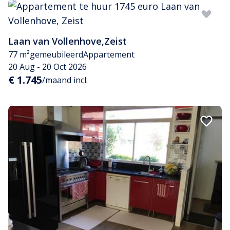
Laan van Vollenhove
,
Zeist
77 m²
gemeubileerd
Appartement
20 Aug - 20 Oct 2026
€ 1.745
/maand incl.