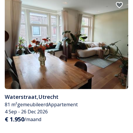
Waterstraat
,
Utrecht
81 m²
gemeubileerd
Appartement
4 Sep - 26 Dec 2026
€ 1.950
/maand