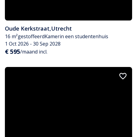
Oude Kerkstraat
,
Utrecht
16 m²
gestoffeerd
Kamer
in een studentenhuis
1 Oct 2026 - 30 Sep 2028
€ 595
/maand incl.