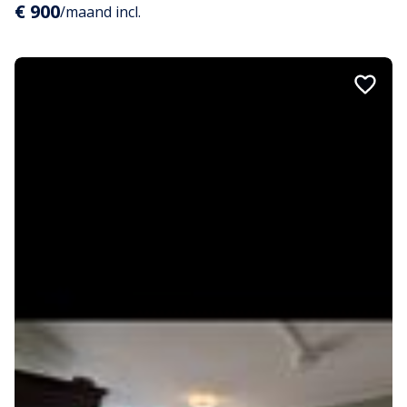
€ 900
/maand incl.