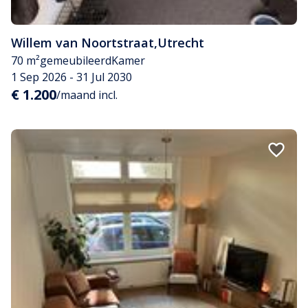
Willem van Noortstraat
,
Utrecht
70 m²
gemeubileerd
Kamer
1 Sep 2026 - 31 Jul 2030
€ 1.200
/maand incl.