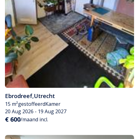
Ebrodreef
,
Utrecht
15 m²
gestoffeerd
Kamer
20 Aug 2026 - 19 Aug 2027
€ 600
/maand incl.