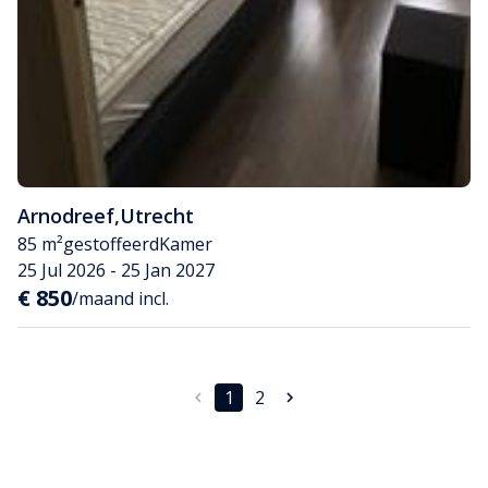
Arnodreef
,
Utrecht
85 m²
gestoffeerd
Kamer
25 Jul 2026 - 25 Jan 2027
€ 850
/maand incl.
1
2