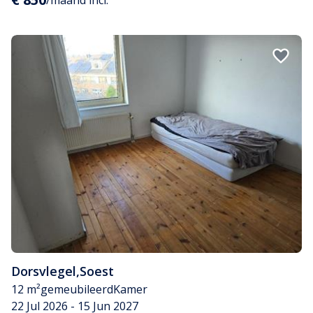
/maand incl.
Dorsvlegel
,
Soest
12 m²
gemeubileerd
Kamer
22 Jul 2026 - 15 Jun 2027