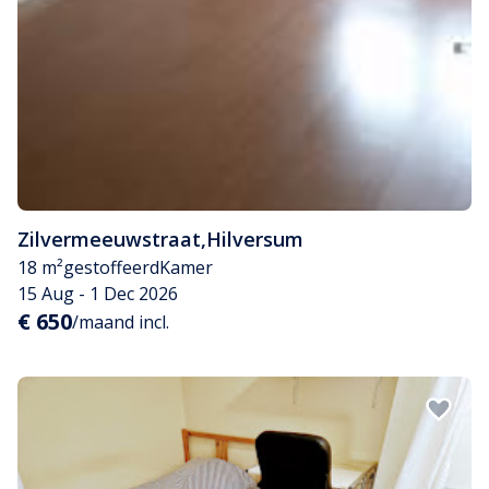
Zilvermeeuwstraat
,
Hilversum
18 m²
gestoffeerd
Kamer
15 Aug - 1 Dec 2026
€ 650
/maand incl.