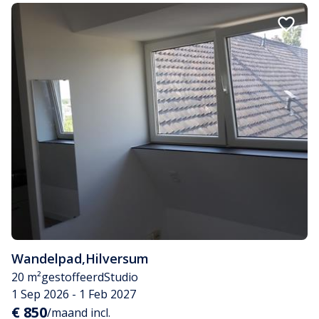
Wandelpad
,
Hilversum
20 m²
gestoffeerd
Studio
1 Sep 2026 - 1 Feb 2027
€ 850
/maand incl.