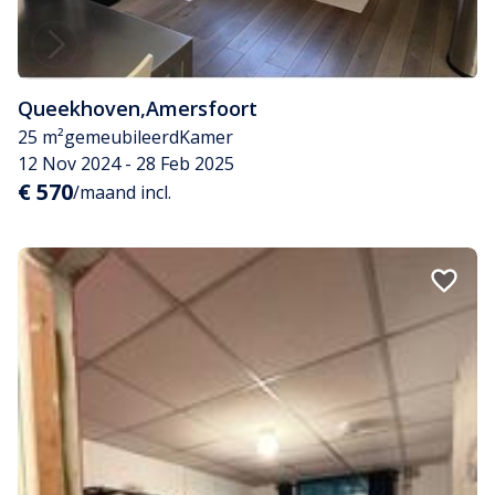
Queekhoven
,
Amersfoort
25 m²
gemeubileerd
Kamer
12 Nov 2024 - 28 Feb 2025
€ 570
/maand incl.