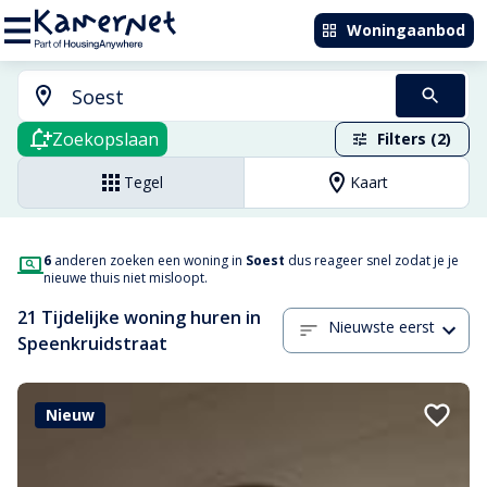
Woningaanbod
Zoekopslaan
Filters (2)
Tegel
Kaart
6
anderen zoeken een woning in
Soest
dus reageer snel zodat je je
nieuwe thuis niet misloopt.
21 Tijdelijke woning huren in
Nieuwste eerst
Speenkruidstraat
Nieuw