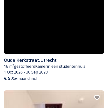
Oude Kerkstraat
,
Utrecht
16 m²
gestoffeerd
Kamer
in een studentenhuis
1 Oct 2026 - 30 Sep 2028
€ 575
/maand incl.