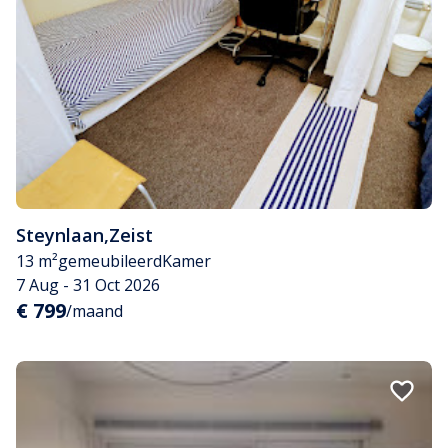
Steynlaan
,
Zeist
13 m²
gemeubileerd
Kamer
7 Aug - 31 Oct 2026
€ 799
/maand