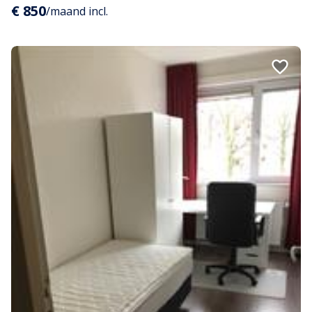
€ 850
/maand incl.