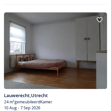
Lauwerecht
,
Utrecht
24 m²
gemeubileerd
Kamer
10 Aug - 7 Sep 2026