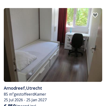
Arnodreef
,
Utrecht
85 m²
gestoffeerd
Kamer
25 Jul 2026 - 25 Jan 2027
€ 850