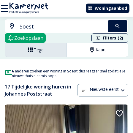
Woningaanbod
Zoekopslaan
Filters (2)
Tegel
Kaart
6
anderen zoeken een woning in
Soest
dus reageer snel zodat je je
nieuwe thuis niet misloopt.
17 Tijdelijke woning huren in
Nieuwste eerst
Johannes Poststraat