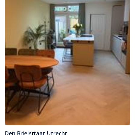
Den Brielstraat
,
Utrecht