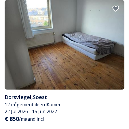
Dorsvlegel
,
Soest
12 m²
gemeubileerd
Kamer
22 Jul 2026 - 15 Jun 2027
€ 850
/maand incl.