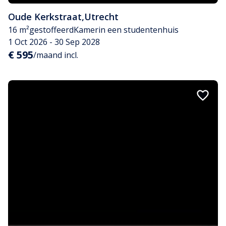
Oude Kerkstraat
,
Utrecht
16 m²
gestoffeerd
Kamer
in een studentenhuis
1 Oct 2026 - 30 Sep 2028
€ 595
/maand incl.