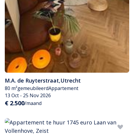
M.A. de Ruyterstraat
,
Utrecht
80 m²
gemeubileerd
Appartement
13 Oct - 25 Nov 2026
€ 2.500
/maand