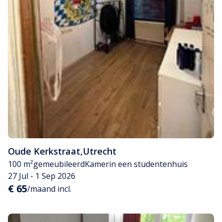
Oude Kerkstraat
,
Utrecht
100 m²
gemeubileerd
Kamer
in een studentenhuis
27 Jul - 1 Sep 2026
€ 65
/maand incl.