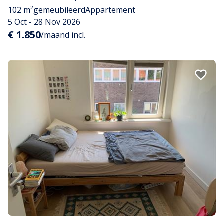
102 m²
gemeubileerd
Appartement
5 Oct - 28 Nov 2026
€ 1.850
/maand incl.