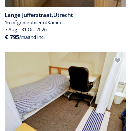
Lange Jufferstraat
,
Utrecht
16 m²
gemeubileerd
Kamer
7 Aug - 31 Oct 2026
€ 795
/maand incl.