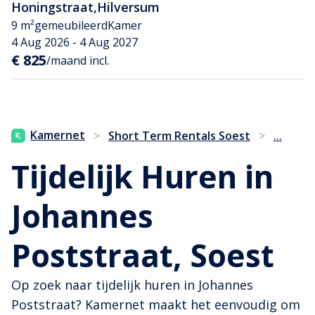
Honingstraat
,
Hilversum
9 m²
gemeubileerd
Kamer
4 Aug 2026 - 4 Aug 2027
€ 825
/maand incl.
...
Kamernet
>
Short Term Rentals Soest
>
Tijdelijk Huren in
Johannes
Poststraat, Soest
Op zoek naar tijdelijk huren in Johannes
Poststraat? Kamernet maakt het eenvoudig om