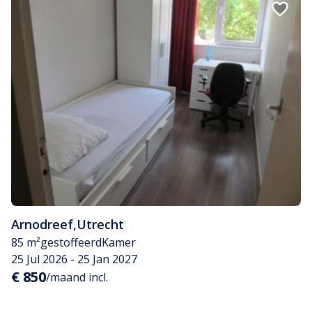
Arnodreef
,
Utrecht
85 m²
gestoffeerd
Kamer
25 Jul 2026 - 25 Jan 2027
€ 850
/maand incl.