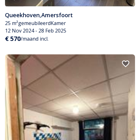
Queekhoven
,
Amersfoort
25 m²
gemeubileerd
Kamer
12 Nov 2024 - 28 Feb 2025
€ 570
/maand incl.