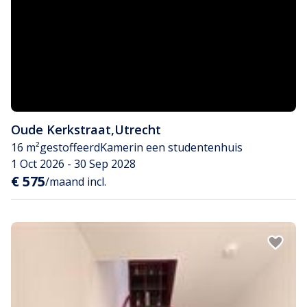
Oude Kerkstraat
,
Utrecht
16 m²
gestoffeerd
Kamer
in een studentenhuis
1 Oct 2026 - 30 Sep 2028
€ 575
/maand incl.