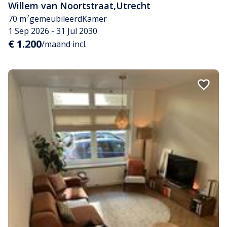
Willem van Noortstraat
,
Utrecht
70 m²
gemeubileerd
Kamer
1 Sep 2026 - 31 Jul 2030
€ 1.200
/maand incl.