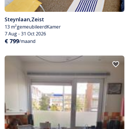
Steynlaan
,
Zeist
13 m²
gemeubileerd
Kamer
7 Aug - 31 Oct 2026
€ 799
/maand