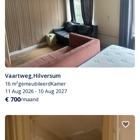
Vaartweg
,
Hilversum
16 m²
gemeubileerd
Kamer
11 Aug 2026 - 10 Aug 2027
€ 700
/maand