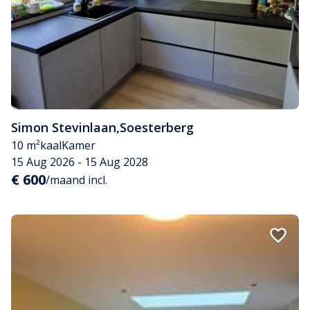
Simon Stevinlaan
,
Soesterberg
10 m²
kaal
Kamer
15 Aug 2026 - 15 Aug 2028
€ 600
/maand incl.