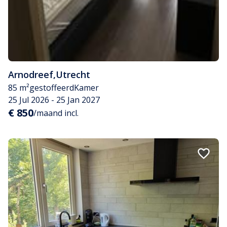
Arnodreef
,
Utrecht
85 m²
gestoffeerd
Kamer
25 Jul 2026 - 25 Jan 2027
€ 850
/maand incl.