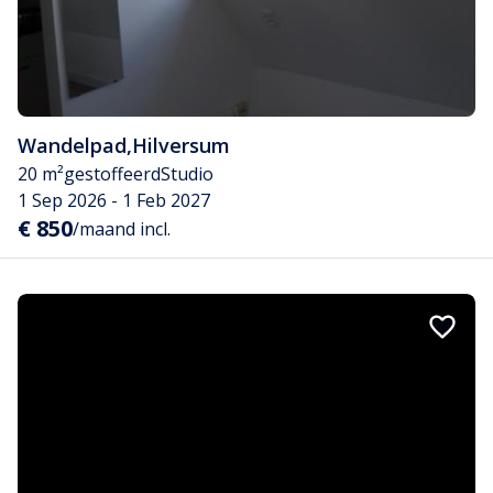
Wandelpad
,
Hilversum
20 m²
gestoffeerd
Studio
1 Sep 2026 - 1 Feb 2027
€ 850
/maand incl.