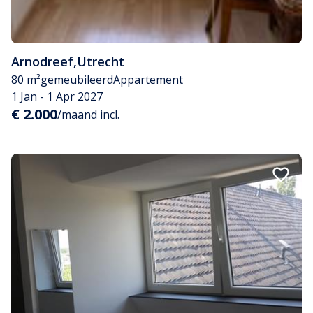
Arnodreef
,
Utrecht
80 m²
gemeubileerd
Appartement
1 Jan - 1 Apr 2027
€ 2.000
/maand incl.