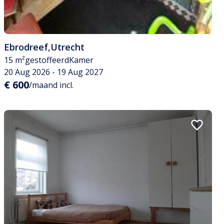
Ebrodreef
,
Utrecht
15 m²
gestoffeerd
Kamer
20 Aug 2026 - 19 Aug 2027
€ 600
/maand incl.