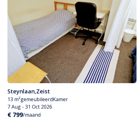
Steynlaan
,
Zeist
13 m²
gemeubileerd
Kamer
7 Aug - 31 Oct 2026
€ 799
/maand