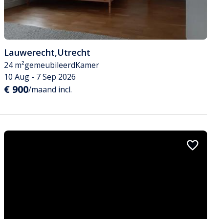
Lauwerecht
,
Utrecht
24 m²
gemeubileerd
Kamer
10 Aug - 7 Sep 2026
€ 900
/maand incl.