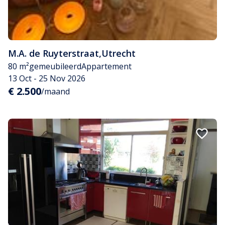
M.A. de Ruyterstraat
,
Utrecht
80 m²
gemeubileerd
Appartement
13 Oct - 25 Nov 2026
€ 2.500
/maand