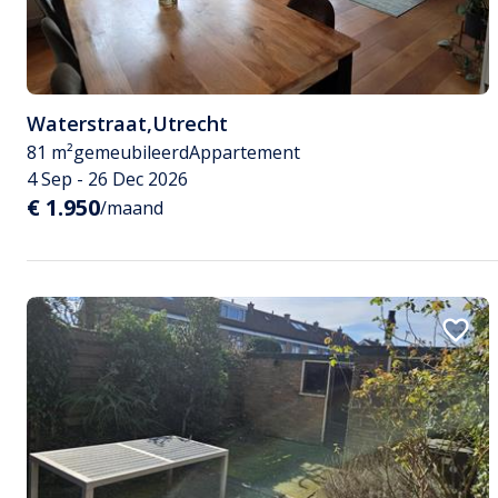
Waterstraat
,
Utrecht
81 m²
gemeubileerd
Appartement
4 Sep - 26 Dec 2026
€ 1.950
/maand