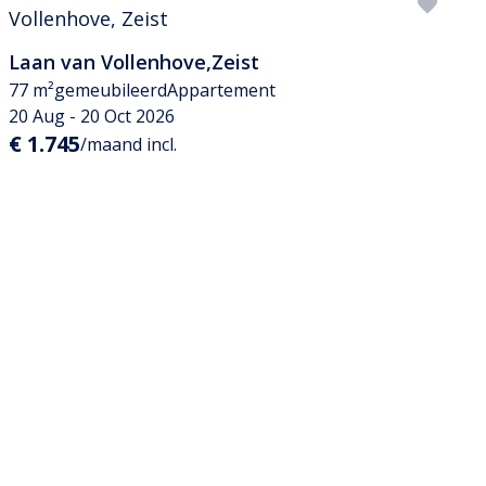
Laan van Vollenhove
,
Zeist
77 m²
gemeubileerd
Appartement
20 Aug - 20 Oct 2026
€ 1.745
/maand incl.