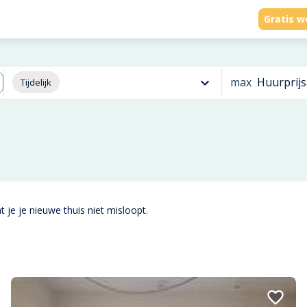
Gratis w
max
Huurprijs
Tijdelijk
 je je nieuwe thuis niet misloopt.