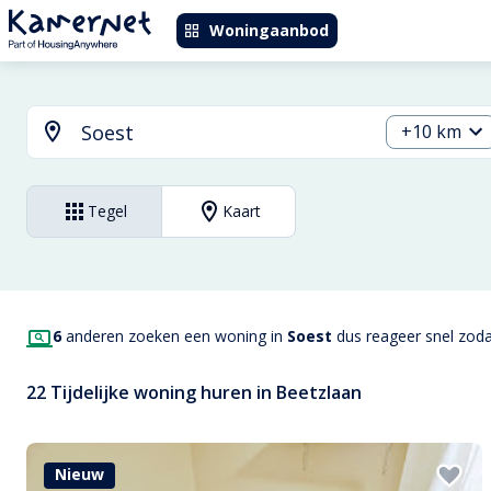
Woningaanbod
+10 km
Tegel
Kaart
6
anderen zoeken een woning in
Soest
dus reageer snel zodat
22 Tijdelijke woning huren in Beetzlaan
Nieuw