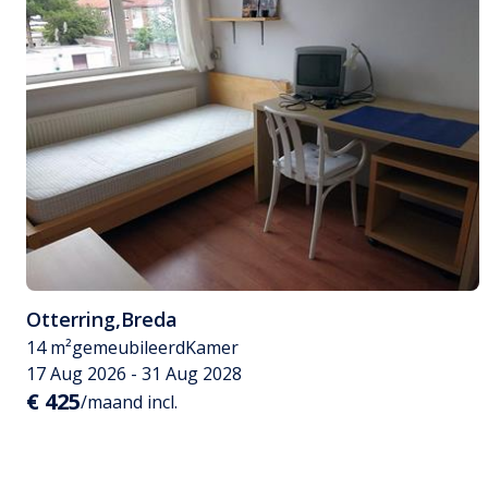
Otterring
,
Breda
14 m²
gemeubileerd
Kamer
17 Aug 2026 - 31 Aug 2028
€ 425
/maand incl.