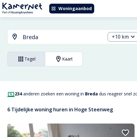
Woningaanbod
+10 km
Tegel
Kaart
234
anderen zoeken een woning in
Breda
dus reageer snel zo
6 Tijdelijke woning huren in Hoge Steenweg