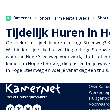
Kamernet
Short
>
Short Term Rentals Breda
>
Tijdelijk Huren in
Op zoek naar tijdelijk huren in Hoge Steenweg? 
Wij bieden tijdelijke huisvesting in Hoge Steenwe
woont in Hoge Steenweg voor werk, studie of een r
kamers in Hoge Steenweg die passen bij jouw wens
in Hoge Steenweg en voel je vanaf dag één thuis.
Over Kame
Werken bij
Huisgenoo
Voorwaard