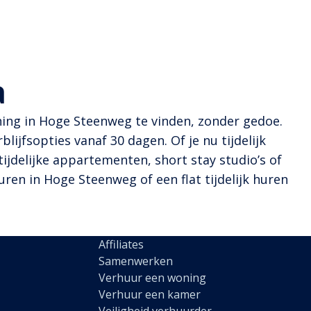
a
ning in Hoge Steenweg te vinden, zonder gedoe.
ijfsopties vanaf 30 dagen. Of je nu tijdelijk
tijdelijke appartementen, short stay studio’s of
ren in Hoge Steenweg of een flat tijdelijk huren
Affiliates
Samenwerken
Verhuur een woning
Verhuur een kamer