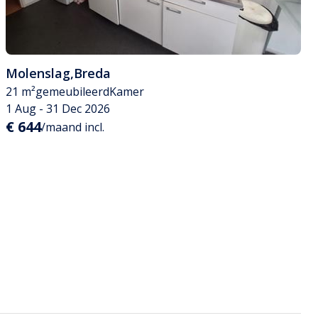
Molenslag
,
Breda
21 m²
gemeubileerd
Kamer
1 Aug - 31 Dec 2026
€ 644
/maand incl.