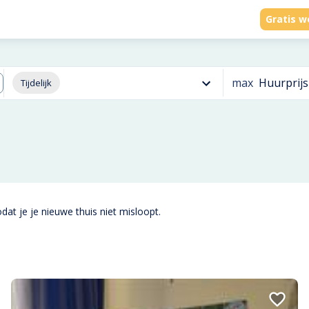
Gratis w
max
Huurprijs
Tijdelijk
dat je je nieuwe thuis niet misloopt.