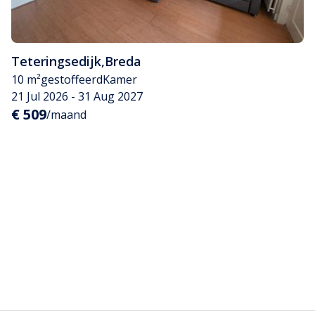
Teteringsedijk
,
Breda
10 m²
gestoffeerd
Kamer
21 Jul 2026 - 31 Aug 2027
€ 509
/maand