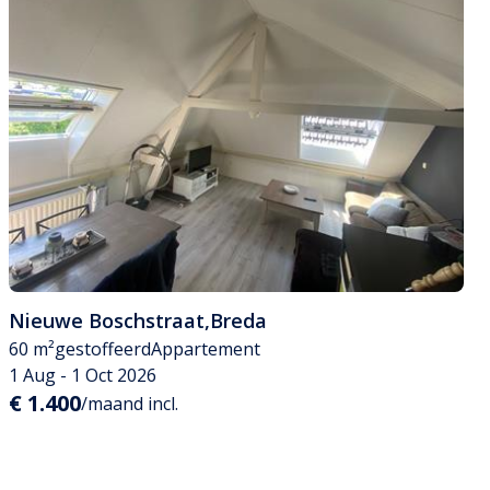
Nieuwe Boschstraat
,
Breda
60 m²
gestoffeerd
Appartement
1 Aug - 1 Oct 2026
€ 1.400
/maand incl.