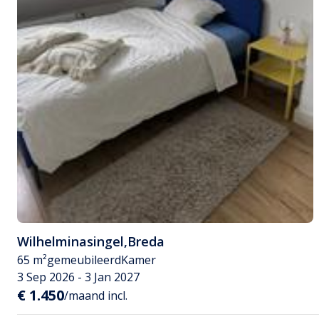
Wilhelminasingel
,
Breda
65 m²
gemeubileerd
Kamer
3 Sep 2026 - 3 Jan 2027
€ 1.450
/maand incl.