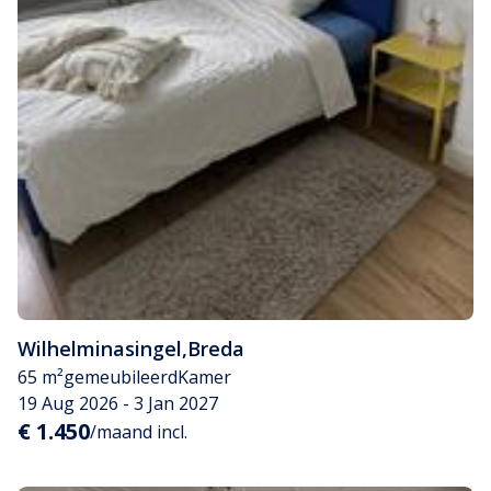
Wilhelminasingel
,
Breda
65 m²
gemeubileerd
Kamer
19 Aug 2026 - 3 Jan 2027
€ 1.450
/maand incl.