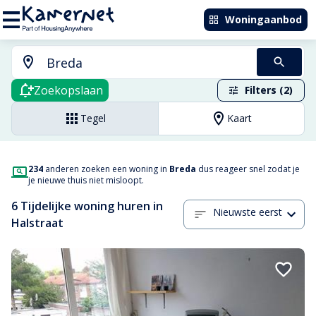
Woningaanbod
Zoekopslaan
Filters (2)
Tegel
Kaart
234
anderen zoeken een woning in
Breda
dus reageer snel zodat je
je nieuwe thuis niet misloopt.
6 Tijdelijke woning huren in
Nieuwste eerst
Halstraat