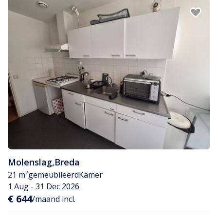
Molenslag
,
Breda
21 m²
gemeubileerd
Kamer
1 Aug - 31 Dec 2026
€ 644
/maand incl.