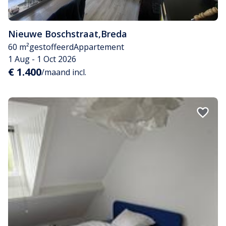
Nieuwe Boschstraat
,
Breda
60 m²
gestoffeerd
Appartement
1 Aug - 1 Oct 2026
€ 1.400
/maand incl.