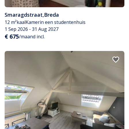
Smaragdstraat
,
Breda
12 m²
kaal
Kamer
in een studentenhuis
1 Sep 2026 - 31 Aug 2027
€ 675
/maand incl.