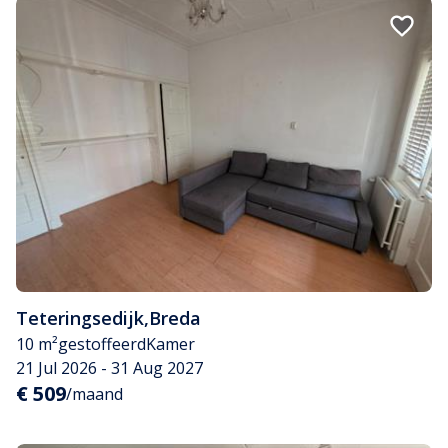
Teteringsedijk
,
Breda
10 m²
gestoffeerd
Kamer
21 Jul 2026 - 31 Aug 2027
€ 509
/maand