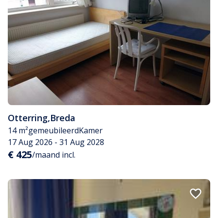
Otterring
,
Breda
14 m²
gemeubileerd
Kamer
17 Aug 2026 - 31 Aug 2028
€ 425
/maand incl.