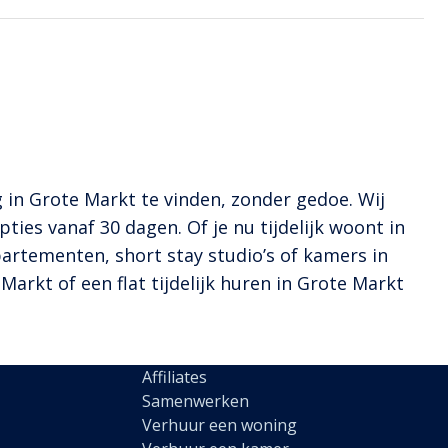
 in Grote Markt te vinden, zonder gedoe. Wij
ties vanaf 30 dagen. Of je nu tijdelijk woont in
ppartementen, short stay studio’s of kamers in
arkt of een flat tijdelijk huren in Grote Markt
Affiliates
Samenwerken
Verhuur een woning