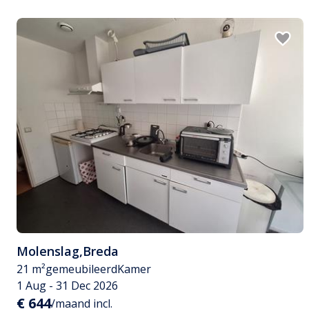
Molenslag
,
Breda
21 m²
gemeubileerd
Kamer
1 Aug - 31 Dec 2026
€ 644
/maand incl.