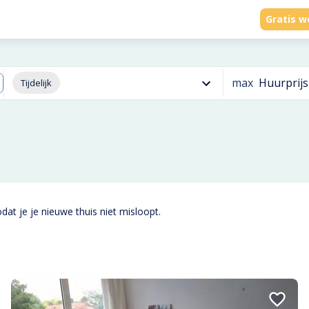
Gratis w
max
Huurprijs
Tijdelijk
dat je je nieuwe thuis niet misloopt.