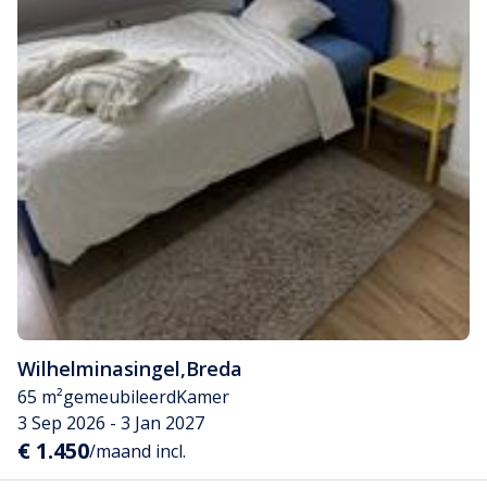
Wilhelminasingel
,
Breda
65 m²
gemeubileerd
Kamer
3 Sep 2026 - 3 Jan 2027
€ 1.450
/maand incl.