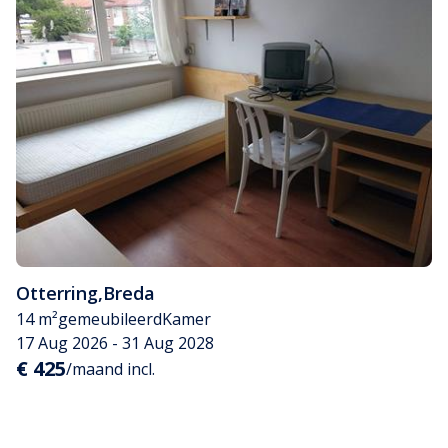
Otterring
,
Breda
14 m²
gemeubileerd
Kamer
17 Aug 2026 - 31 Aug 2028
€ 425
/maand incl.