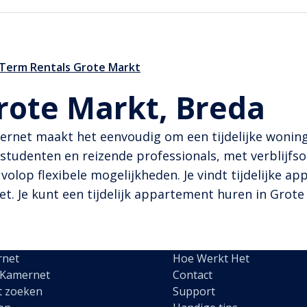
 Term Rentals Grote Markt
Grote Markt, Breda
mernet maakt het eenvoudig om een tijdelijke woning
 studenten en reizende professionals, met verblijfsop
 volop flexibele mogelijkheden. Je vindt tijdelijke a
. Je kunt een tijdelijk appartement huren in Grote M
rnet
Hoe Werkt Het
 Kamernet
Contact
t zoeken
Support