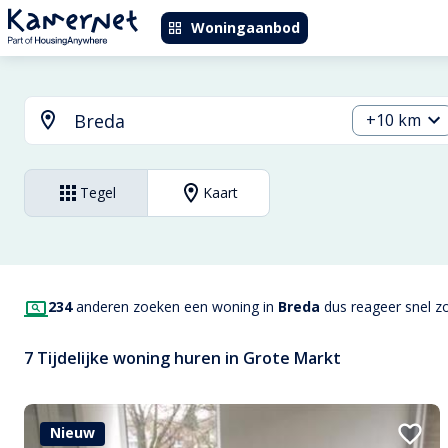
Woningaanbod
+10 km
Tegel
Kaart
234
anderen zoeken een woning in
Breda
dus reageer snel zo
7 Tijdelijke woning huren in Grote Markt
Nieuw