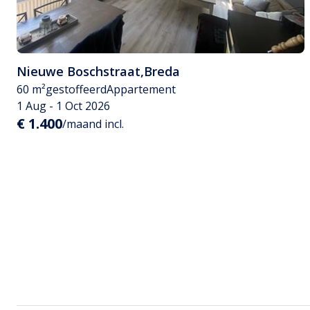
Nieuwe Boschstraat
,
Breda
60 m²
gestoffeerd
Appartement
1 Aug - 1 Oct 2026
€ 1.400
/maand incl.