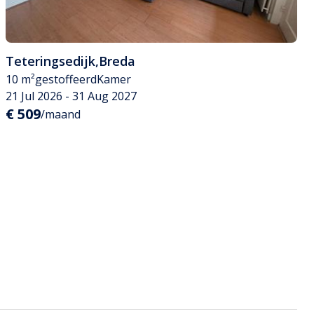
Teteringsedijk
,
Breda
10 m²
gestoffeerd
Kamer
21 Jul 2026 - 31 Aug 2027
€ 509
/maand