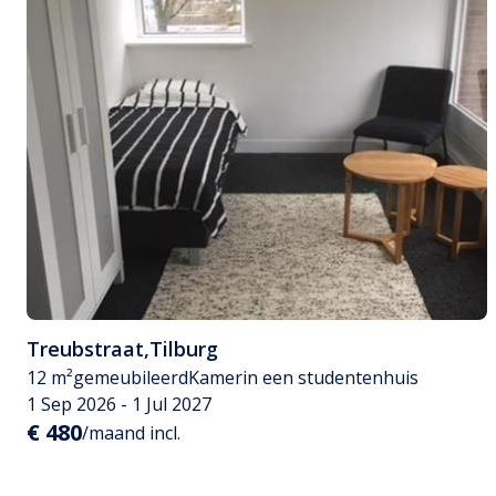
Treubstraat
,
Tilburg
12 m²
gemeubileerd
Kamer
in een studentenhuis
1 Sep 2026 - 1 Jul 2027
€ 480
/maand incl.