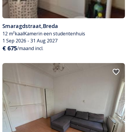
Smaragdstraat
,
Breda
12 m²
kaal
Kamer
in een studentenhuis
1 Sep 2026 - 31 Aug 2027
€ 675
/maand incl.