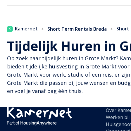
Kamernet
Short
>
Short Term Rentals Breda
>
Tijdelijk Huren in 
Op zoek naar tijdelijk huren in Grote Markt? Ka
bieden tijdelijke huisvesting in Grote Markt voor
Grote Markt voor werk, studie of een reis, er zijn
Grote Markt die passen bij jouw wensen en budget
en voel je vanaf dag één thuis.
Over Kame
Werken bij
Huisgenoo