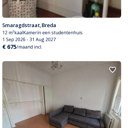
Smaragdstraat
,
Breda
12 m²
kaal
Kamer
in een studentenhuis
1 Sep 2026 - 31 Aug 2027
€ 675
/maand incl.