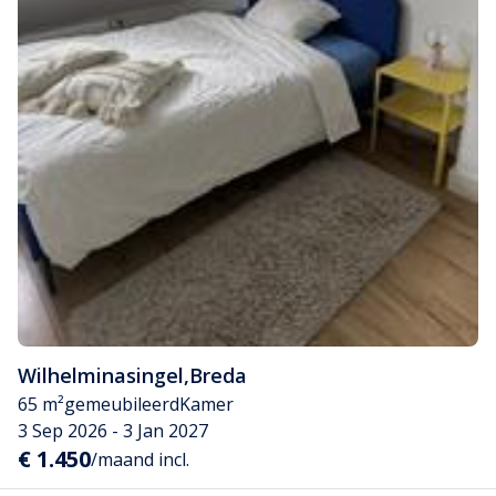
Wilhelminasingel
,
Breda
65 m²
gemeubileerd
Kamer
3 Sep 2026 - 3 Jan 2027
€ 1.450
/maand incl.