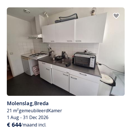
Molenslag
,
Breda
21 m²
gemeubileerd
Kamer
1 Aug - 31 Dec 2026
€ 644
/maand incl.