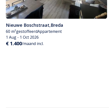
Nieuwe Boschstraat
,
Breda
60 m²
gestoffeerd
Appartement
1 Aug - 1 Oct 2026
€ 1.400
/maand incl.