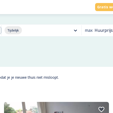
Gratis w
max
Huurprijs
Tijdelijk
dat je je nieuwe thuis niet misloopt.