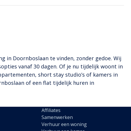
ng in Doornboslaan te vinden, zonder gedoe. Wij
opties vanaf 30 dagen. Of je nu tijdelijk woont in
 appartementen, short stay studio’s of kamers in
oslaan of een flat tijdelijk huren in
Affiliates
Samenwerken
Verhuur een woning