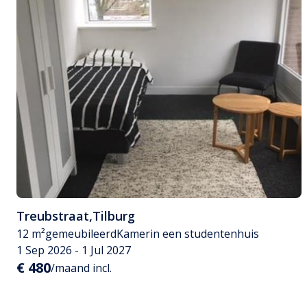
Treubstraat
,
Tilburg
12 m²
gemeubileerd
Kamer
in een studentenhuis
1 Sep 2026 - 1 Jul 2027
€ 480
/maand incl.