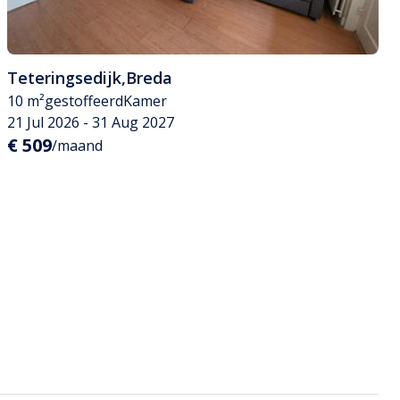
Teteringsedijk
,
Breda
10 m²
gestoffeerd
Kamer
21 Jul 2026 - 31 Aug 2027
€ 509
/maand