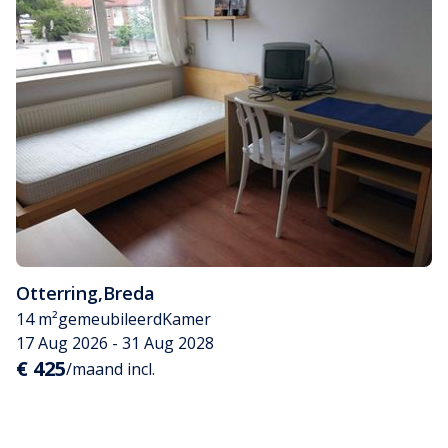
Otterring
,
Breda
14 m²
gemeubileerd
Kamer
17 Aug 2026 - 31 Aug 2028
€ 425
/maand incl.