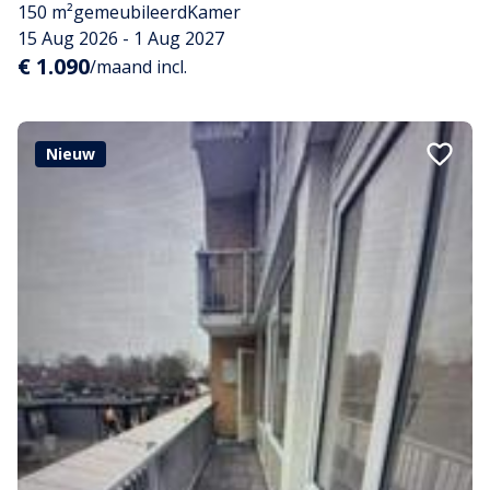
150 m²
gemeubileerd
Kamer
15 Aug 2026 - 1 Aug 2027
€ 1.090
/maand incl.
Nieuw