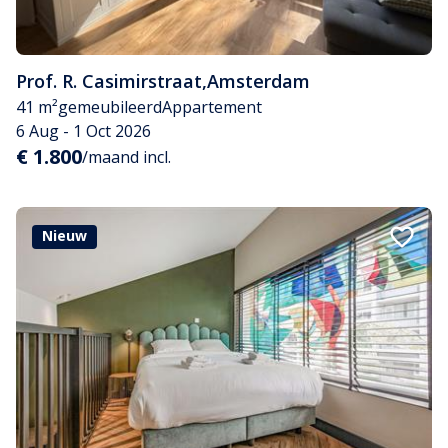
Prof. R. Casimirstraat
,
Amsterdam
41 m²
gemeubileerd
Appartement
6 Aug - 1 Oct 2026
€ 1.800
/maand incl.
Nieuw