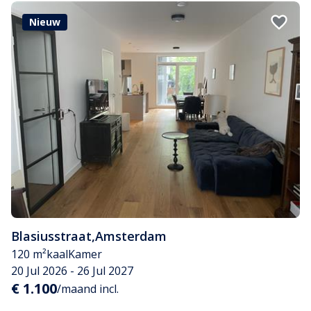
Nieuw
Blasiusstraat
,
Amsterdam
120 m²
kaal
Kamer
20 Jul 2026 - 26 Jul 2027
€ 1.100
/maand incl.