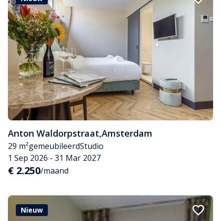
Anton Waldorpstraat
,
Amsterdam
29 m²
gemeubileerd
Studio
1 Sep 2026 - 31 Mar 2027
€ 2.250
/maand
Nieuw