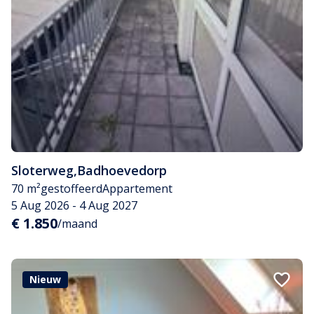
Sloterweg
,
Badhoevedorp
70 m²
gestoffeerd
Appartement
5 Aug 2026 - 4 Aug 2027
€ 1.850
/maand
Nieuw