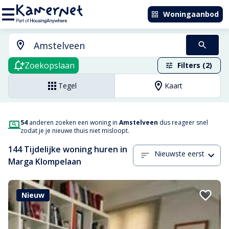
Woningaanbod
Zoekopslaan
Filters (2)
Tegel
Kaart
54
anderen zoeken een woning in
Amstelveen
dus reageer snel
zodat je je nieuwe thuis niet misloopt.
144 Tijdelijke woning huren in
Nieuwste eerst
Marga Klompelaan
Nieuw