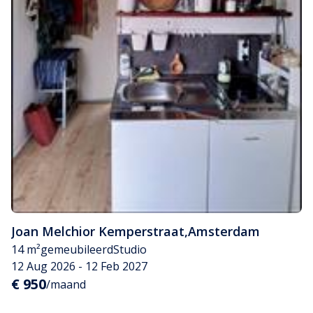
Joan Melchior Kemperstraat
,
Amsterdam
14 m²
gemeubileerd
Studio
12 Aug 2026 - 12 Feb 2027
€ 950
/maand