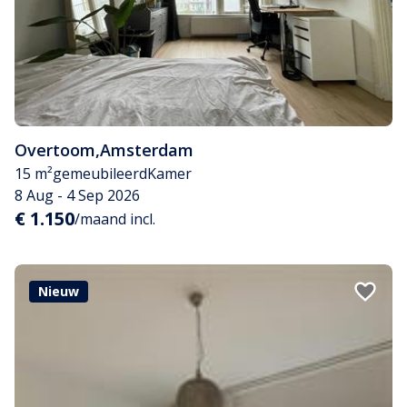
Overtoom
,
Amsterdam
15 m²
gemeubileerd
Kamer
8 Aug - 4 Sep 2026
€ 1.150
/maand incl.
Nieuw