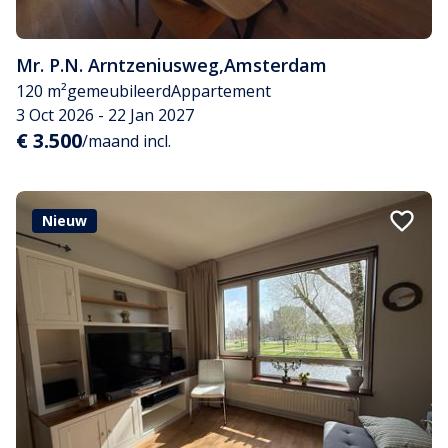
Mr. P.N. Arntzeniusweg
,
Amsterdam
120 m²
gemeubileerd
Appartement
3 Oct 2026 - 22 Jan 2027
€ 3.500
/maand incl.
Nieuw