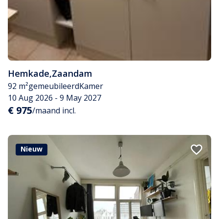
Hemkade
,
Zaandam
92 m²
gemeubileerd
Kamer
10 Aug 2026 - 9 May 2027
€ 975
/maand incl.
Nieuw