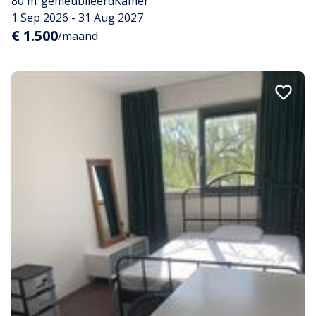
80 m²
gemeubileerd
Kamer
1 Sep 2026 - 31 Aug 2027
€ 1.500
/maand