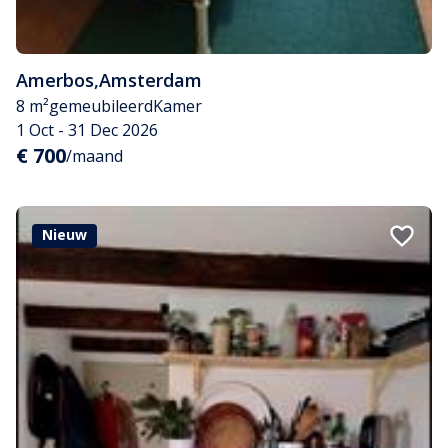
Amerbos
,
Amsterdam
8 m²
gemeubileerd
Kamer
1 Oct - 31 Dec 2026
€ 700
/maand
Nieuw