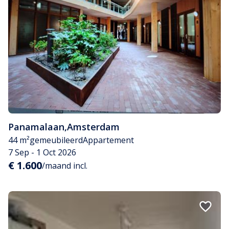
Panamalaan
,
Amsterdam
44 m²
gemeubileerd
Appartement
7 Sep - 1 Oct 2026
€ 1.600
/maand incl.