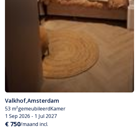
Valkhof
,
Amsterdam
53 m²
gemeubileerd
Kamer
1 Sep 2026 - 1 Jul 2027
€ 750
/maand incl.