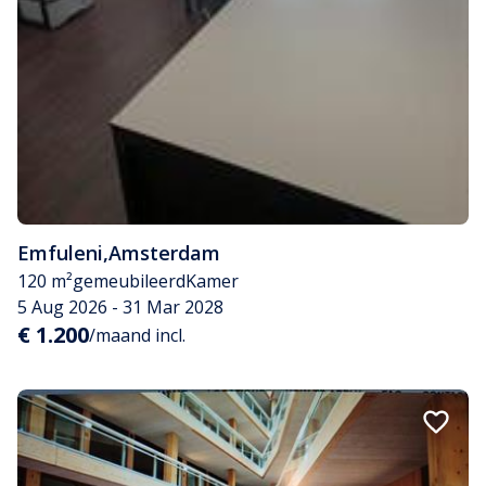
Emfuleni
,
Amsterdam
120 m²
gemeubileerd
Kamer
5 Aug 2026 - 31 Mar 2028
€ 1.200
/maand incl.