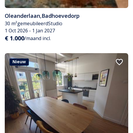
Oleanderlaan
,
Badhoevedorp
30 m²
gemeubileerd
Studio
1 Oct 2026 - 1 Jan 2027
€ 1.000
/maand incl.
Nieuw