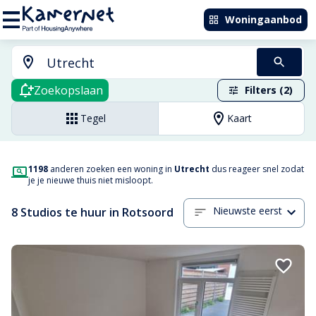
Woningaanbod
Zoekopslaan
Filters (2)
Tegel
Kaart
1198
anderen zoeken een woning in
Utrecht
dus reageer snel zodat
je je nieuwe thuis niet misloopt.
Nieuwste eerst
8 Studios te huur in Rotsoord