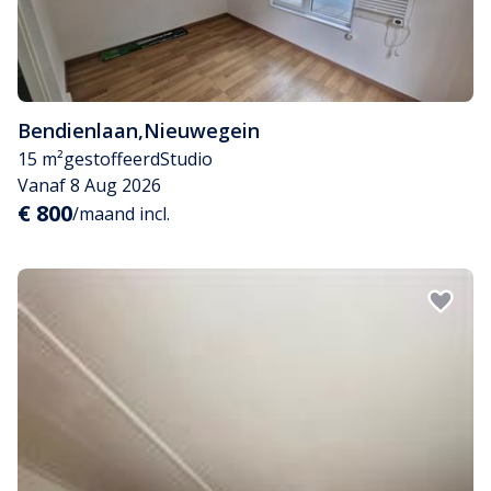
Bendienlaan
,
Nieuwegein
15 m²
gestoffeerd
Studio
Vanaf 8 Aug 2026
€ 800
/maand incl.