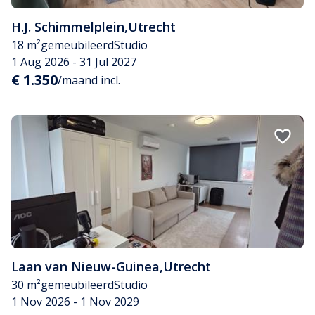
H.J. Schimmelplein
,
Utrecht
18 m²
gemeubileerd
Studio
1 Aug 2026 - 31 Jul 2027
€ 1.350
/maand incl.
Laan van Nieuw-Guinea
,
Utrecht
30 m²
gemeubileerd
Studio
1 Nov 2026 - 1 Nov 2029