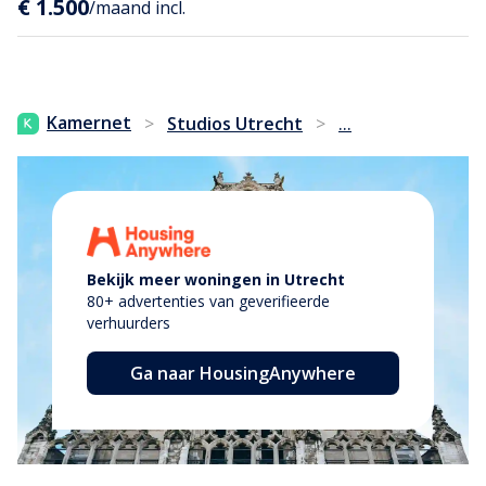
€ 1.500
/maand incl.
...
Kamernet
>
Studios Utrecht
>
Bekijk meer woningen in Utrecht
80+ advertenties van geverifieerde
verhuurders
Ga naar HousingAnywhere