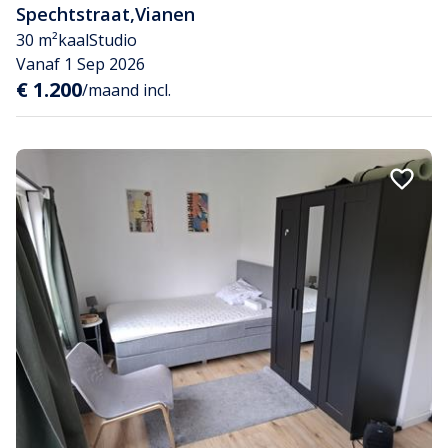
Spechtstraat
,
Vianen
30 m²
kaal
Studio
Vanaf 1 Sep 2026
€ 1.200
/maand incl.