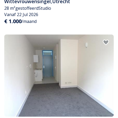
Wittevrouwensingel
,
Utrecht
28 m²
gestoffeerd
Studio
Vanaf 22 Jul 2026
€ 1.000
/maand