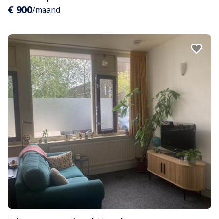
€ 900
/maand