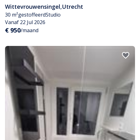
Wittevrouwensingel
,
Utrecht
30 m²
gestoffeerd
Studio
Vanaf 22 Jul 2026
€ 950
/maand