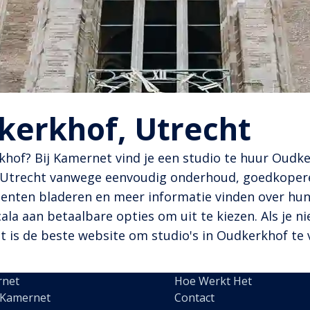
kerkhof, Utrecht
of? Bij Kamernet vind je een studio te huur Oudkerk
n Utrecht vanwege eenvoudig onderhoud, goedkopere
nten bladeren en meer informatie vinden over hun 
ala aan betaalbare opties om uit te kiezen. Als je n
 is de beste website om studio's in Oudkerkhof te 
rnet
Hoe Werkt Het
 Kamernet
Contact