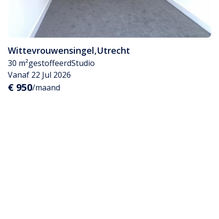
Wittevrouwensingel
,
Utrecht
30 m²
gestoffeerd
Studio
Vanaf 22 Jul 2026
€ 950
/maand