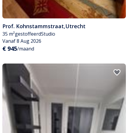
Prof. Kohnstammstraat
,
Utrecht
35 m²
gestoffeerd
Studio
Vanaf 8 Aug 2026
€ 945
/maand