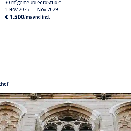
30 m²
gemeubileerd
Studio
1 Nov 2026 - 1 Nov 2029
€ 1.500
/maand incl.
khof