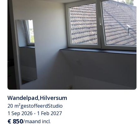
Wandelpad
,
Hilversum
20 m²
gestoffeerd
Studio
1 Sep 2026 - 1 Feb 2027
€ 850
/maand incl.