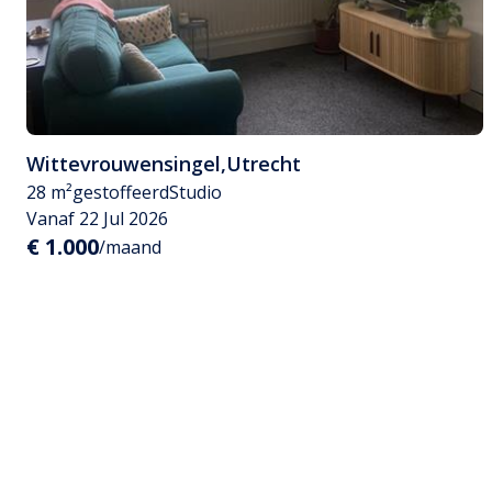
Wittevrouwensingel
,
Utrecht
28 m²
gestoffeerd
Studio
Vanaf 22 Jul 2026
€ 1.000
/maand