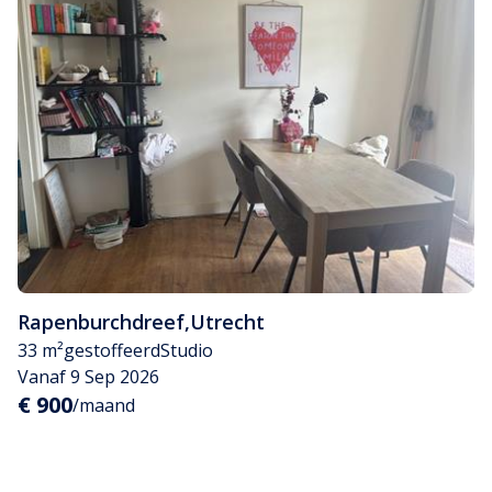
Rapenburchdreef
,
Utrecht
33 m²
gestoffeerd
Studio
Vanaf 9 Sep 2026
€ 900
/maand