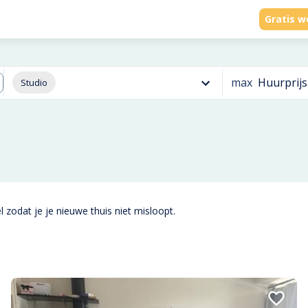
Gratis w
max
Huurprijs
Studio
 zodat je je nieuwe thuis niet misloopt.