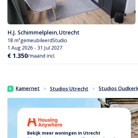
H.J. Schimmelplein
,
Utrecht
18 m²
gemeubileerd
Studio
1 Aug 2026 - 31 Jul 2027
€ 1.350
/maand incl.
Kamernet
Studios Oudker
>
Studios Utrecht
>
Bekijk meer woningen in Utrecht