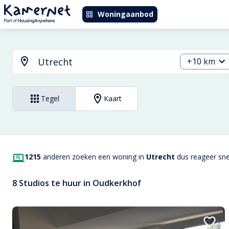
Woningaanbod
+10 km
Tegel
Kaart
1215
anderen zoeken een woning in
Utrecht
dus reageer snel
8 Studios te huur in Oudkerkhof