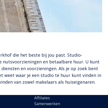
hof die het beste bij jou past. Studio-
 nutsvoorzieningen en betaalbare huur. U kunt
diensten en voorzieningen. Als je op zoek bent
iet weet waar je een studio te huur kunt vinden in
vinden van zowel makelaars als huiseigenaren.
Affiliates
Samenwerken