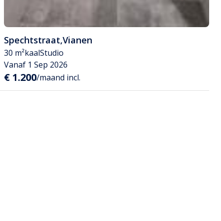
Spechtstraat
,
Vianen
30 m²
kaal
Studio
Vanaf 1 Sep 2026
€ 1.200
/maand incl.