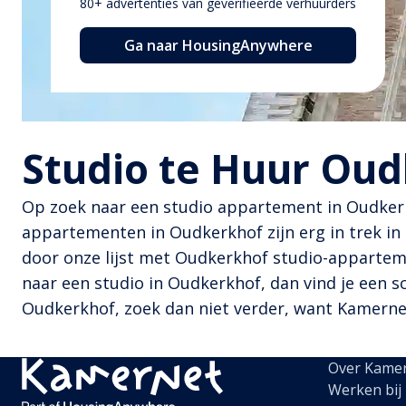
80+ advertenties van geverifieerde verhuurders
Ga naar HousingAnywhere
Studio te Huur Oud
Op zoek naar een studio appartement in Oudkerkh
appartementen in Oudkerkhof zijn erg in trek i
door onze lijst met Oudkerkhof studio-apparteme
naar een studio in Oudkerkhof, dan vind je een sc
Oudkerkhof, zoek dan niet verder, want Kamernet
Over Kame
Werken bij