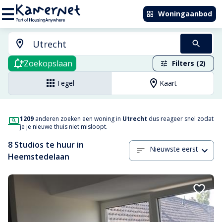
Woningaanbod
Zoekopslaan
Filters (2)
Tegel
Kaart
1209
anderen zoeken een woning in
Utrecht
dus reageer snel zodat
je je nieuwe thuis niet misloopt.
8 Studios te huur in
Nieuwste eerst
Heemstedelaan