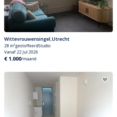
Wittevrouwensingel
,
Utrecht
28 m²
gestoffeerd
Studio
Vanaf 22 Jul 2026
€ 1.000
/maand