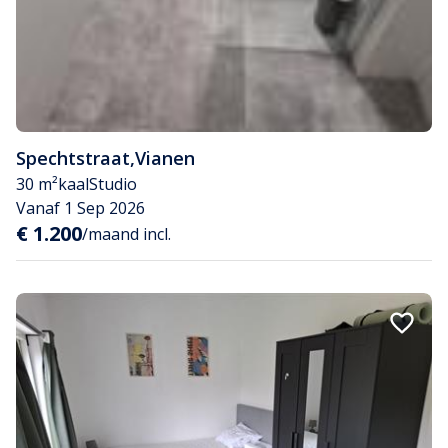
Spechtstraat
,
Vianen
30 m²
kaal
Studio
Vanaf 1 Sep 2026
€ 1.200
/maand incl.