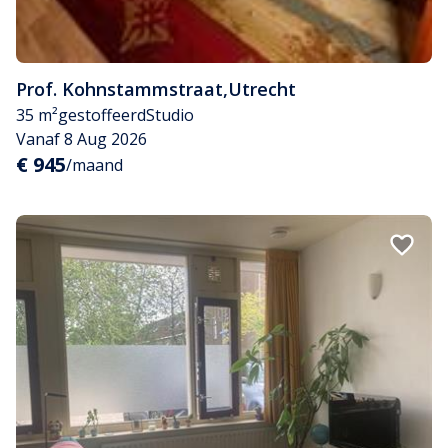
Prof. Kohnstammstraat
,
Utrecht
35 m²
gestoffeerd
Studio
Vanaf 8 Aug 2026
€ 945
/maand