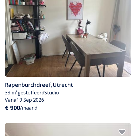
Rapenburchdreef
,
Utrecht
33 m²
gestoffeerd
Studio
Vanaf 9 Sep 2026
€ 900
/maand