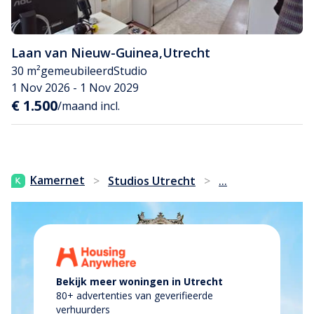
Laan van Nieuw-Guinea
,
Utrecht
30 m²
gemeubileerd
Studio
1 Nov 2026 - 1 Nov 2029
€ 1.500
/maand incl.
...
Kamernet
>
Studios Utrecht
>
Bekijk meer woningen in Utrecht
80+ advertenties van geverifieerde
verhuurders