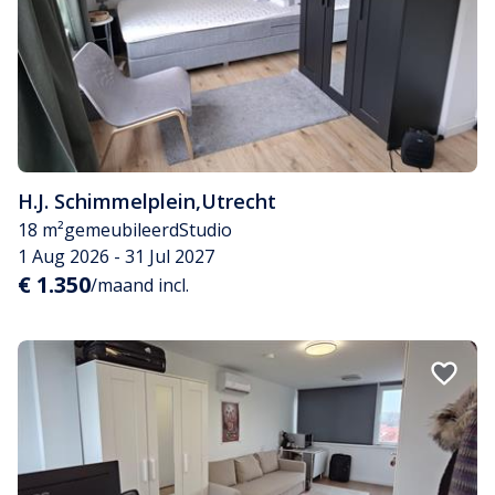
H.J. Schimmelplein
,
Utrecht
18 m²
gemeubileerd
Studio
1 Aug 2026 - 31 Jul 2027
€ 1.350
/maand incl.