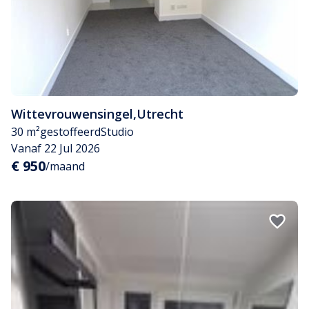
Wittevrouwensingel
,
Utrecht
30 m²
gestoffeerd
Studio
Vanaf 22 Jul 2026
€ 950
/maand