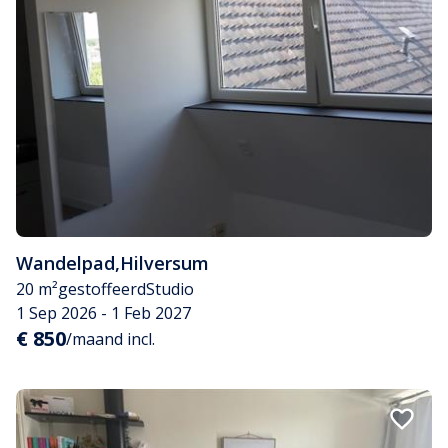
Wandelpad
,
Hilversum
20 m²
gestoffeerd
Studio
1 Sep 2026 - 1 Feb 2027
€ 850
/maand incl.