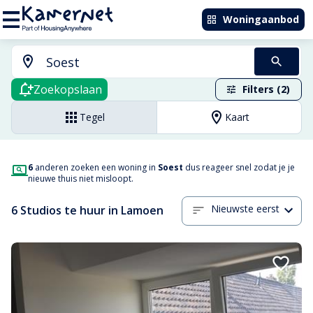
Woningaanbod
Zoekopslaan
Filters (2)
Tegel
Kaart
6
anderen zoeken een woning in
Soest
dus reageer snel zodat je je
nieuwe thuis niet misloopt.
Nieuwste eerst
6 Studios te huur in Lamoen