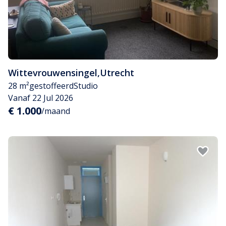
Wittevrouwensingel
,
Utrecht
28 m²
gestoffeerd
Studio
Vanaf 22 Jul 2026
€ 1.000
/maand