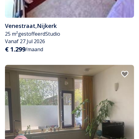
Venestraat
,
Nijkerk
25 m²
gestoffeerd
Studio
Vanaf 27 Jul 2026
€ 1.299
/maand