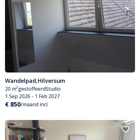
Wandelpad
,
Hilversum
20 m²
gestoffeerd
Studio
1 Sep 2026 - 1 Feb 2027
€ 850
/maand incl.