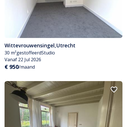
Wittevrouwensingel
,
Utrecht
30 m²
gestoffeerd
Studio
Vanaf 22 Jul 2026
€ 950
/maand