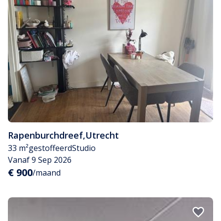
Rapenburchdreef
,
Utrecht
33 m²
gestoffeerd
Studio
Vanaf 9 Sep 2026
€ 900
/maand