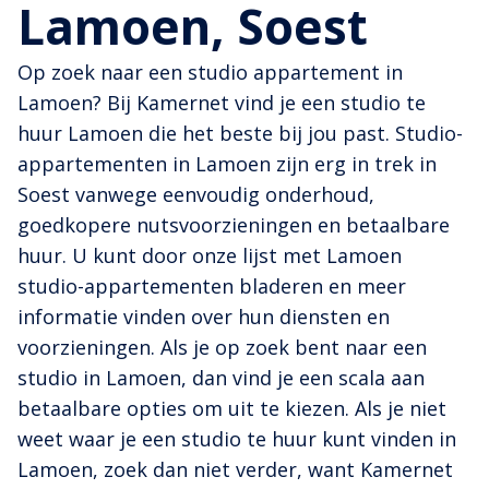
Lamoen, Soest
Op zoek naar een studio appartement in
Lamoen? Bij Kamernet vind je een studio te
huur Lamoen die het beste bij jou past. Studio-
appartementen in Lamoen zijn erg in trek in
Soest vanwege eenvoudig onderhoud,
goedkopere nutsvoorzieningen en betaalbare
huur. U kunt door onze lijst met Lamoen
studio-appartementen bladeren en meer
informatie vinden over hun diensten en
voorzieningen. Als je op zoek bent naar een
studio in Lamoen, dan vind je een scala aan
betaalbare opties om uit te kiezen. Als je niet
weet waar je een studio te huur kunt vinden in
Lamoen, zoek dan niet verder, want Kamernet