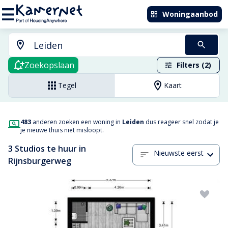
Woningaanbod
Zoekopslaan
Filters (2)
Tegel
Kaart
483
anderen zoeken een woning in
Leiden
dus reageer snel zodat je
je nieuwe thuis niet misloopt.
3 Studios te huur in
Nieuwste eerst
Rijnsburgerweg