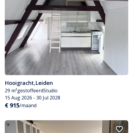
Hooigracht
,
Leiden
29 m²
gestoffeerd
Studio
15 Aug 2026 - 30 Jul 2028
€ 915
/maand