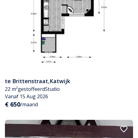
te Brittenstraat
,
Katwijk
22 m²
gestoffeerd
Studio
Vanaf 15 Aug 2026
€ 650
/maand