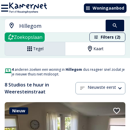
Woningaanbod
Zoekopslaan
Filters (2)
Tegel
Kaart
4
anderen zoeken een woning in
Hillegom
dus reageer snel zodat je
je nieuwe thuis niet misloopt.
8 Studios te huur in
Nieuwste eerst
Weeresteinstraat
Nieuw