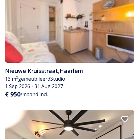
Nieuwe Kruisstraat
,
Haarlem
13 m²
gemeubileerd
Studio
1 Sep 2026 - 31 Aug 2027
€ 950
/maand incl.