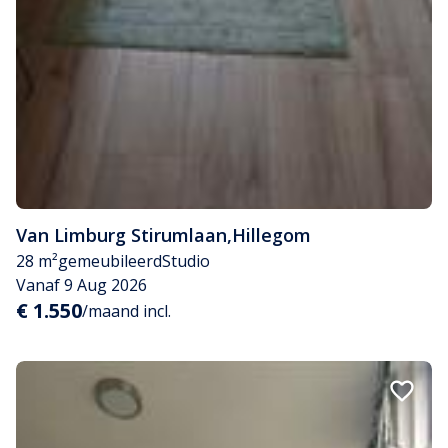
Van Limburg Stirumlaan
,
Hillegom
28 m²
gemeubileerd
Studio
Vanaf 9 Aug 2026
€ 1.550
/maand incl.