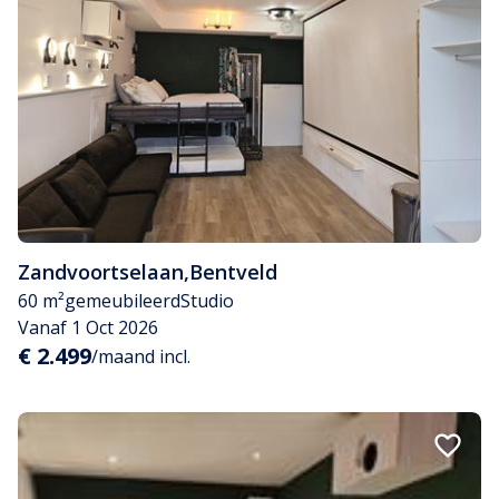
Zandvoortselaan
,
Bentveld
60 m²
gemeubileerd
Studio
Vanaf 1 Oct 2026
€ 2.499
/maand incl.