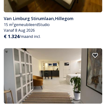
Van Limburg Stirumlaan
,
Hillegom
15 m²
gemeubileerd
Studio
Vanaf 8 Aug 2026
€ 1.324
/maand incl.