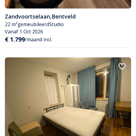
Zandvoortselaan
,
Bentveld
22 m²
gemeubileerd
Studio
Vanaf 1 Oct 2026
€ 1.799
/maand incl.