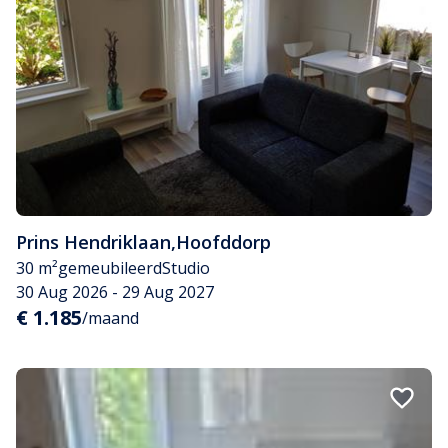
Prins Hendriklaan
,
Hoofddorp
30 m²
gemeubileerd
Studio
30 Aug 2026 - 29 Aug 2027
€ 1.185
/maand