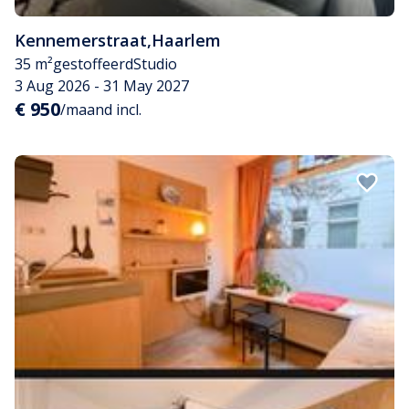
Kennemerstraat
,
Haarlem
35 m²
gestoffeerd
Studio
3 Aug 2026 - 31 May 2027
€ 950
/maand incl.