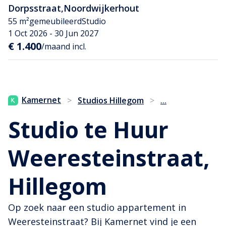
Dorpsstraat
,
Noordwijkerhout
55 m²
gemeubileerd
Studio
1 Oct 2026 - 30 Jun 2027
€ 1.400
/maand incl.
...
Kamernet
>
Studios Hillegom
>
Studio te Huur
Weeresteinstraat,
Hillegom
Op zoek naar een studio appartement in
Weeresteinstraat? Bij Kamernet vind je een