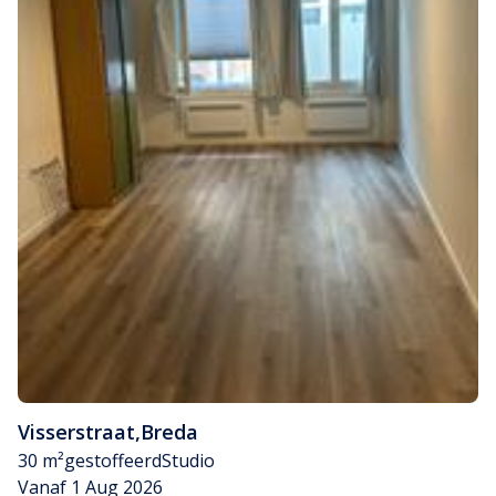
Visserstraat
,
Breda
30 m²
gestoffeerd
Studio
Vanaf 1 Aug 2026