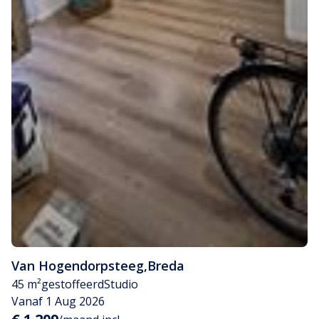
Van Hogendorpsteeg
,
Breda
45 m²
gestoffeerd
Studio
Vanaf 1 Aug 2026