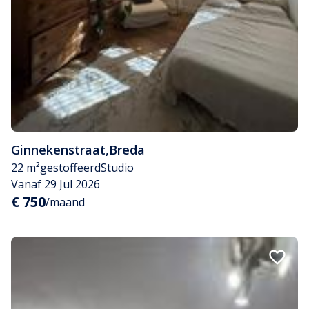
Ginnekenstraat
,
Breda
22 m²
gestoffeerd
Studio
Vanaf 29 Jul 2026
€ 750
/maand