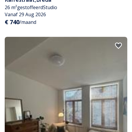
26 m²
gestoffeerd
Studio
Vanaf 29 Aug 2026
€ 740
/maand