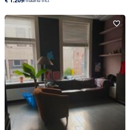
€ 1.209
/maand incl.