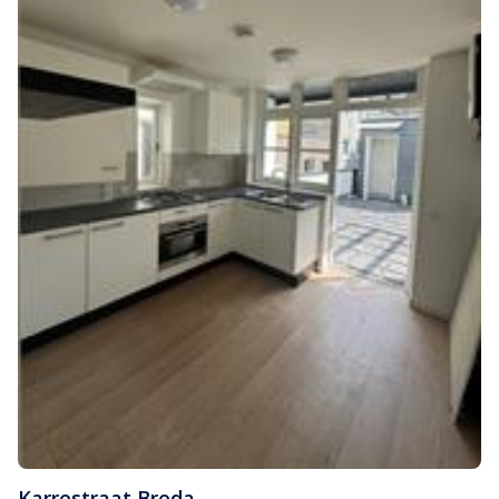
Karrestraat
,
Breda