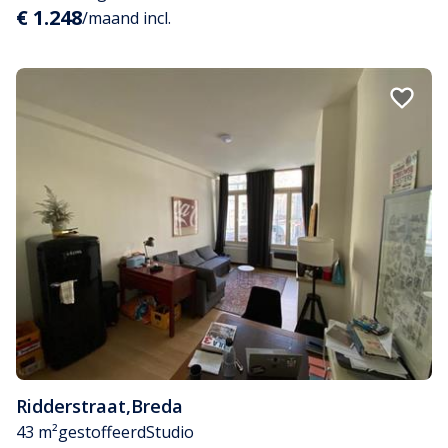
€ 1.248
/maand incl.
Ridderstraat
,
Breda
43 m²
gestoffeerd
Studio