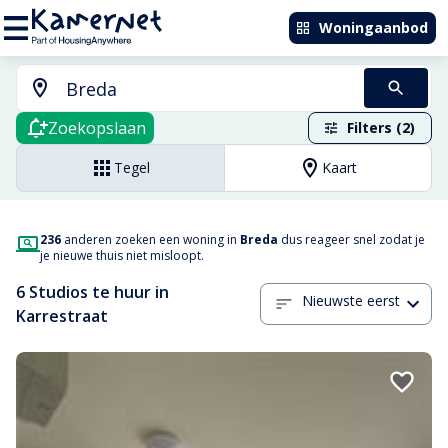
Woningaanbod
Zoekopslaan
Filters (2)
Tegel
Kaart
236
anderen zoeken een woning in
Breda
dus reageer snel zodat je
je nieuwe thuis niet misloopt.
6 Studios te huur in
Nieuwste eerst
Karrestraat