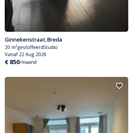
Ginnekenstraat
,
Breda
20 m²
gestoffeerd
Studio
Vanaf 22 Aug 2026
€ 850
/maand