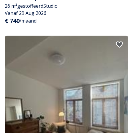
26 m²
gestoffeerd
Studio
Vanaf 29 Aug 2026
€ 740
/maand