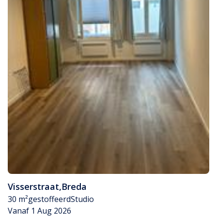
Visserstraat
,
Breda
30 m²
gestoffeerd
Studio
Vanaf 1 Aug 2026