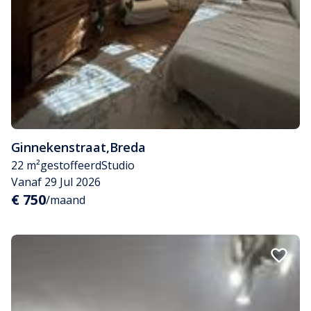
Ginnekenstraat
,
Breda
22 m²
gestoffeerd
Studio
Vanaf 29 Jul 2026
€ 750
/maand