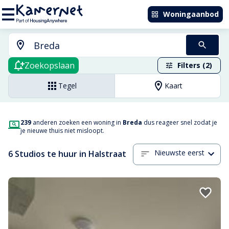
Woningaanbod
Zoekopslaan
Filters (2)
Tegel
Kaart
239
anderen zoeken een woning in
Breda
dus reageer snel zodat je
je nieuwe thuis niet misloopt.
Nieuwste eerst
6 Studios te huur in Halstraat