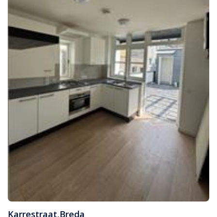
Karrestraat
,
Breda