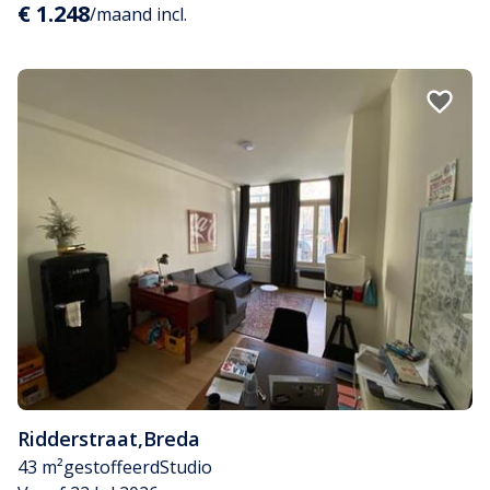
€ 1.248
/maand incl.
Ridderstraat
,
Breda
43 m²
gestoffeerd
Studio