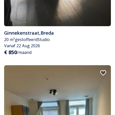
Ginnekenstraat
,
Breda
20 m²
gestoffeerd
Studio
Vanaf 22 Aug 2026
€ 850
/maand