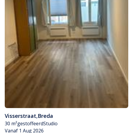
Visserstraat
,
Breda
30 m²
gestoffeerd
Studio
Vanaf 1 Aug 2026