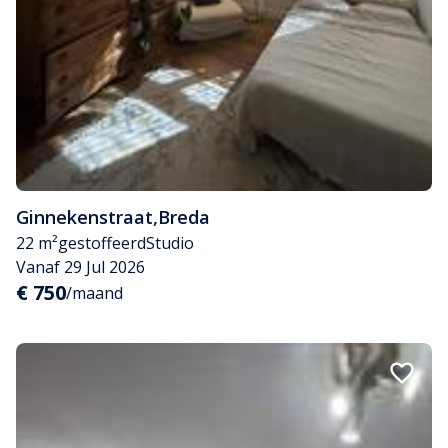
Ginnekenstraat
,
Breda
22 m²
gestoffeerd
Studio
Vanaf 29 Jul 2026
€ 750
/maand