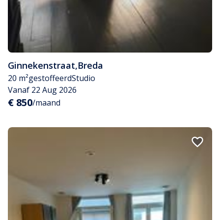
Ginnekenstraat
,
Breda
20 m²
gestoffeerd
Studio
Vanaf 22 Aug 2026
€ 850
/maand