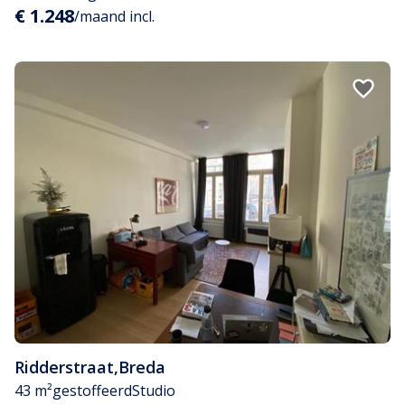
€ 1.248
/maand incl.
Ridderstraat
,
Breda
43 m²
gestoffeerd
Studio