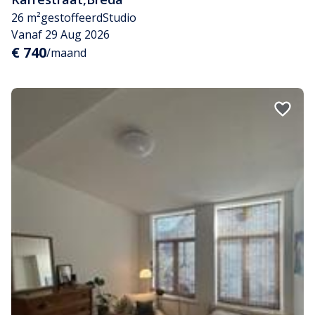
26 m²
gestoffeerd
Studio
Vanaf 29 Aug 2026
€ 740
/maand