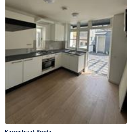
Karrestraat
,
Breda