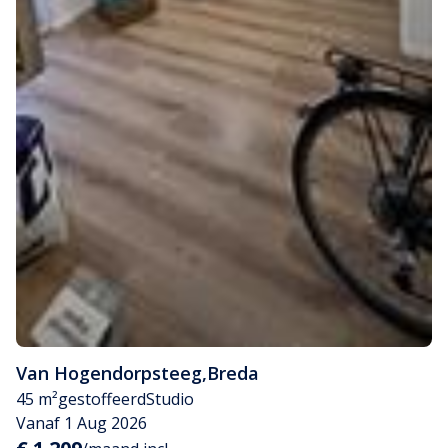
Van Hogendorpsteeg
,
Breda
45 m²
gestoffeerd
Studio
Vanaf 1 Aug 2026