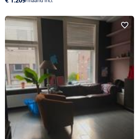
€ 1.209
/maand incl.