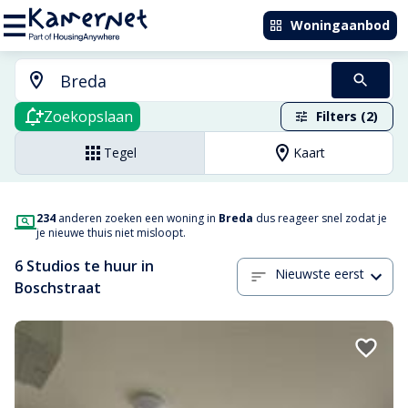
Woningaanbod
Zoekopslaan
Filters (2)
Tegel
Kaart
234
anderen zoeken een woning in
Breda
dus reageer snel zodat je
je nieuwe thuis niet misloopt.
6 Studios te huur in
Nieuwste eerst
Boschstraat