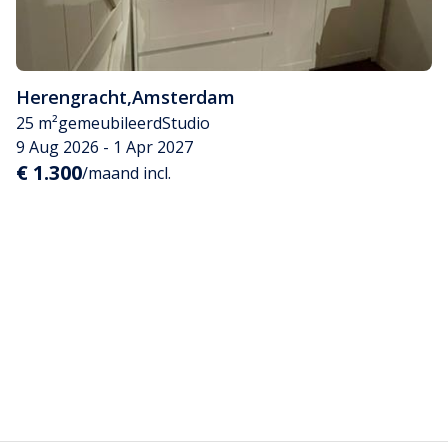
Herengracht
,
Amsterdam
25 m²
gemeubileerd
Studio
9 Aug 2026 - 1 Apr 2027
€ 1.300
/maand incl.