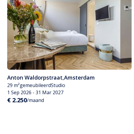
Anton Waldorpstraat
,
Amsterdam
29 m²
gemeubileerd
Studio
1 Sep 2026 - 31 Mar 2027
€ 2.250
/maand