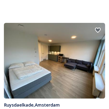
Ruysdaelkade
,
Amsterdam