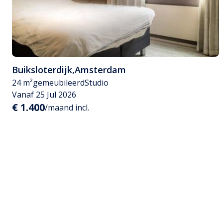
Buiksloterdijk
,
Amsterdam
24 m²
gemeubileerd
Studio
Vanaf 25 Jul 2026
€ 1.400
/maand incl.