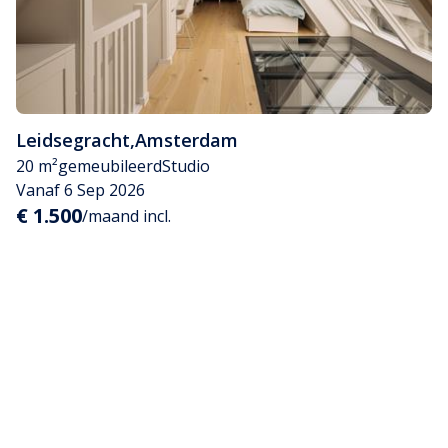
Leidsegracht
,
Amsterdam
20 m²
gemeubileerd
Studio
Vanaf 6 Sep 2026
€ 1.500
/maand incl.