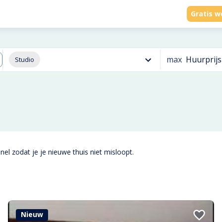
Gratis w
max
Huurprijs
Studio
el zodat je je nieuwe thuis niet misloopt.
Nieuw