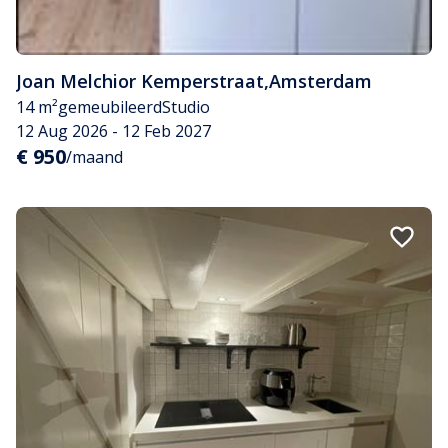
Joan Melchior Kemperstraat
,
Amsterdam
14 m²
gemeubileerd
Studio
12 Aug 2026 - 12 Feb 2027
€ 950
/maand