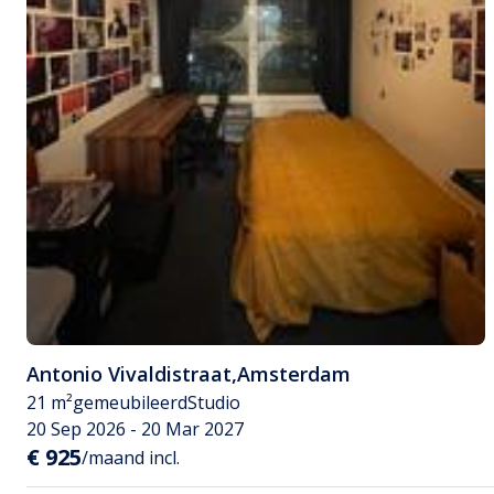
Antonio Vivaldistraat
,
Amsterdam
21 m²
gemeubileerd
Studio
20 Sep 2026 - 20 Mar 2027
€ 925
/maand incl.