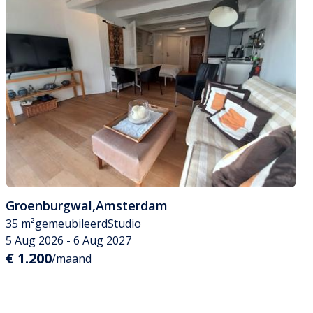
Groenburgwal
,
Amsterdam
35 m²
gemeubileerd
Studio
5 Aug 2026 - 6 Aug 2027
€ 1.200
/maand