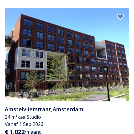
Amstelvlietstraat
,
Amsterdam
24 m²
kaal
Studio
Vanaf 1 Sep 2026
€ 1.022
/maand