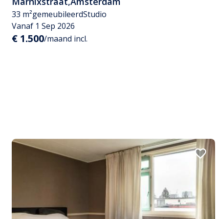
Marnixstraat
,
Amsterdam
33 m²
gemeubileerd
Studio
Vanaf 1 Sep 2026
€ 1.500
/maand incl.