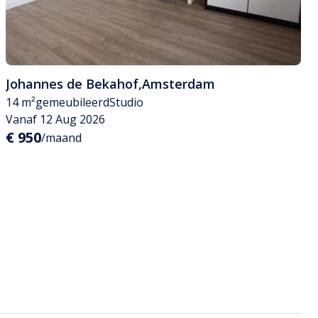
Johannes de Bekahof
,
Amsterdam
14 m²
gemeubileerd
Studio
Vanaf 12 Aug 2026
€ 950
/maand