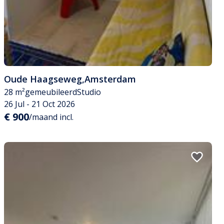
Oude Haagseweg
,
Amsterdam
28 m²
gemeubileerd
Studio
26 Jul - 21 Oct 2026
€ 900
/maand incl.