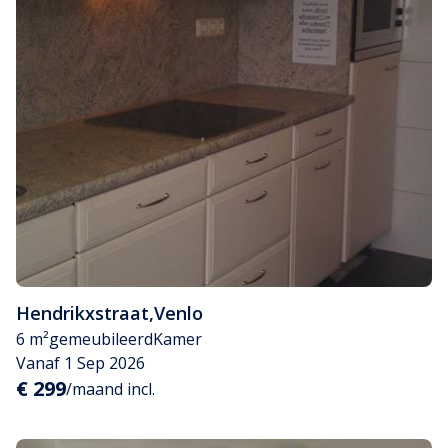
Hendrikxstraat
,
Venlo
6 m²
gemeubileerd
Kamer
Vanaf 1 Sep 2026
€ 299
/maand incl.