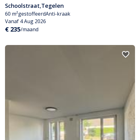
Schoolstraat
,
Tegelen
60 m²
gestoffeerd
Anti-kraak
Vanaf 4 Aug 2026
€ 235
/maand