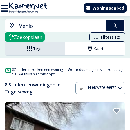
Woningaanbod
Zoekopslaan
Filters (2)
Tegel
Kaart
27
anderen zoeken een woning in
Venlo
dus reageer snel zodat je je
nieuwe thuis niet misloopt.
8 Studentenwoningen in
Nieuwste eerst
Tegelseweg