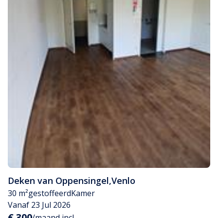
Deken van Oppensingel
,
Venlo
30 m²
gestoffeerd
Kamer
Vanaf 23 Jul 2026
€ 300
/maand incl.