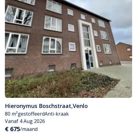
Hieronymus Boschstraat
,
Venlo
80 m²
gestoffeerd
Anti-kraak
Vanaf 4 Aug 2026
€ 675
/maand