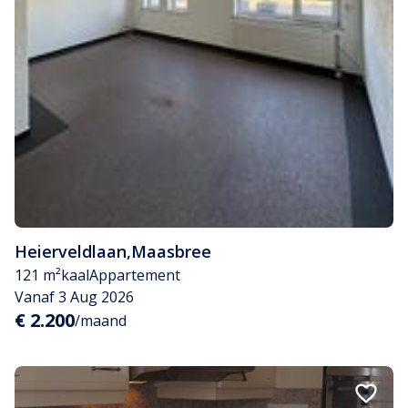
Heierveldlaan
,
Maasbree
121 m²
kaal
Appartement
Vanaf 3 Aug 2026
€ 2.200
/maand