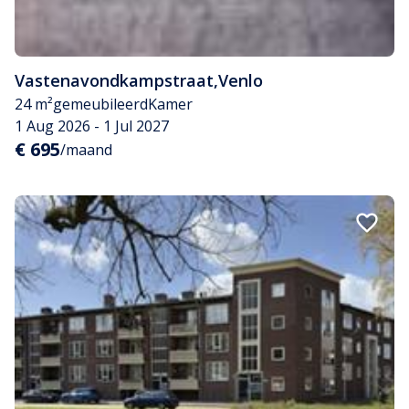
Vastenavondkampstraat
,
Venlo
24 m²
gemeubileerd
Kamer
1 Aug 2026 - 1 Jul 2027
€ 695
/maand