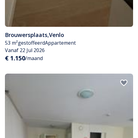
Brouwersplaats
,
Venlo
53 m²
gestoffeerd
Appartement
Vanaf 22 Jul 2026
€ 1.150
/maand