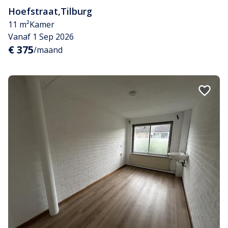
Hoefstraat
,
Tilburg
11 m²
Kamer
Vanaf 1 Sep 2026
€ 375
/maand