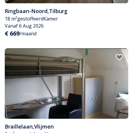
Ringbaan-Noord
,
Tilburg
18 m²
gestoffeerd
Kamer
Vanaf 6 Aug 2026
€ 669
/maand
Braillelaan
,
Vlijmen