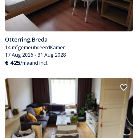
Otterring
,
Breda
14 m²
gemeubileerd
Kamer
17 Aug 2026 - 31 Aug 2028
€ 425
/maand incl.