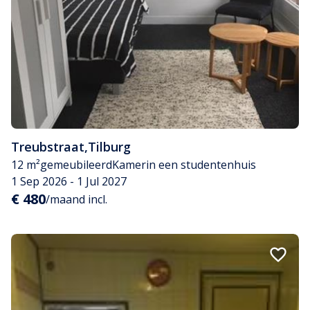
Treubstraat
,
Tilburg
12 m²
gemeubileerd
Kamer
in een studentenhuis
1 Sep 2026 - 1 Jul 2027
€ 480
/maand incl.