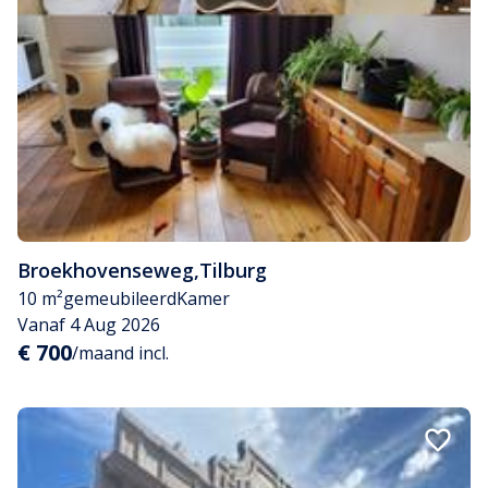
Broekhovenseweg
,
Tilburg
10 m²
gemeubileerd
Kamer
Vanaf 4 Aug 2026
€ 700
/maand incl.