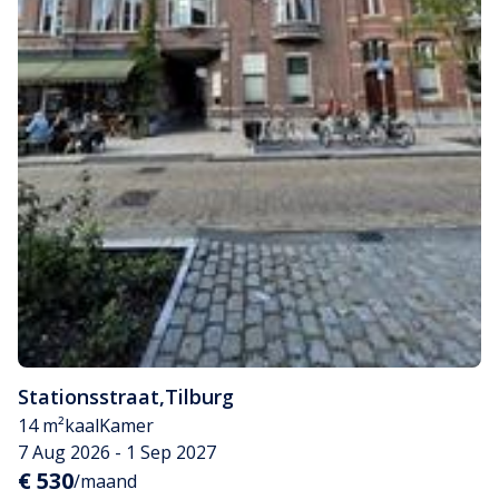
Stationsstraat
,
Tilburg
14 m²
kaal
Kamer
7 Aug 2026 - 1 Sep 2027
€ 530
/maand