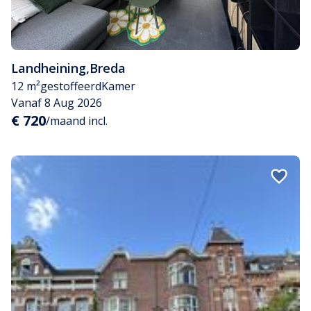
Landheining
,
Breda
12 m²
gestoffeerd
Kamer
Vanaf 8 Aug 2026
€ 720
/maand incl.