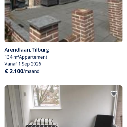
Arendlaan
,
Tilburg
134 m²
Appartement
Vanaf 1 Sep 2026
€ 2.100
/maand