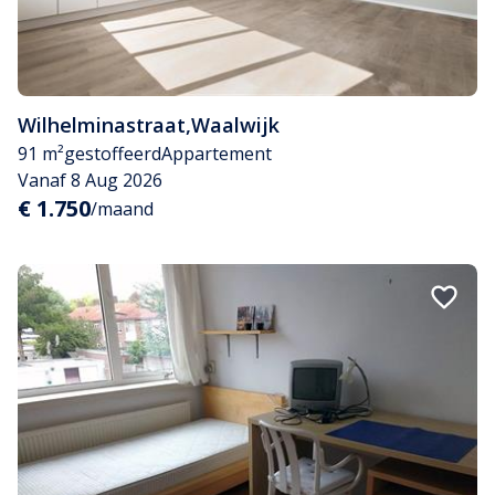
Wilhelminastraat
,
Waalwijk
91 m²
gestoffeerd
Appartement
Vanaf 8 Aug 2026
€ 1.750
/maand