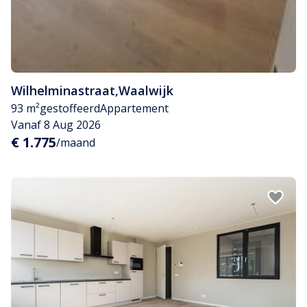
Wilhelminastraat
,
Waalwijk
93 m²
gestoffeerd
Appartement
Vanaf 8 Aug 2026
€ 1.775
/maand