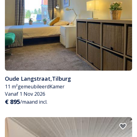
Oude Langstraat
,
Tilburg
11 m²
gemeubileerd
Kamer
Vanaf 1 Nov 2026
€ 895
/maand incl.