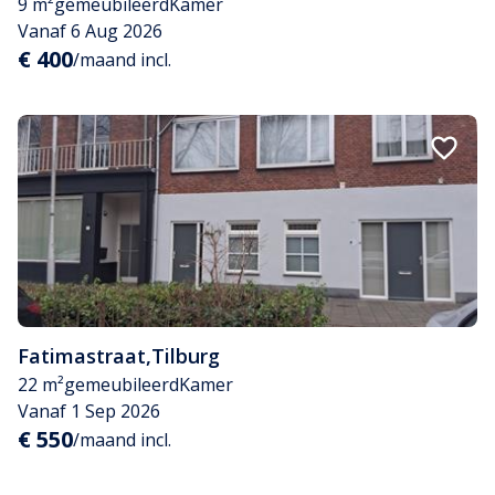
9 m²
gemeubileerd
Kamer
Vanaf 6 Aug 2026
€ 400
/maand incl.
Fatimastraat
,
Tilburg
22 m²
gemeubileerd
Kamer
Vanaf 1 Sep 2026
€ 550
/maand incl.