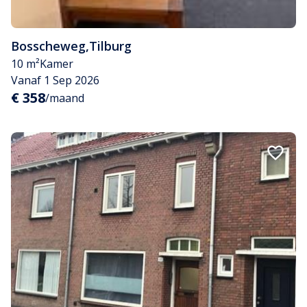
Bosscheweg
,
Tilburg
10 m²
Kamer
Vanaf 1 Sep 2026
€ 358
/maand