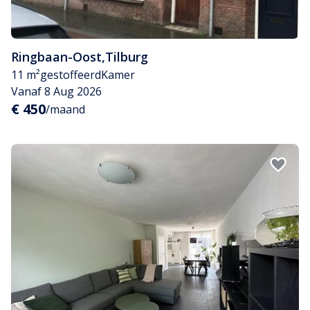
Ringbaan-Oost
,
Tilburg
11 m²
gestoffeerd
Kamer
Vanaf 8 Aug 2026
€ 450
/maand