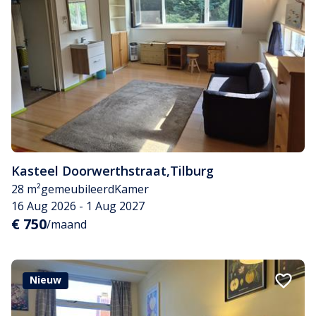
Kasteel Doorwerthstraat
,
Tilburg
28 m²
gemeubileerd
Kamer
16 Aug 2026 - 1 Aug 2027
€ 750
/maand
Nieuw