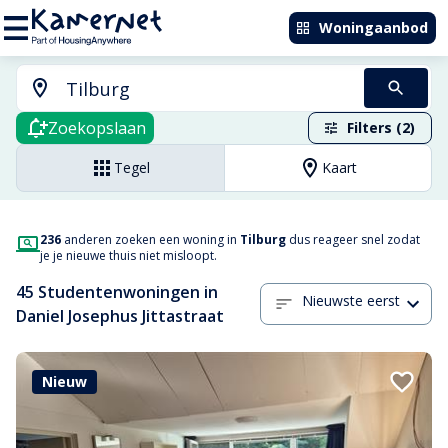
Woningaanbod
Zoekopslaan
Filters (2)
Tegel
Kaart
236
anderen zoeken een woning in
Tilburg
dus reageer snel zodat
je je nieuwe thuis niet misloopt.
45 Studentenwoningen in
Nieuwste eerst
Daniel Josephus Jittastraat
Nieuw