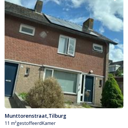
Munttorenstraat
,
Tilburg
11 m²
gestoffeerd
Kamer