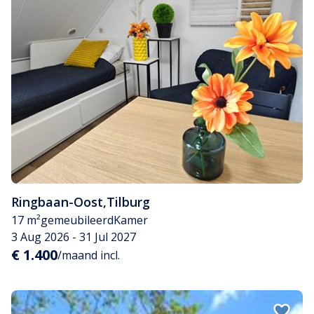
Ringbaan-Oost
,
Tilburg
17 m²
gemeubileerd
Kamer
3 Aug 2026 - 31 Jul 2027
€ 1.400
/maand incl.