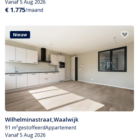
Vanaf 5 Aug 2026
€ 1.775
/maand
Nieuw
Wilhelminastraat
,
Waalwijk
91 m²
gestoffeerd
Appartement
Vanaf 5 Aug 2026