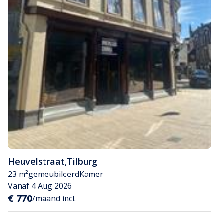
Heuvelstraat
,
Tilburg
23 m²
gemeubileerd
Kamer
Vanaf 4 Aug 2026
€ 770
/maand incl.