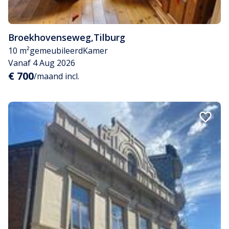
Broekhovenseweg
,
Tilburg
10 m²
gemeubileerd
Kamer
Vanaf 4 Aug 2026
€ 700
/maand incl.