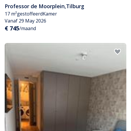
Professor de Moorplein
,
Tilburg
17 m²
gestoffeerd
Kamer
Vanaf 29 May 2026
€ 745
/maand