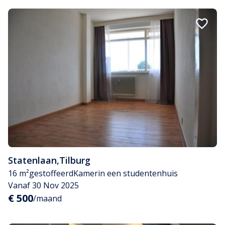
Statenlaan
,
Tilburg
16 m²
gestoffeerd
Kamer
in een studentenhuis
Vanaf 30 Nov 2025
€ 500
/maand