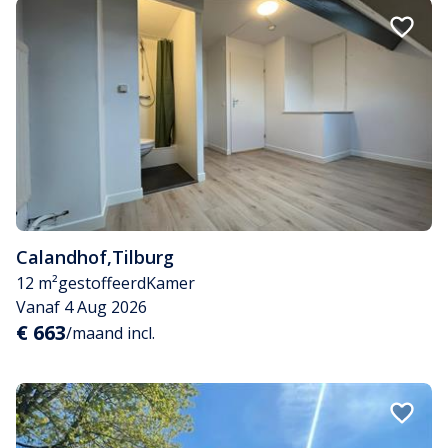
Calandhof
,
Tilburg
12 m²
gestoffeerd
Kamer
Vanaf 4 Aug 2026
€ 663
/maand incl.