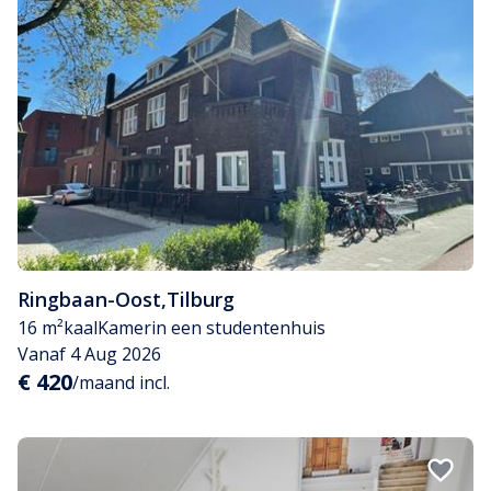
Ringbaan-Oost
,
Tilburg
16 m²
kaal
Kamer
in een studentenhuis
Vanaf 4 Aug 2026
€ 420
/maand incl.