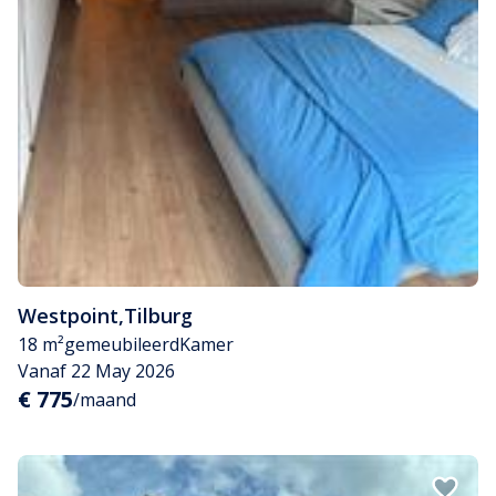
Westpoint
,
Tilburg
18 m²
gemeubileerd
Kamer
Vanaf 22 May 2026
€ 775
/maand