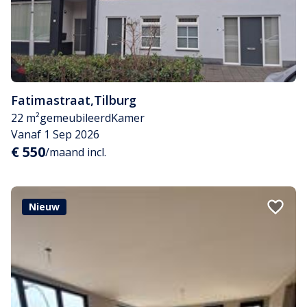
Fatimastraat
,
Tilburg
22 m²
gemeubileerd
Kamer
Vanaf 1 Sep 2026
€ 550
/maand incl.
Nieuw