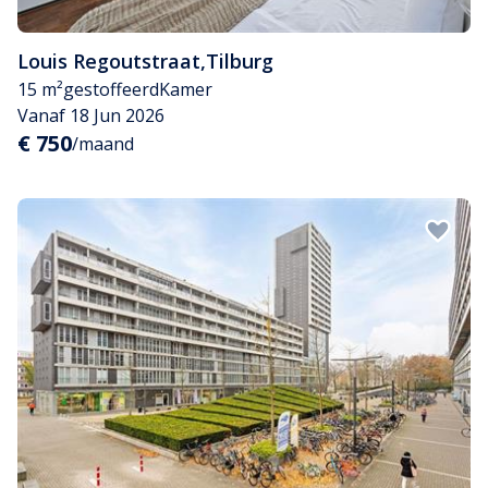
Louis Regoutstraat
,
Tilburg
15 m²
gestoffeerd
Kamer
Vanaf 18 Jun 2026
€ 750
/maand