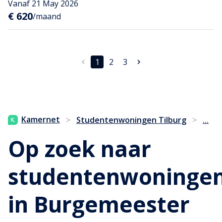
Vanaf 21 May 2026
€ 620
/maand
1
2
3
...
Kamernet
>
Studentenwoningen Tilburg
>
Op zoek naar
studentenwoninge
in Burgemeester