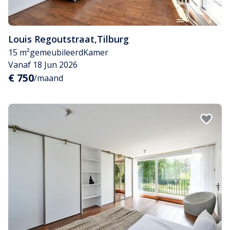
Louis Regoutstraat
,
Tilburg
15 m²
gemeubileerd
Kamer
Vanaf 18 Jun 2026
€ 750
/maand