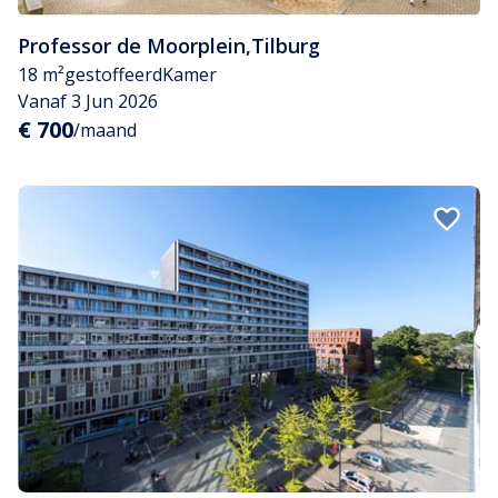
Professor de Moorplein
,
Tilburg
18 m²
gestoffeerd
Kamer
Vanaf 3 Jun 2026
€ 700
/maand