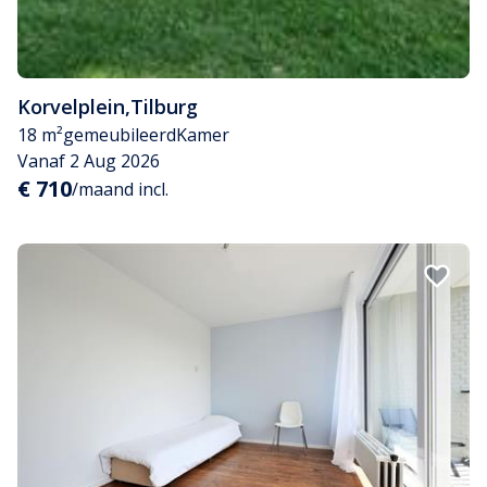
Korvelplein
,
Tilburg
18 m²
gemeubileerd
Kamer
Vanaf 2 Aug 2026
€ 710
/maand incl.