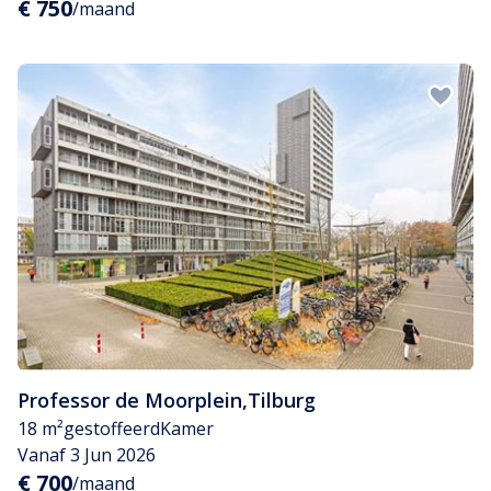
€ 750
/maand
Professor de Moorplein
,
Tilburg
18 m²
gestoffeerd
Kamer
Vanaf 3 Jun 2026
€ 700
/maand