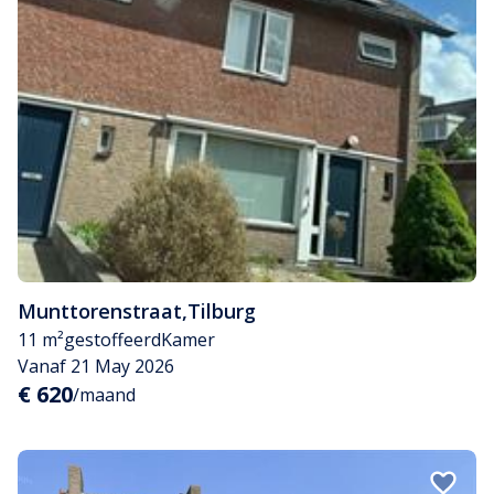
Munttorenstraat
,
Tilburg
11 m²
gestoffeerd
Kamer
Vanaf 21 May 2026
€ 620
/maand