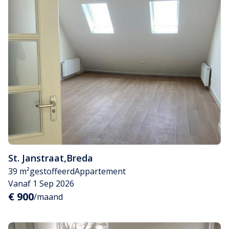
St. Janstraat
,
Breda
39 m²
gestoffeerd
Appartement
Vanaf 1 Sep 2026
€ 900
/maand