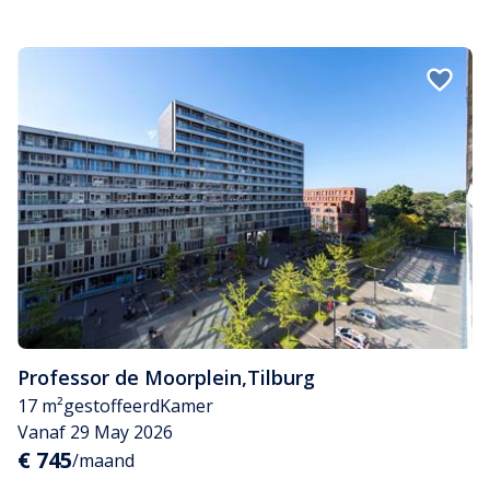
Professor de Moorplein
,
Tilburg
17 m²
gestoffeerd
Kamer
Vanaf 29 May 2026
€ 745
/maand