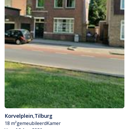
Korvelplein
,
Tilburg
18 m²
gemeubileerd
Kamer