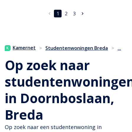
1
2
3
...
Kamernet
>
Studentenwoningen Breda
>
Op zoek naar
studentenwoninge
in Doornboslaan,
Breda
Op zoek naar een studentenwoning in