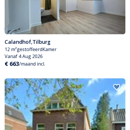
Calandhof
,
Tilburg
12 m²
gestoffeerd
Kamer
Vanaf 4 Aug 2026
€ 663
/maand incl.