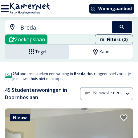
Woningaanbod
Zoekopslaan
Filters (2)
Tegel
Kaart
234
anderen zoeken een woning in
Breda
dus reageer snel zodat je
je nieuwe thuis niet misloopt.
45 Studentenwoningen in
Nieuwste eerst
Doornboslaan
Nieuw