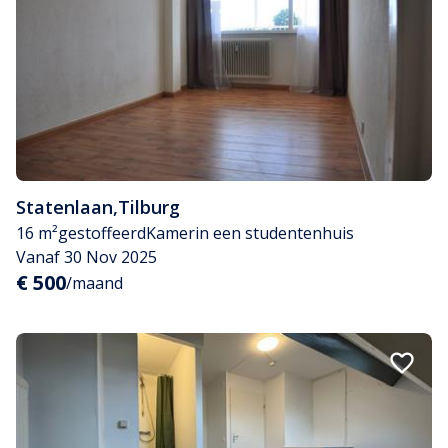
Statenlaan
,
Tilburg
16 m²
gestoffeerd
Kamer
in een studentenhuis
Vanaf 30 Nov 2025
€ 500
/maand