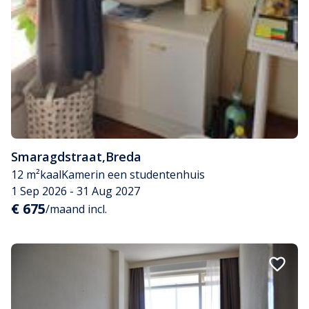
Smaragdstraat
,
Breda
12 m²
kaal
Kamer
in een studentenhuis
1 Sep 2026 - 31 Aug 2027
€ 675
/maand incl.