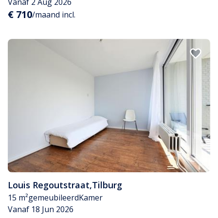
Vanaf 2 Aug 2026
€ 710
/maand incl.
Louis Regoutstraat
,
Tilburg
15 m²
gemeubileerd
Kamer
Vanaf 18 Jun 2026