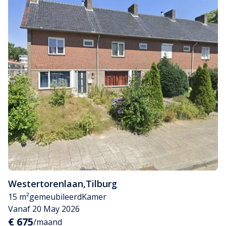
Westertorenlaan
,
Tilburg
15 m²
gemeubileerd
Kamer
Vanaf 20 May 2026
€ 675
/maand