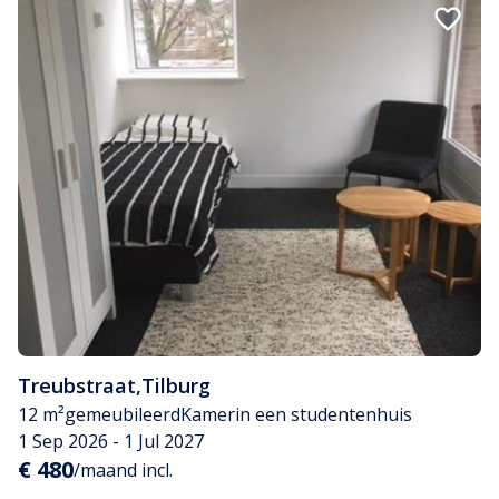
Treubstraat
,
Tilburg
12 m²
gemeubileerd
Kamer
in een studentenhuis
1 Sep 2026 - 1 Jul 2027
€ 480
/maand incl.