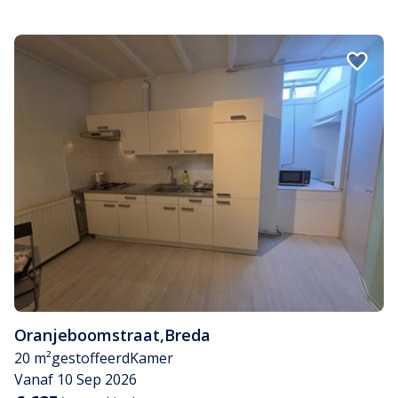
Oranjeboomstraat
,
Breda
20 m²
gestoffeerd
Kamer
Vanaf 10 Sep 2026