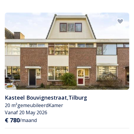
Kasteel Bouvignestraat
,
Tilburg
20 m²
gemeubileerd
Kamer
Vanaf 20 May 2026
€ 780
/maand