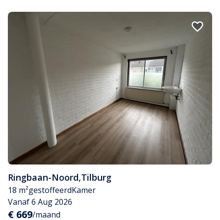
Ringbaan-Noord
,
Tilburg
18 m²
gestoffeerd
Kamer
Vanaf 6 Aug 2026
€ 669
/maand