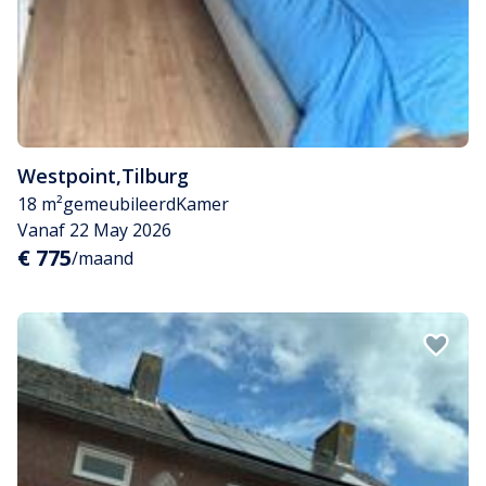
Westpoint
,
Tilburg
18 m²
gemeubileerd
Kamer
Vanaf 22 May 2026
€ 775
/maand