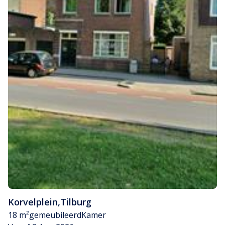
Korvelplein
,
Tilburg
18 m²
gemeubileerd
Kamer