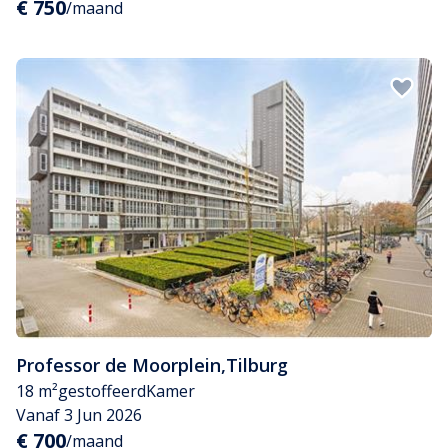
€ 750
/maand
Professor de Moorplein
,
Tilburg
18 m²
gestoffeerd
Kamer
Vanaf 3 Jun 2026
€ 700
/maand