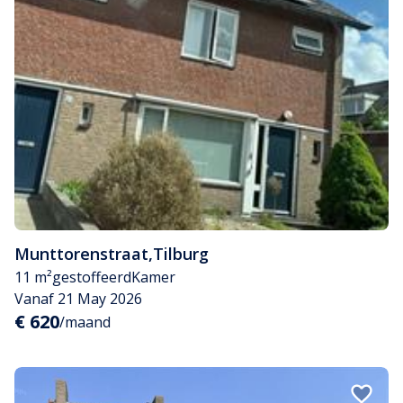
Munttorenstraat
,
Tilburg
11 m²
gestoffeerd
Kamer
Vanaf 21 May 2026
€ 620
/maand