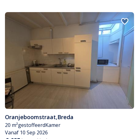
Oranjeboomstraat
,
Breda
20 m²
gestoffeerd
Kamer
Vanaf 10 Sep 2026