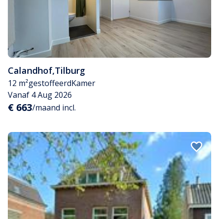
Calandhof
,
Tilburg
12 m²
gestoffeerd
Kamer
Vanaf 4 Aug 2026
€ 663
/maand incl.