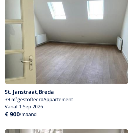
St. Janstraat
,
Breda
39 m²
gestoffeerd
Appartement
Vanaf 1 Sep 2026
€ 900
/maand