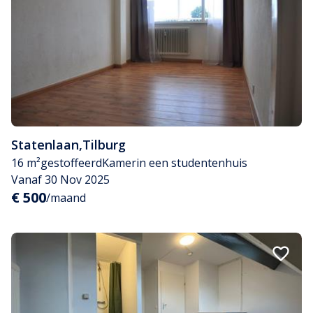
Statenlaan
,
Tilburg
16 m²
gestoffeerd
Kamer
in een studentenhuis
Vanaf 30 Nov 2025
€ 500
/maand