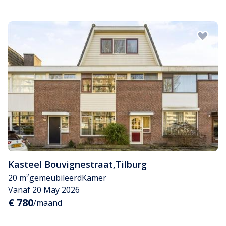
Kasteel Bouvignestraat
,
Tilburg
20 m²
gemeubileerd
Kamer
Vanaf 20 May 2026
€ 780
/maand