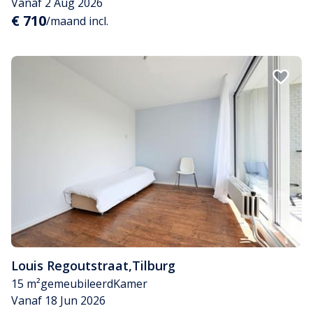
Vanaf 2 Aug 2026
€ 710
/maand incl.
Louis Regoutstraat
,
Tilburg
15 m²
gemeubileerd
Kamer
Vanaf 18 Jun 2026