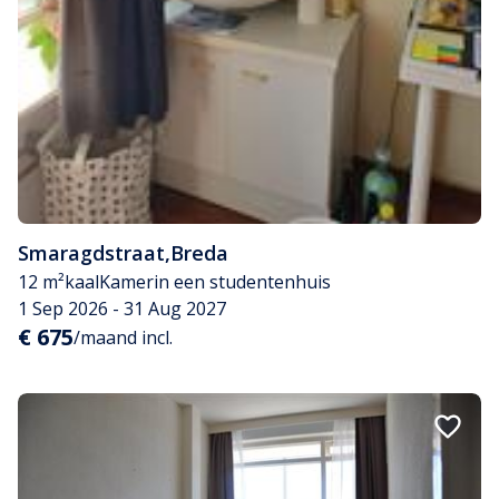
Smaragdstraat
,
Breda
12 m²
kaal
Kamer
in een studentenhuis
1 Sep 2026 - 31 Aug 2027
€ 675
/maand incl.