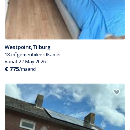
Westpoint
,
Tilburg
18 m²
gemeubileerd
Kamer
Vanaf 22 May 2026
€ 775
/maand