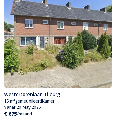
Westertorenlaan
,
Tilburg
15 m²
gemeubileerd
Kamer
Vanaf 20 May 2026
€ 675
/maand