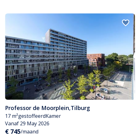
Professor de Moorplein
,
Tilburg
17 m²
gestoffeerd
Kamer
Vanaf 29 May 2026
€ 745
/maand