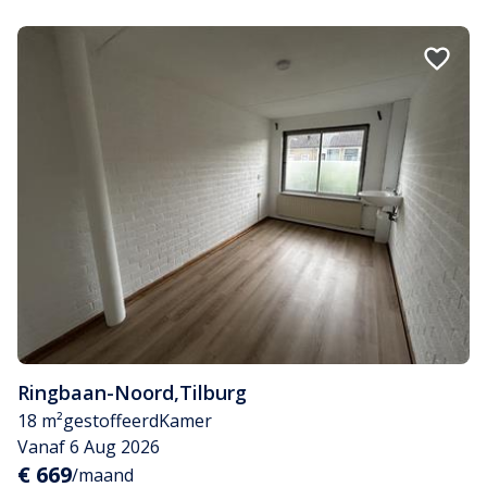
Ringbaan-Noord
,
Tilburg
18 m²
gestoffeerd
Kamer
Vanaf 6 Aug 2026
€ 669
/maand