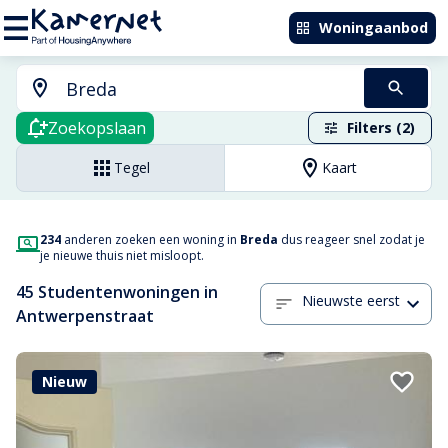
Woningaanbod
Zoekopslaan
Filters (2)
Tegel
Kaart
234
anderen zoeken een woning in
Breda
dus reageer snel zodat je
je nieuwe thuis niet misloopt.
45 Studentenwoningen in
Nieuwste eerst
Antwerpenstraat
Nieuw