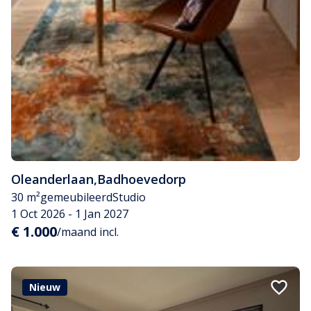
Oleanderlaan
,
Badhoevedorp
30 m²
gemeubileerd
Studio
1 Oct 2026 - 1 Jan 2027
€ 1.000
/maand incl.
Nieuw