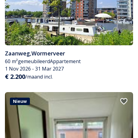
Zaanweg
,
Wormerveer
60 m²
gemeubileerd
Appartement
1 Nov 2026 - 31 Mar 2027
€ 2.200
/maand incl.
Nieuw