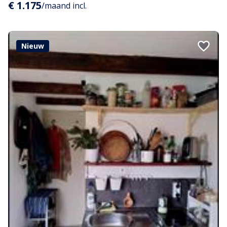
€ 1.175
/maand incl.
Nieuw