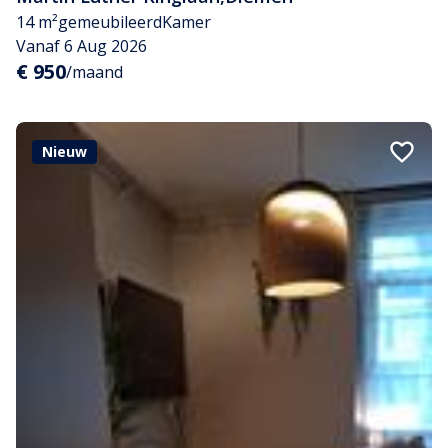
14 m²
gemeubileerd
Kamer
Vanaf 6 Aug 2026
€ 950
/maand
Nieuw