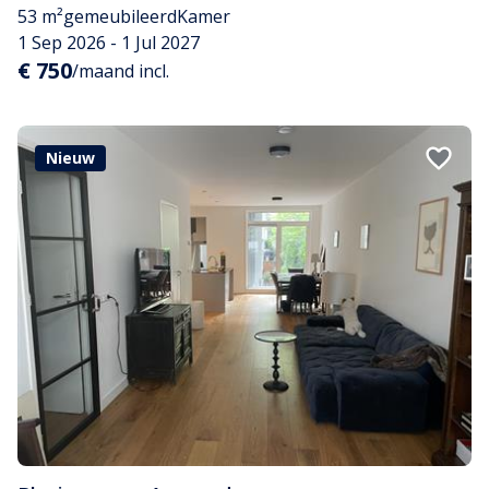
53 m²
gemeubileerd
Kamer
1 Sep 2026 - 1 Jul 2027
€ 750
/maand incl.
Nieuw