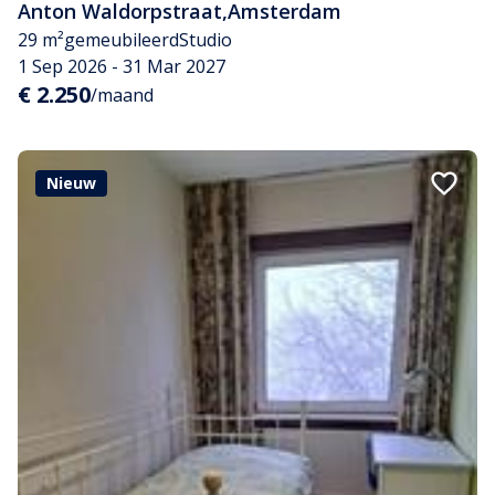
Anton Waldorpstraat
,
Amsterdam
29 m²
gemeubileerd
Studio
1 Sep 2026 - 31 Mar 2027
€ 2.250
/maand
Nieuw