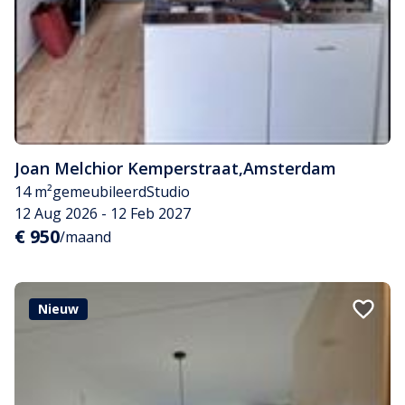
Joan Melchior Kemperstraat
,
Amsterdam
14 m²
gemeubileerd
Studio
12 Aug 2026 - 12 Feb 2027
€ 950
/maand
Nieuw