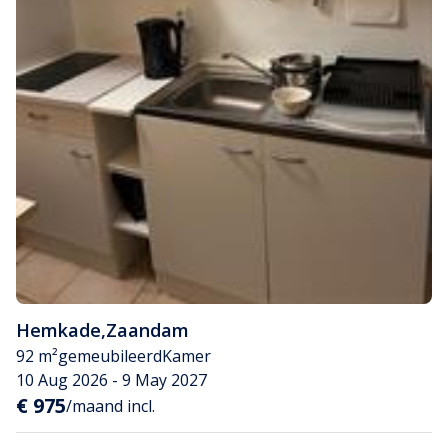
Hemkade
,
Zaandam
92 m²
gemeubileerd
Kamer
10 Aug 2026 - 9 May 2027
€ 975
/maand incl.