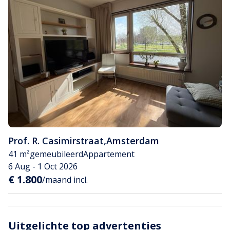
Prof. R. Casimirstraat
,
Amsterdam
41 m²
gemeubileerd
Appartement
6 Aug - 1 Oct 2026
€ 1.800
/maand incl.
Uitgelichte top advertenties