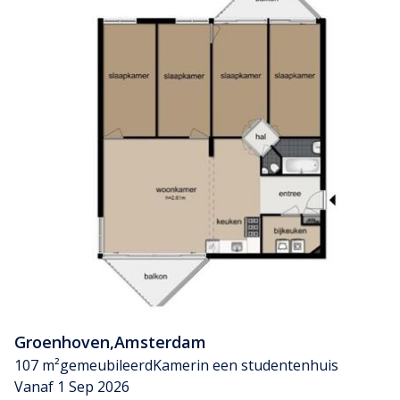
Groenhoven
,
Amsterdam
107 m²
gemeubileerd
Kamer
in een studentenhuis
Vanaf 1 Sep 2026