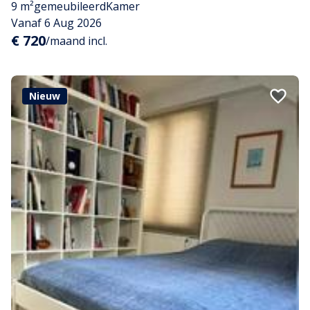
9 m²
gemeubileerd
Kamer
Vanaf 6 Aug 2026
€ 720
/maand incl.
Nieuw