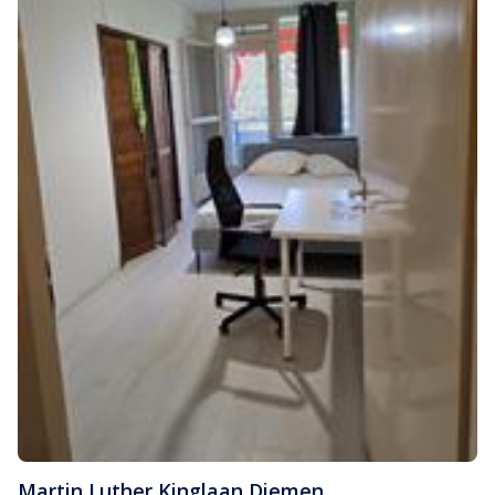
Martin Luther Kinglaan
,
Diemen