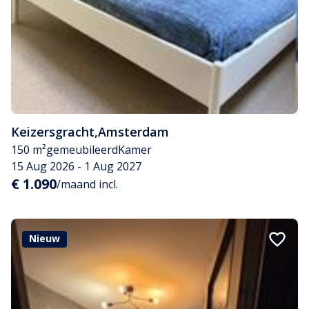
Keizersgracht
,
Amsterdam
150 m²
gemeubileerd
Kamer
15 Aug 2026 - 1 Aug 2027
€ 1.090
/maand incl.
Nieuw