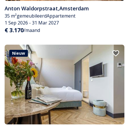
Anton Waldorpstraat
,
Amsterdam
35 m²
gemeubileerd
Appartement
1 Sep 2026 - 31 Mar 2027
€ 3.170
/maand
Nieuw