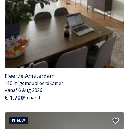
Fleerde
,
Amsterdam
110 m²
gemeubileerd
Kamer
Vanaf 6 Aug 2026
€ 1.700
/maand
Nieuw