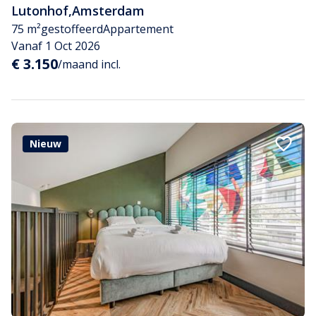
Lutonhof
,
Amsterdam
75 m²
gestoffeerd
Appartement
Vanaf 1 Oct 2026
€ 3.150
/maand incl.
Nieuw