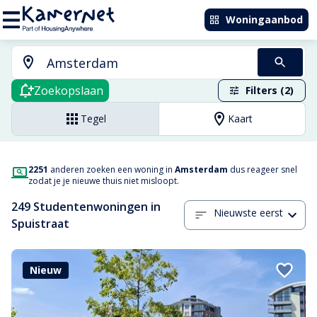
Woningaanbod
Zoekopslaan
Filters (2)
Tegel
Kaart
2251
anderen zoeken een woning in
Amsterdam
dus reageer snel
zodat je je nieuwe thuis niet misloopt.
249 Studentenwoningen in
Nieuwste eerst
Spuistraat
Nieuw