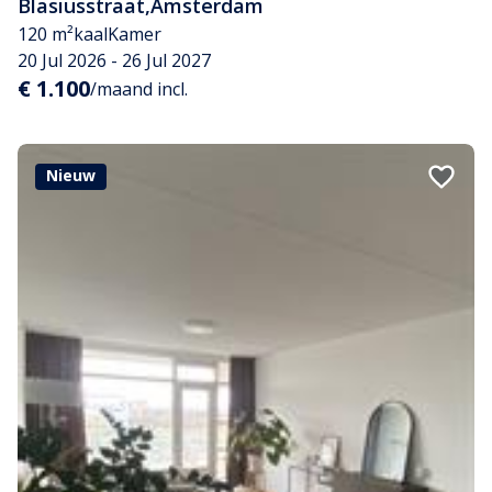
Blasiusstraat
,
Amsterdam
120 m²
kaal
Kamer
20 Jul 2026 - 26 Jul 2027
€ 1.100
/maand incl.
Nieuw