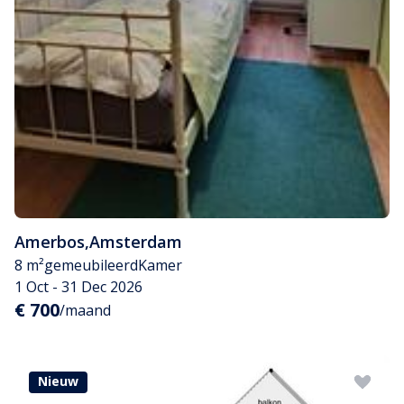
Amerbos
,
Amsterdam
8 m²
gemeubileerd
Kamer
1 Oct - 31 Dec 2026
€ 700
/maand
Nieuw