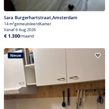
Sara Burgerhartstraat
,
Amsterdam
14 m²
gemeubileerd
Kamer
Vanaf 6 Aug 2026
€ 1.300
/maand
Nieuw