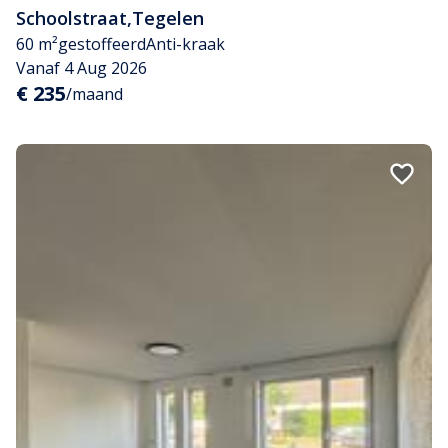
Schoolstraat
,
Tegelen
60 m²
gestoffeerd
Anti-kraak
Vanaf 4 Aug 2026
€ 235
/maand