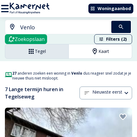
Woningaanbod
Zoekopslaan
Filters (2)
Tegel
Kaart
27
anderen zoeken een woning in
Venlo
dus reageer snel zodat je je
nieuwe thuis niet misloopt.
7 Lange termijn huren in
Nieuwste eerst
Tegelseweg