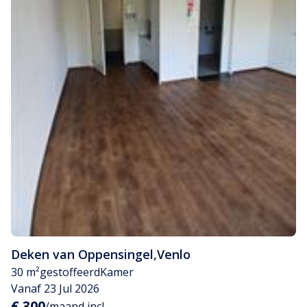
Deken van Oppensingel
,
Venlo
30 m²
gestoffeerd
Kamer
Vanaf 23 Jul 2026
€ 300
/maand incl.