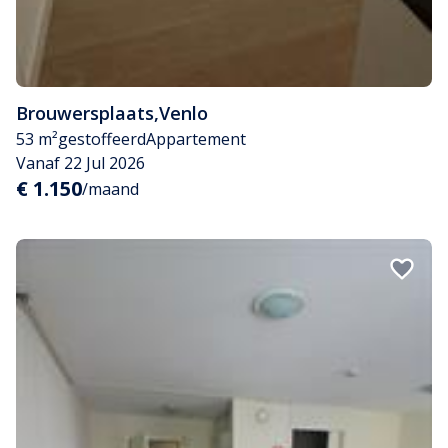
Brouwersplaats
,
Venlo
53 m²
gestoffeerd
Appartement
Vanaf 22 Jul 2026
€ 1.150
/maand