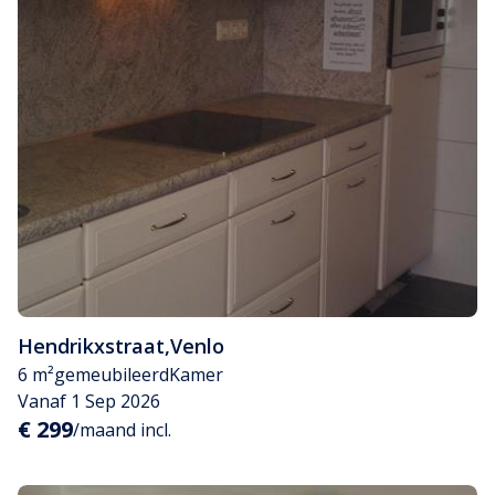
Hendrikxstraat
,
Venlo
6 m²
gemeubileerd
Kamer
Vanaf 1 Sep 2026
€ 299
/maand incl.