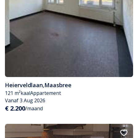
Heierveldlaan
,
Maasbree
121 m²
kaal
Appartement
Vanaf 3 Aug 2026
€ 2.200
/maand