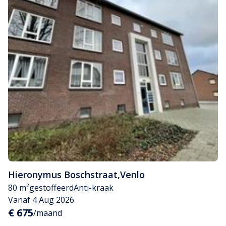
Hieronymus Boschstraat
,
Venlo
80 m²
gestoffeerd
Anti-kraak
Vanaf 4 Aug 2026
€ 675
/maand